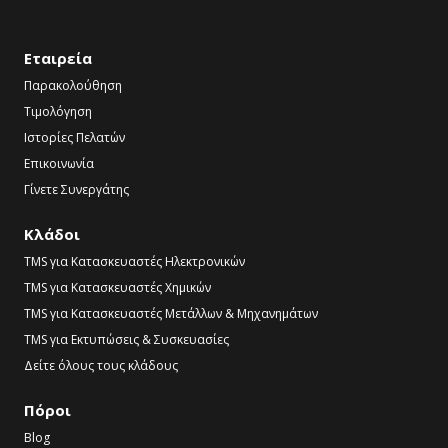
Εταιρεία
Παρακολούθηση
Τιμολόγηση
Ιστορίες Πελατών
Επικοινωνία
Γίνετε Συνεργάτης
Κλάδοι
TMS για Κατασκευαστές Ηλεκτρονικών
TMS για Κατασκευαστές Χημικών
TMS για Κατασκευαστές Μετάλλων & Μηχανημάτων
TMS για Εκτυπώσεις & Συσκευασίες
Δείτε όλους τους κλάδους
Πόροι
Blog