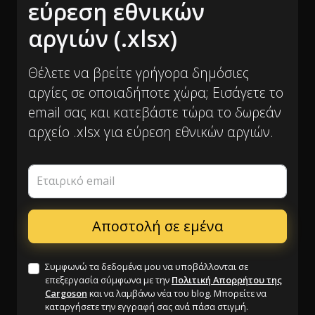
εύρεση εθνικών
αργιών (.xlsx)
Θέλετε να βρείτε γρήγορα δημόσιες
αργίες σε οποιαδήποτε χώρα; Εισάγετε το
email σας και κατεβάστε τώρα το δωρεάν
αρχείο .xlsx για εύρεση εθνικών αργιών.
Εταιρικό email
Συμφωνώ τα δεδομένα μου να υποβάλλονται σε
επεξεργασία σύμφωνα με την
Πολιτική Απορρήτου της
Cargoson
και να λαμβάνω νέα του blog. Μπορείτε να
καταργήσετε την εγγραφή σας ανά πάσα στιγμή.