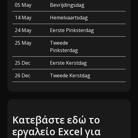
05 May
Bevrijdingsdag
14 May
Hemelvaartsdag
24 May
Eerste Pinksterdag
25 May
Tweede
Pinksterdag
25 Dec
Eerste Kerstdag
26 Dec
Tweede Kerstdag
Κατεβάστε εδώ το
εργαλείο Excel για