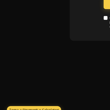
Torna a Strumenti e Calcolatori