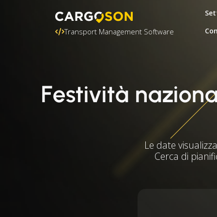
Set
Con
Transport Management Software
Festività naziona
Le date visualizza
Cerca di pianifi