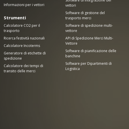
Software di integrazione dei
Informazioni per i vettori
vettori
Software di gestione del
Strumenti
trasporto merci
Calcolatore CO2 per il
Software di spedizione multi-
trasporto
vettore
Ricerca festività nazionali
API di Spedizione Merci Multi-
Vettore
Calcolatore Incoterms
Software di pianificazione delle
Generatore di etichette di
banchine
spedizione
Software per Dipartimenti di
Calcolatore dei tempi di
Logistica
transito delle merci