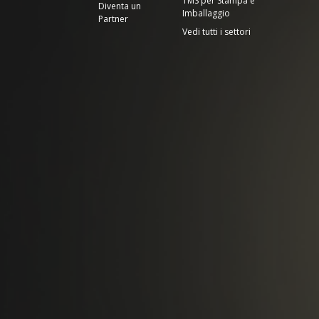
TMS per Stampa e
Diventa un
Imballaggio
Partner
Vedi tutti i settori