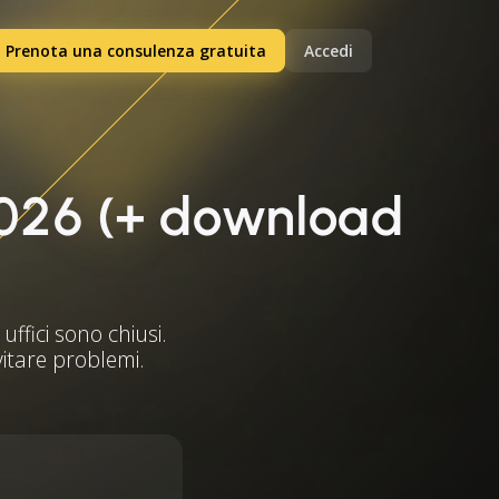
Prenota una consulenza gratuita
Accedi
l 2026 (+ download
uffici sono chiusi.
evitare problemi.