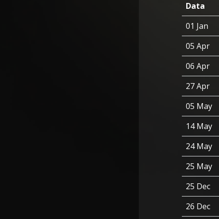
Data
01 Jan
05 Apr
06 Apr
27 Apr
05 May
14 May
24 May
25 May
25 Dec
26 Dec