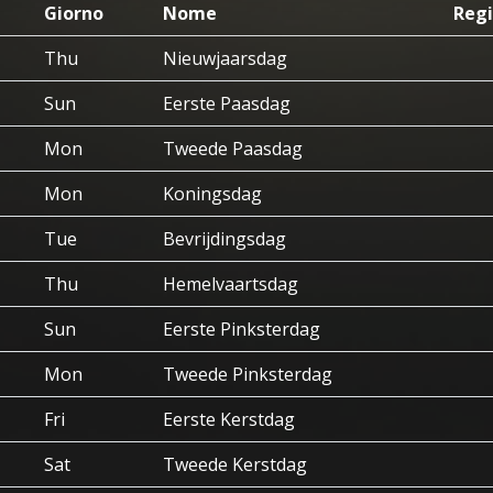
Giorno
Nome
Regi
Thu
Nieuwjaarsdag
Sun
Eerste Paasdag
Mon
Tweede Paasdag
Mon
Koningsdag
Tue
Bevrijdingsdag
Thu
Hemelvaartsdag
Sun
Eerste Pinksterdag
Mon
Tweede Pinksterdag
Fri
Eerste Kerstdag
Sat
Tweede Kerstdag