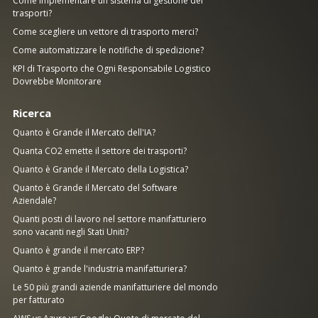
Come implementare un sistema di gestione dei
trasporti?
Come scegliere un vettore di trasporto merci?
Come automatizzare le notifiche di spedizione?
KPI di Trasporto che Ogni Responsabile Logistico
Dovrebbe Monitorare
Ricerca
Quanto è Grande il Mercato dell'IA?
Quanta CO2 emette il settore dei trasporti?
Quanto è Grande il Mercato della Logistica?
Quanto è Grande il Mercato del Software
Aziendale?
Quanti posti di lavoro nel settore manifatturiero
sono vacanti negli Stati Uniti?
Quanto è grande il mercato ERP?
Quanto è grande l'industria manifatturiera?
Le 50 più grandi aziende manifatturiere del mondo
per fatturato