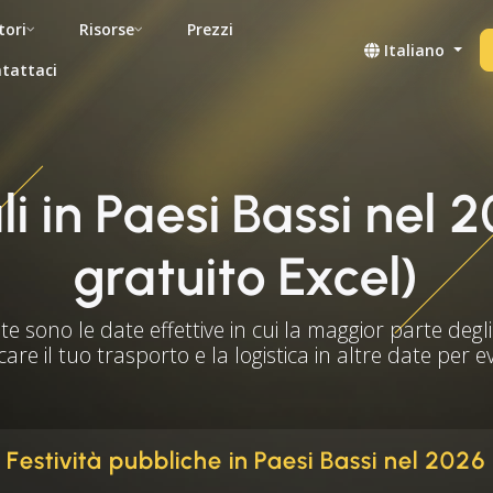
tori
Risorse
Prezzi
Italiano
tattaci
li in Paesi Bassi ne
gratuito Excel)
te sono le date effettive in cui la maggior parte degli 
care il tuo trasporto e la logistica in altre date per 
Festività pubbliche in Paesi Bassi nel 2026