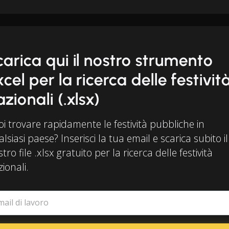
carica qui il nostro strumento
xcel per la ricerca delle festivit
azionali (.xlsx)
i trovare rapidamente le festività pubbliche in
lsiasi paese? Inserisci la tua email e scarica subito il
tro file .xlsx gratuito per la ricerca delle festività
ionali.
mail di lavoro