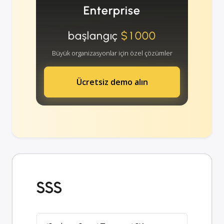
Enterprise
başlangıç
$1000
Büyük organizasyonlar için özel çözümler
Ücretsiz demo alın
SSS