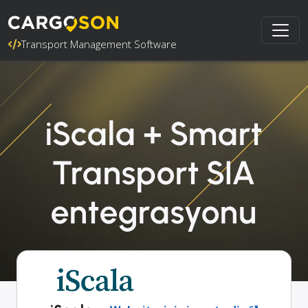
Transport Management Software
iScala + Smart
Transport SIA
entegrasyonu