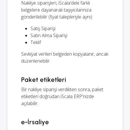
Nakliye siparişleri, iScala'deki farklı
belgelere dayanarak taşıyıcılarınıza
gönderilebilir (fiyat talepleriyle aynı):
Satış Siparişi
Satın Alma Siparişi
Teklif
Sevkiyat verileri belgeden kopyalanır, ancak
düzenlenebilir.
Paket etiketleri
Bir nakliye siparişi verdikten sonra, paket
etiketleri doğrudan iScala ERP'nizde
açılabilir.
e-İrsaliye