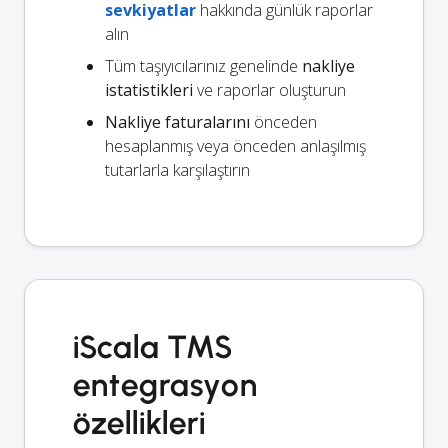
sevkiyatlar
hakkında günlük raporlar
alın
Tüm taşıyıcılarınız genelinde
nakliye
istatistikleri
ve raporlar oluşturun
Nakliye faturalarını
önceden
hesaplanmış veya önceden anlaşılmış
tutarlarla karşılaştırın
iScala TMS
entegrasyon
özellikleri