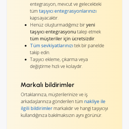
entegrasyon, mevcut ve gelecekteki
tüm
taşıyıcı entegrasyonlarınızı
kapsayacaktır.
Henüz oluşturmadığımız bir
yeni
taşıyıcı entegrasyonu
talep etmek
tüm müşteriler için ücretsizdir
.
Tüm sevkiyatlarınızı
tek bir panelde
takip edin.
Taşıyıcı ekleme, çıkarma veya
değiştirme hızlı ve kolaydır.
Markalı bildirimler
Ortaklarınıza, müşterilerinize ve iş
arkadaşlarınıza gönderilen tüm
nakliye ile
ilgili bildirimler
markalıdır ve hangi taşıyıcıyı
kullandığınıza bakılmaksızın aynı görünür.