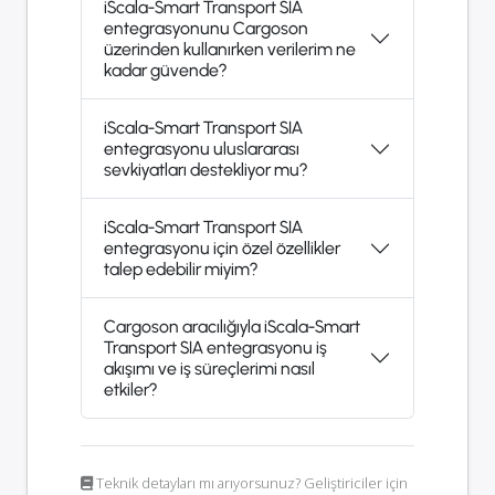
iScala-Smart Transport SIA
entegrasyonunu Cargoson
üzerinden kullanırken verilerim ne
kadar güvende?
iScala-Smart Transport SIA
entegrasyonu uluslararası
sevkiyatları destekliyor mu?
iScala-Smart Transport SIA
entegrasyonu için özel özellikler
talep edebilir miyim?
Cargoson aracılığıyla iScala-Smart
Transport SIA entegrasyonu iş
akışımı ve iş süreçlerimi nasıl
etkiler?
Teknik detayları mı arıyorsunuz? Geliştiriciler için