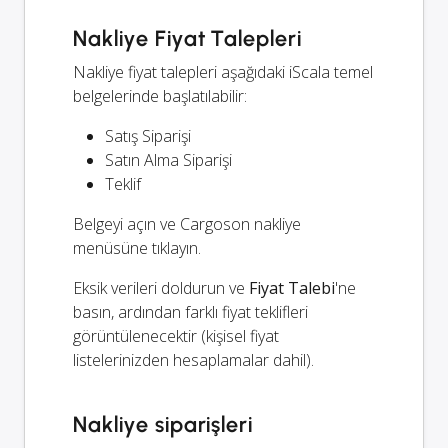
Nakliye Fiyat Talepleri
Nakliye fiyat talepleri aşağıdaki iScala temel
belgelerinde başlatılabilir:
Satış Siparişi
Satın Alma Siparişi
Teklif
Belgeyi açın ve Cargoson nakliye
menüsüne tıklayın.
Eksik verileri doldurun ve
Fiyat Talebi
'ne
basın, ardından farklı fiyat teklifleri
görüntülenecektir (kişisel fiyat
listelerinizden hesaplamalar dahil).
Nakliye siparişleri