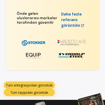
Önde gelen
Daha fazla
uluslararası markalar
referans
tarafından güvenilir
görüntüle
Tüm entegrasyonları görüntüle
Tüm taşıyıcıları görüntüle