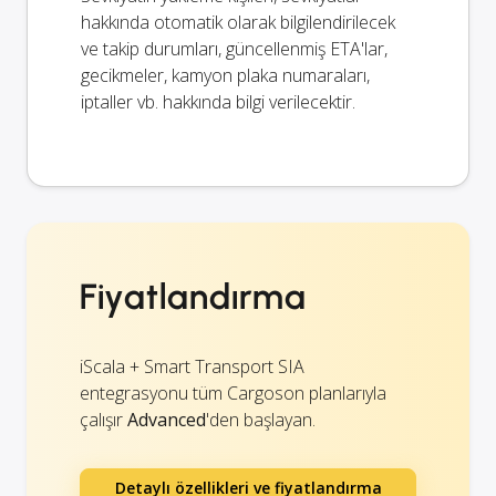
hakkında otomatik olarak bilgilendirilecek
ve takip durumları, güncellenmiş ETA'lar,
gecikmeler, kamyon plaka numaraları,
iptaller vb. hakkında bilgi verilecektir.
Fiyatlandırma
iScala + Smart Transport SIA
entegrasyonu tüm Cargoson planlarıyla
çalışır
Advanced
'den başlayan.
Detaylı özellikleri ve fiyatlandırma