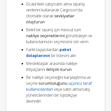
iScala'deki satış/satın alma siparişi
verilerini kullanarak Cargoson'da
otomatik olarak
sevkiyatlar
oluşturun
Belirli bir sipariş için mevcut tüm
nakliye seçeneklerini
görüntüleyin ve
kullanıcılarınızın seçmesine izin verin
Farklı taşıyıcılardan
paket
dolaplarının
bir listesini alın
Meslektaşlar arasında nakliye
ihtiyaçlarını
iletişim kurun
Bir nakliye seçeneğini karşılaştırma ve
seçme
sorumluluğunu
üçüncü taraf
kullanıcılardan
veya satın alma/satış
yöneticilerinden bir lojistikçiye
devredin