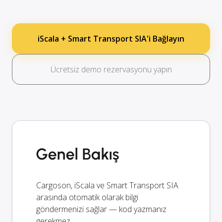
iScala + Smart Transport SIA'i Bağlayın
Ücretsiz demo rezervasyonu yapın
Genel Bakış
Cargoson, iScala ve Smart Transport SIA
arasında otomatik olarak bilgi
göndermenizi sağlar — kod yazmanız
gerekmez.