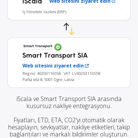
iScala
Web sitesini ziyaret edin
İş Yönetimi Yazılımı (ERP)
Smart Transport SIA
Web sitesini ziyaret edin
Reg no: 40203116558
· VAT: LV40203116558
Parka iela 8, 5001 Ogre, Latvia
iScala ve Smart Transport SIA arasında
kusursuz nakliye entegrasyonu.
Fiyatları, ETD, ETA, CO2'yi otomatik olarak
hesaplayın; sevkiyatlar, nakliye etiketleri, takip
bağlantıları ve markalı bildirimler oluşturun.