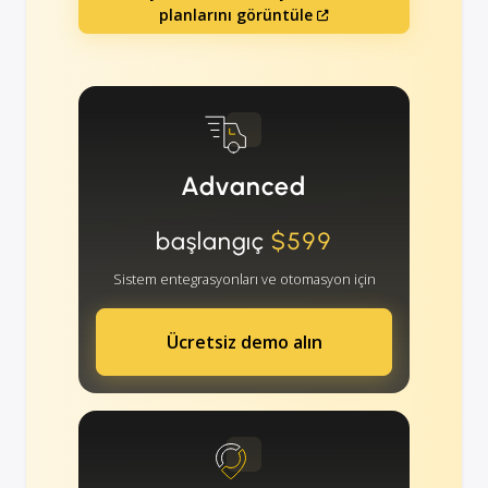
planlarını görüntüle
Advanced
başlangıç
$599
Sistem entegrasyonları ve otomasyon için
Ücretsiz demo alın