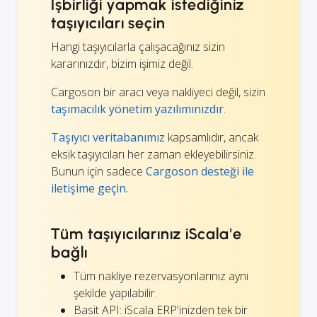
İşbirliği yapmak istediğiniz
taşıyıcıları seçin
Hangi taşıyıcılarla çalışacağınız sizin
kararınızdır, bizim işimiz değil.
Cargoson bir aracı veya nakliyeci değil, sizin
taşımacılık yönetim yazılımınızdır
.
Taşıyıcı veritabanımız
kapsamlıdır, ancak
eksik taşıyıcıları her zaman ekleyebilirsiniz.
Bunun için sadece
Cargoson desteği ile
iletişime geçin.
Tüm taşıyıcılarınız iScala'e
bağlı
Tüm nakliye rezervasyonlarınız aynı
şekilde yapılabilir.
Basit API: iScala ERP'inizden tek bir