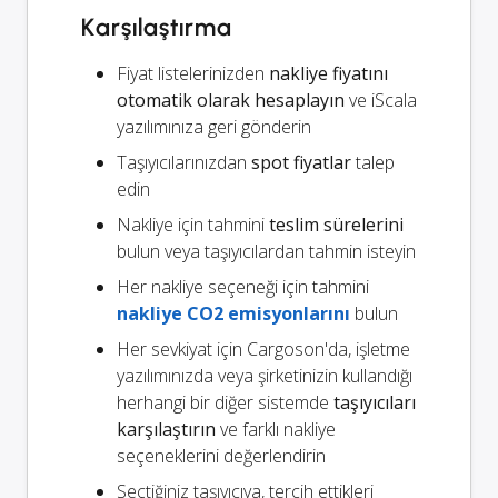
Karşılaştırma
Fiyat listelerinizden
nakliye fiyatını
otomatik olarak hesaplayın
ve iScala
yazılımınıza geri gönderin
Taşıyıcılarınızdan
spot fiyatlar
talep
edin
Nakliye için tahmini
teslim sürelerini
bulun veya taşıyıcılardan tahmin isteyin
Her nakliye seçeneği için tahmini
nakliye CO2 emisyonlarını
bulun
Her sevkiyat için Cargoson'da, işletme
yazılımınızda veya şirketinizin kullandığı
herhangi bir diğer sistemde
taşıyıcıları
karşılaştırın
ve farklı nakliye
seçeneklerini değerlendirin
Seçtiğiniz taşıyıcıya, tercih ettikleri