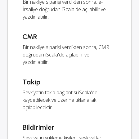
Bir nakliye siparişi verdikten sonra, e-
İrsaliye doğrudan iScala'de açılabilir ve
yazdırılabilir.
CMR
Bir nakliye siparişi verdikten sonra, CMR
doğrudan iScala'de açılabilir ve
yazdırılabilir.
Takip
Sevkiyatın takip bağlantısı iScala'de
kaydedilecek ve üzerine tıklanarak
açılabilecektir.
Bildirimler
Sevkiyatın yükleme kişileri, sevkiyatlar