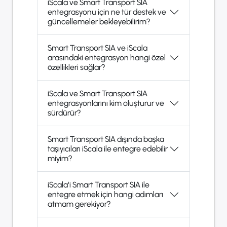
iScala ve Smart Transport SIA
entegrasyonu için ne tür destek ve
güncellemeler bekleyebilirim?
Smart Transport SIA ve iScala
arasındaki entegrasyon hangi özel
özellikleri sağlar?
iScala ve Smart Transport SIA
entegrasyonlarını kim oluşturur ve
sürdürür?
Smart Transport SIA dışında başka
taşıyıcıları iScala ile entegre edebilir
miyim?
iScala'i Smart Transport SIA ile
entegre etmek için hangi adımları
atmam gerekiyor?