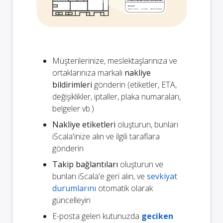
Müşterilerinize, meslektaşlarınıza ve
ortaklarınıza markalı
nakliye
bildirimleri
gönderin (etiketler, ETA,
değişiklikler, iptaller, plaka numaraları,
belgeler vb.)
Nakliye etiketleri
oluşturun, bunları
iScala'inize alın ve ilgili taraflara
gönderin
Takip bağlantıları
oluşturun ve
bunları iScala'e geri alın, ve
sevkiyat
durumlarını
otomatik olarak
güncelleyin
E-posta gelen kutunuzda
geciken