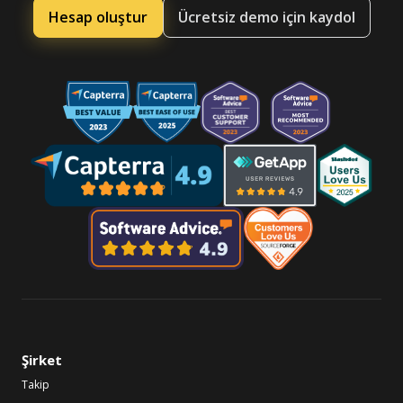
Hesap oluştur
Ücretsiz demo için kaydol
Şirket
Takip