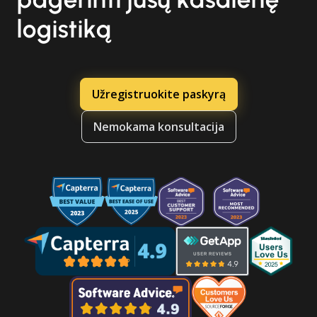
logistiką
Užregistruokite paskyrą
Nemokama konsultacija