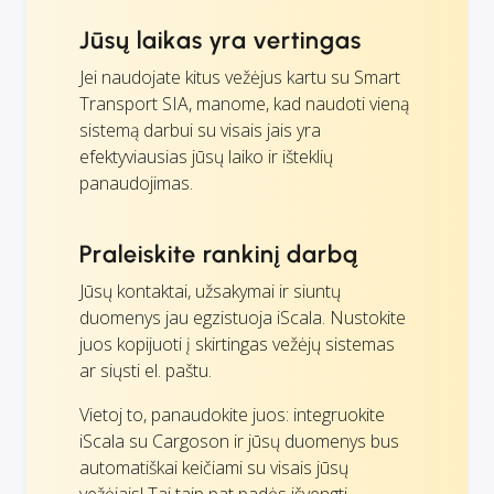
Jūsų laikas yra vertingas
Jei naudojate kitus vežėjus kartu su Smart
Transport SIA, manome, kad naudoti vieną
sistemą darbui su visais jais yra
efektyviausias jūsų laiko ir išteklių
panaudojimas.
Praleiskite rankinį darbą
Jūsų kontaktai, užsakymai ir siuntų
duomenys jau egzistuoja iScala. Nustokite
juos kopijuoti į skirtingas vežėjų sistemas
ar siųsti el. paštu.
Vietoj to, panaudokite juos: integruokite
iScala su Cargoson ir jūsų duomenys bus
automatiškai keičiami su visais jūsų