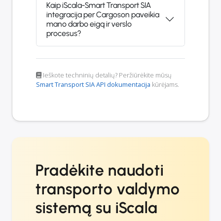
Kaip iScala-Smart Transport SIA
integracija per Cargoson paveikia
mano darbo eigą ir verslo
procesus?
Ieškote techninių detalių? Peržiūrėkite mūsų
Smart Transport SIA API dokumentacija
kūrėjams.
Pradėkite naudoti
transporto valdymo
sistemą su iScala