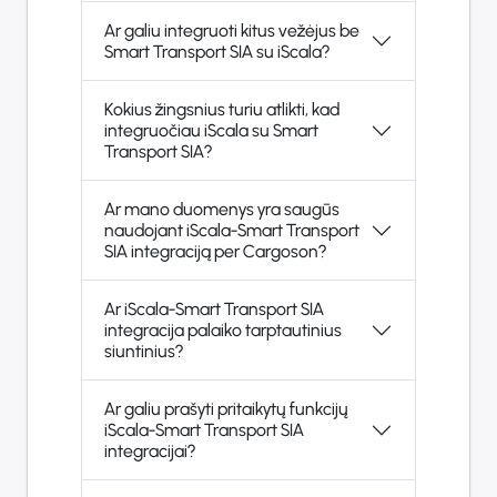
Ar galiu integruoti kitus vežėjus be
Smart Transport SIA su iScala?
Kokius žingsnius turiu atlikti, kad
integruočiau iScala su Smart
Transport SIA?
Ar mano duomenys yra saugūs
naudojant iScala-Smart Transport
SIA integraciją per Cargoson?
Ar iScala-Smart Transport SIA
integracija palaiko tarptautinius
siuntinius?
Ar galiu prašyti pritaikytų funkcijų
iScala-Smart Transport SIA
integracijai?