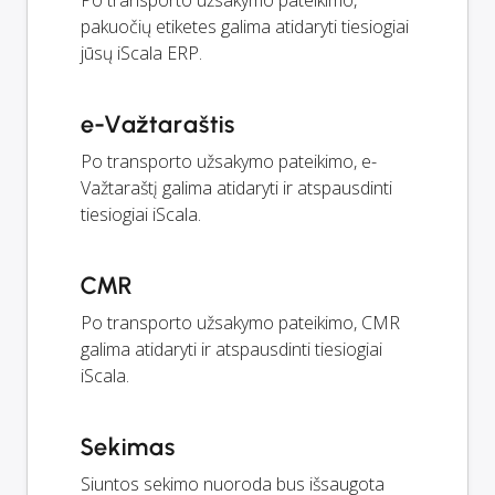
Po transporto užsakymo pateikimo,
pakuočių etiketes galima atidaryti tiesiogiai
jūsų iScala ERP.
e-Važtaraštis
Po transporto užsakymo pateikimo, e-
Važtaraštį galima atidaryti ir atspausdinti
tiesiogiai iScala.
CMR
Po transporto užsakymo pateikimo, CMR
galima atidaryti ir atspausdinti tiesiogiai
iScala.
Sekimas
Siuntos sekimo nuoroda bus išsaugota