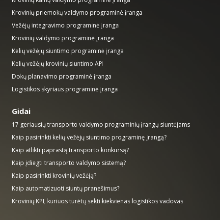
Krovinių priemokų valdymo programinė įranga
Vežėjų integravimo programinė įranga
Krovinių valdymo programinė įranga
Kelių vežėjų siuntimo programinė įranga
Kelių vežėjų krovinių siuntimo API
Dokų planavimo programinė įranga
Logistikos skyriaus programinė įranga
Gidai
17 geriausių transporto valdymo programinių įrangų siuntėjams
Kaip pasirinkti kelių vežėjų siuntimo programinę įrangą?
Kaip atlikti paprastą transporto konkursą?
Kaip įdiegti transporto valdymo sistemą?
Kaip pasirinkti krovinių vežėją?
Kaip automatizuoti siuntų pranešimus?
Krovinių KPI, kuriuos turėtų sekti kiekvienas logistikos vadovas