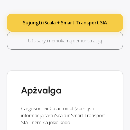
Sujungti iScala + Smart Transport SIA
Užsisakyti nemokamą demonstraciją
Apžvalga
Cargoson leidžia automatiškai siųsti
informaciją tarp iScala ir Smart Transport
SIA - nereikia jokio kodo.