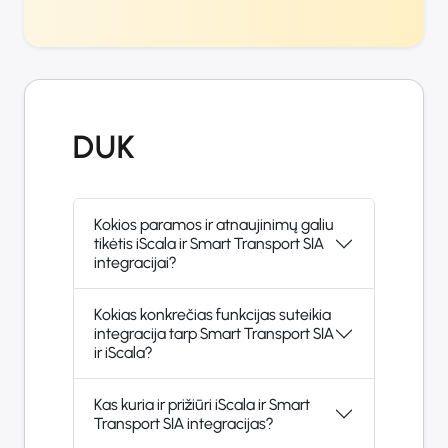
DUK
Kokios paramos ir atnaujinimų galiu
tikėtis iScala ir Smart Transport SIA
integracijai?
Kokias konkrečias funkcijas suteikia
integracija tarp Smart Transport SIA
ir iScala?
Kas kuria ir prižiūri iScala ir Smart
Transport SIA integracijas?