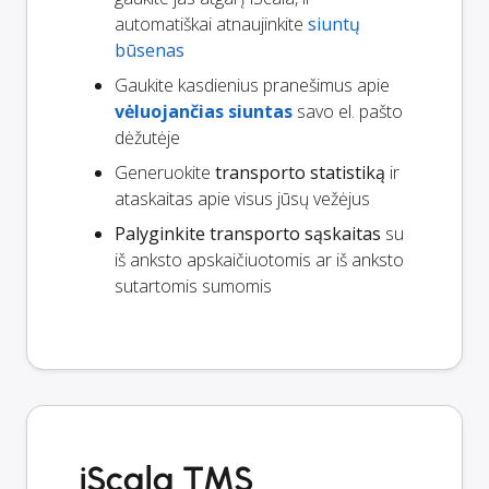
automatiškai atnaujinkite
siuntų
būsenas
Gaukite kasdienius pranešimus apie
vėluojančias siuntas
savo el. pašto
dėžutėje
Generuokite
transporto statistiką
ir
ataskaitas apie visus jūsų vežėjus
Palyginkite transporto sąskaitas
su
iš anksto apskaičiuotomis ar iš anksto
sutartomis sumomis
iScala TMS