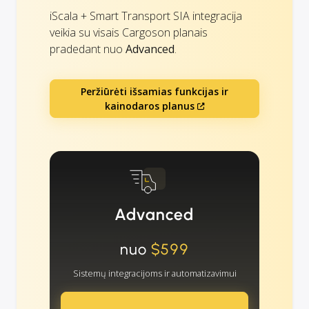
iScala + Smart Transport SIA integracija
veikia su visais Cargoson planais
pradedant nuo
Advanced
.
Peržiūrėti išsamias funkcijas ir
kainodaros planus
Advanced
nuo
$599
Sistemų integracijoms ir automatizavimui