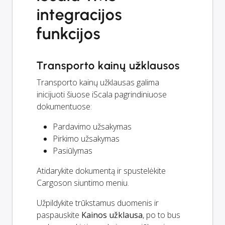
integracijos
funkcijos
Transporto kainų užklausos
Transporto kainų užklausas galima
inicijuoti šiuose iScala pagrindiniuose
dokumentuose:
Pardavimo užsakymas
Pirkimo užsakymas
Pasiūlymas
Atidarykite dokumentą ir spustelėkite
Cargoson siuntimo meniu.
Užpildykite trūkstamus duomenis ir
paspauskite
Kainos užklausa
, po to bus