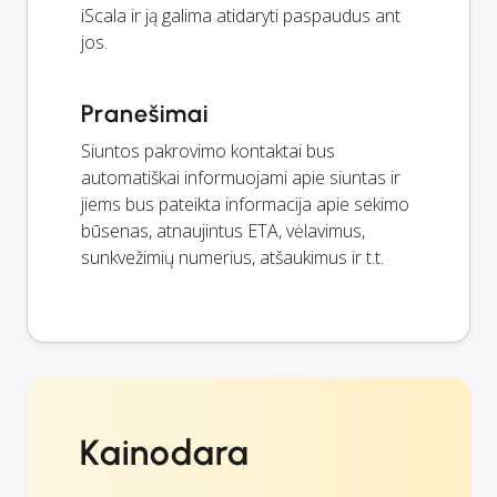
iScala ir ją galima atidaryti paspaudus ant
jos.
Pranešimai
Siuntos pakrovimo kontaktai bus
automatiškai informuojami apie siuntas ir
jiems bus pateikta informacija apie sekimo
būsenas, atnaujintus ETA, vėlavimus,
sunkvežimių numerius, atšaukimus ir t.t.
Kainodara