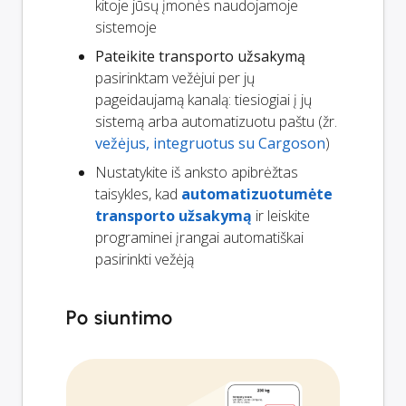
kitoje jūsų įmonės naudojamoje
sistemoje
Pateikite transporto užsakymą
pasirinktam vežėjui per jų
pageidaujamą kanalą: tiesiogiai į jų
sistemą arba automatizuotu paštu (žr.
vežėjus, integruotus su Cargoson
)
Nustatykite iš anksto apibrėžtas
taisykles, kad
automatizuotumėte
transporto užsakymą
ir leiskite
programinei įrangai automatiškai
pasirinkti vežėją
Po siuntimo