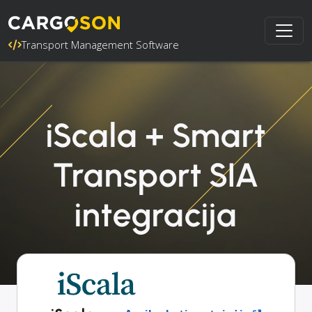
Transport Management Software
iScala + Smart
Transport SIA
integracija