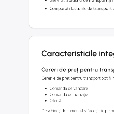
Generați
statistici de transport
și 
Comparați facturile de transport
c
Caracteristicile int
Cereri de preț pentru trans
Cererile de preț pentru transport pot fi
Comandă de vânzare
Comandă de achiziție
Ofertă
Deschideți documentul și faceți clic pe