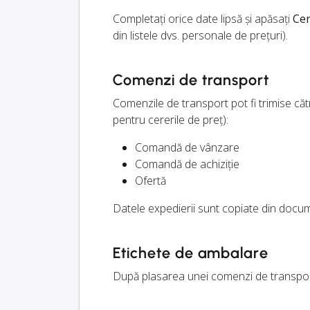
Completați orice date lipsă și apăsați
Cer
din listele dvs. personale de prețuri).
Comenzi de transport
Comenzile de transport pot fi trimise cătr
pentru cererile de preț):
Comandă de vânzare
Comandă de achiziție
Ofertă
Datele expedierii sunt copiate din docume
Etichete de ambalare
După plasarea unei comenzi de transport,