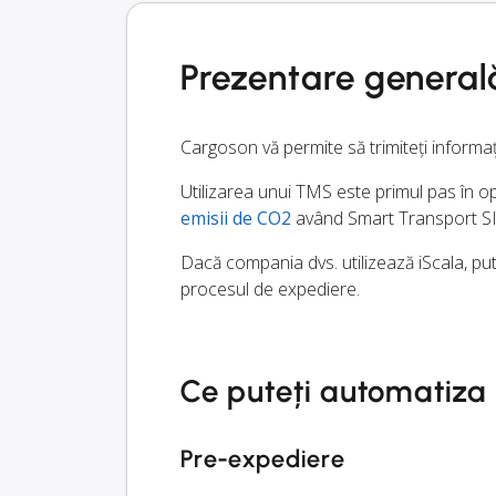
Prezentare general
Cargoson vă permite să trimiteți informaț
Utilizarea unui TMS este primul pas în opt
emisii de CO2
având Smart Transport SIA 
Dacă compania dvs. utilizează iScala, put
procesul de expediere.
Ce puteți automatiza
Pre-expediere