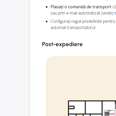
Plasați o comandă de transport
că
sau prin e-mail automatizat (vedeți
Configurați reguli predefinite pentr
automat transportatorul
Post-expediere