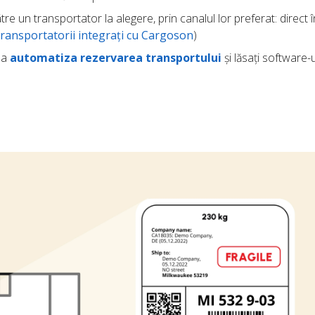
tre un transportator la alegere, prin canalul lor preferat: direct î
transportatorii integrați cu Cargoson
)
u a
automatiza rezervarea transportului
și lăsați software-