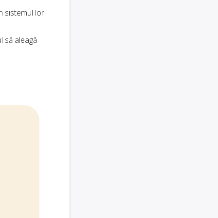
n sistemul lor
ul să aleagă