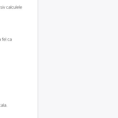
usiv calculele
 fel ca
ala.