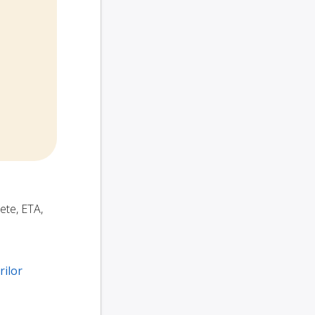
hete, ETA,
rilor