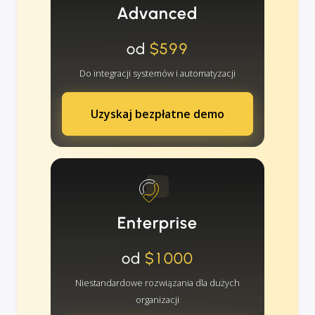
Advanced
od
$599
Do integracji systemów i automatyzacji
Uzyskaj bezpłatne demo
Enterprise
od
$1000
Niestandardowe rozwiązania dla dużych
organizacji