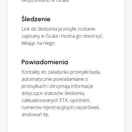
bezpośrednio w iScala.
Śledzenie
Link do śledzenia przesyłki zostanie
zapisany w iScala i można go otworzyć,
klikając na niego.
Powiadomienia
Kontakty do załadunku przesyłki będą
automatycznie powiadamiane o
przesyłkach i otrzymają informacje
dotyczące statusów śledzenia,
zaktualizowanych ETA, opóźnień,
numerów rejestracyjnych ciężarówek,
anulowań itp.