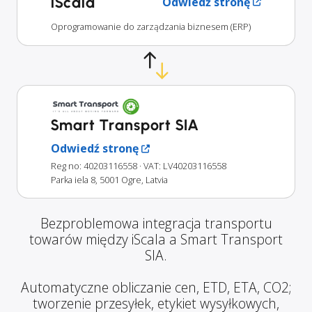
iScala
Odwiedź stronę
Oprogramowanie do zarządzania biznesem (ERP)
Smart Transport SIA
Odwiedź stronę
Reg no: 40203116558
· VAT: LV40203116558
Parka iela 8, 5001 Ogre, Latvia
Bezproblemowa integracja transportu
towarów między iScala a Smart Transport
SIA.
Automatyczne obliczanie cen, ETD, ETA, CO2;
tworzenie przesyłek, etykiet wysyłkowych,