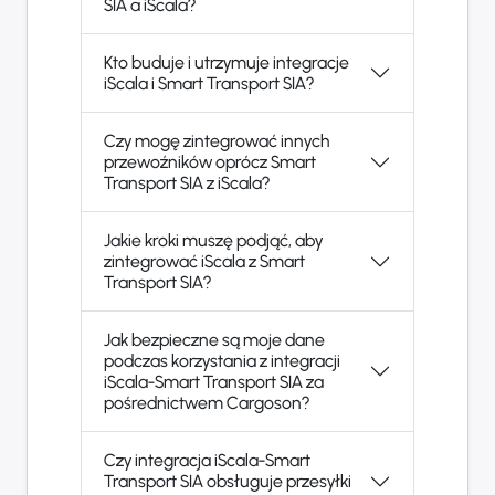
SIA a iScala?
Kto buduje i utrzymuje integracje
iScala i Smart Transport SIA?
Czy mogę zintegrować innych
przewoźników oprócz Smart
Transport SIA z iScala?
Jakie kroki muszę podjąć, aby
zintegrować iScala z Smart
Transport SIA?
Jak bezpieczne są moje dane
podczas korzystania z integracji
iScala-Smart Transport SIA za
pośrednictwem Cargoson?
Czy integracja iScala-Smart
Transport SIA obsługuje przesyłki