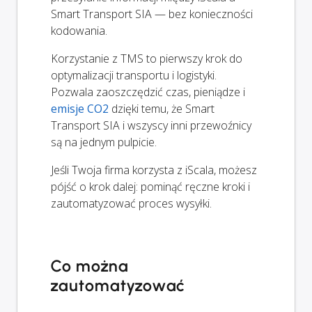
Smart Transport SIA — bez konieczności
kodowania.
Korzystanie z TMS to pierwszy krok do
optymalizacji transportu i logistyki.
Pozwala zaoszczędzić czas, pieniądze i
emisje CO2
dzięki temu, że Smart
Transport SIA i wszyscy inni przewoźnicy
są na jednym pulpicie.
Jeśli Twoja firma korzysta z iScala, możesz
pójść o krok dalej: pominąć ręczne kroki i
zautomatyzować proces wysyłki.
Co można
zautomatyzować