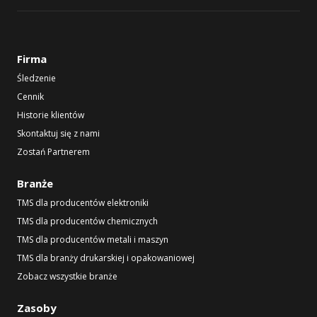
Firma
Śledzenie
Cennik
Historie klientów
Skontaktuj się z nami
Zostań Partnerem
Branże
TMS dla producentów elektroniki
TMS dla producentów chemicznych
TMS dla producentów metali i maszyn
TMS dla branży drukarskiej i opakowaniowej
Zobacz wszystkie branże
Zasoby