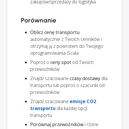
zakupów/sprzedaży do logistyka
Porównanie
Oblicz cenę transportu
automatycznie z Twoich cenników i
otrzymaj ją z powrotem do Twojego
oprogramowania iScala
Poproś o
ceny spot
od Twoich
przewoźników
Znajdź szacowane
czasy dostawy
dla
transportu lub poproś o szacunki od
przewoźników
Znajdź szacowane
emisje CO2
transportu
dla każdej opcji
transportu
Porównaj przewoźników
i różne