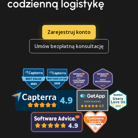
codzienną logistykę
Zarejestruj konto
Umów bezpłatną konsultację