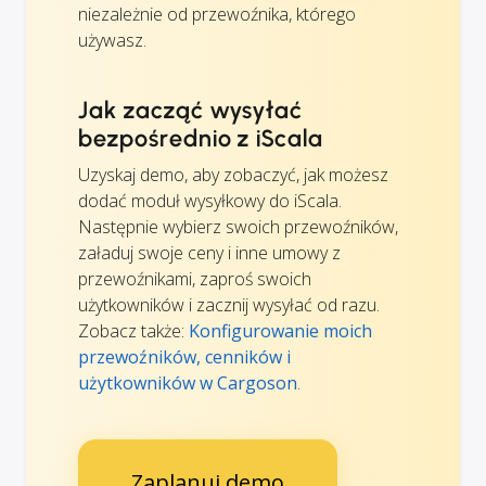
niezależnie od przewoźnika, którego
używasz.
Jak zacząć wysyłać
bezpośrednio z iScala
Uzyskaj demo, aby zobaczyć, jak możesz
dodać moduł wysyłkowy do iScala.
Następnie wybierz swoich przewoźników,
załaduj swoje ceny i inne umowy z
przewoźnikami, zaproś swoich
użytkowników i zacznij wysyłać od razu.
Zobacz także:
Konfigurowanie moich
przewoźników, cenników i
użytkowników w Cargoson
.
Zaplanuj demo