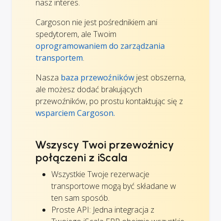
nasz interes.
Cargoson nie jest pośrednikiem ani
spedytorem, ale Twoim
oprogramowaniem do zarządzania
transportem
.
Nasza
baza przewoźników
jest obszerna,
ale możesz dodać brakujących
przewoźników, po prostu kontaktując się z
wsparciem Cargoson.
Wszyscy Twoi przewoźnicy
połączeni z iScala
Wszystkie Twoje rezerwacje
transportowe mogą być składane w
ten sam sposób.
Proste API: Jedna integracja z