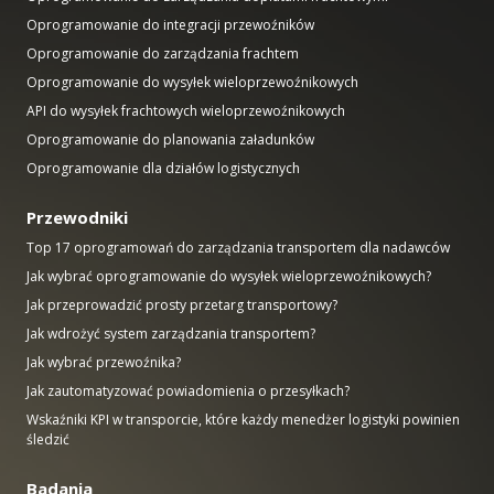
Oprogramowanie do integracji przewoźników
Oprogramowanie do zarządzania frachtem
Oprogramowanie do wysyłek wieloprzewoźnikowych
API do wysyłek frachtowych wieloprzewoźnikowych
Oprogramowanie do planowania załadunków
Oprogramowanie dla działów logistycznych
Przewodniki
Top 17 oprogramowań do zarządzania transportem dla nadawców
Jak wybrać oprogramowanie do wysyłek wieloprzewoźnikowych?
Jak przeprowadzić prosty przetarg transportowy?
Jak wdrożyć system zarządzania transportem?
Jak wybrać przewoźnika?
Jak zautomatyzować powiadomienia o przesyłkach?
Wskaźniki KPI w transporcie, które każdy menedżer logistyki powinien
śledzić
Badania