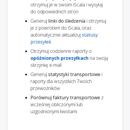
otrzymuj je w swoim iScala i wysyłaj
do odpowiednich stron
Generuj
linki do śledzenia
i otrzymuj
je z powrotem do iScala, oraz
automatycznie aktualizuj
statusy
przesyłek
Otrzymuj codzienne raporty o
opóźnionych przesyłkach
na swoją
skrzynkę e-mail
Generuj
statystyki transportowe
i
raporty dla wszystkich Twoich
przewoźników
Porównuj faktury transportowe
z
wcześniej obliczonymi lub
uzgodnionymi kwotami