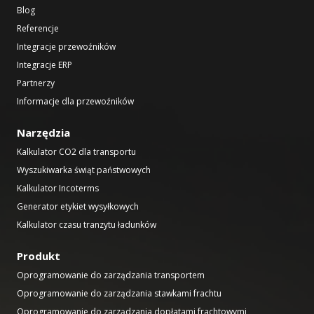
Blog
Referencje
Integracje przewoźników
Integracje ERP
Partnerzy
Informacje dla przewoźników
Narzędzia
Kalkulator CO2 dla transportu
Wyszukiwarka świąt państwowych
Kalkulator Incoterms
Generator etykiet wysyłkowych
Kalkulator czasu tranzytu ładunków
Produkt
Oprogramowanie do zarządzania transportem
Oprogramowanie do zarządzania stawkami frachtu
Oprogramowanie do zarządzania dopłatami frachtowymi