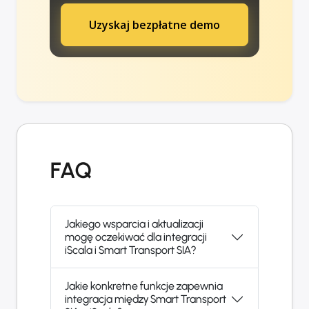
Uzyskaj bezpłatne demo
FAQ
Jakiego wsparcia i aktualizacji
mogę oczekiwać dla integracji
iScala i Smart Transport SIA?
Jakie konkretne funkcje zapewnia
integracja między Smart Transport