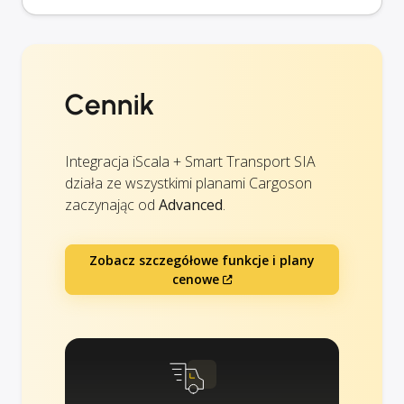
Cennik
Integracja iScala + Smart Transport SIA
działa ze wszystkimi planami Cargoson
zaczynając od
Advanced
.
Zobacz szczegółowe funkcje i plany
cenowe