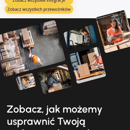
Zobacz wszystkie integracje
Zobacz wszystkich przewoźników
Zobacz, jak możemy
usprawnić Twoją