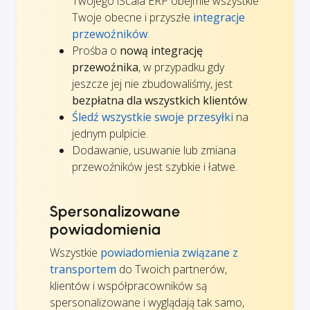
Twojego iScala ERP obejmie wszystkie
Twoje obecne i przyszłe
integracje
przewoźników
.
Prośba o
nową integrację
przewoźnika
, w przypadku gdy
jeszcze jej nie zbudowaliśmy, jest
bezpłatna dla wszystkich klientów
.
Śledź wszystkie swoje przesyłki
na
jednym pulpicie.
Dodawanie, usuwanie lub zmiana
przewoźników jest szybkie i łatwe.
Spersonalizowane
powiadomienia
Wszystkie
powiadomienia związane z
transportem
do Twoich partnerów,
klientów i współpracowników są
spersonalizowane i wyglądają tak samo,