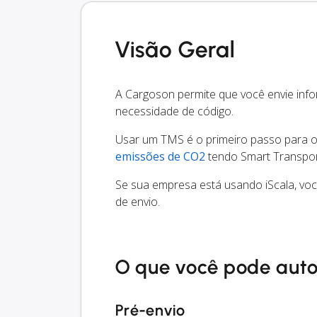
Visão Geral
A Cargoson permite que você envie inf
necessidade de código.
Usar um TMS é o primeiro passo para oti
emissões de CO2
tendo Smart Transport
Se sua empresa está usando iScala, vo
de envio.
O que você pode aut
Pré-envio