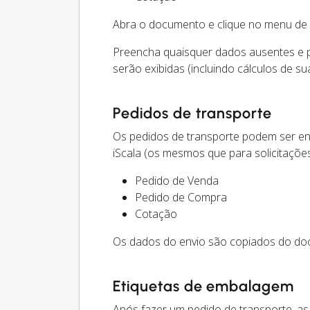
Abra o documento e clique no menu de 
Preencha quaisquer dados ausentes e 
serão exibidas (incluindo cálculos de su
Pedidos de transporte
Os pedidos de transporte podem ser e
iScala (os mesmos que para solicitações
Pedido de Venda
Pedido de Compra
Cotação
Os dados do envio são copiados do do
Etiquetas de embalagem
Após fazer um pedido de transporte, a