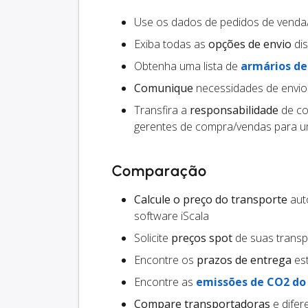
Use os dados de pedidos de venda
Exiba todas as
opções de envio
dis
Obtenha uma lista de
armários d
Comunique
necessidades de envio
Transfira a
responsabilidade
de co
gerentes de compra/vendas para um
Comparação
Calcule o preço do transporte
auto
software iScala
Solicite
preços spot
de suas trans
Encontre os
prazos de entrega
est
Encontre as
emissões de CO2 do
Compare transportadoras
e difer