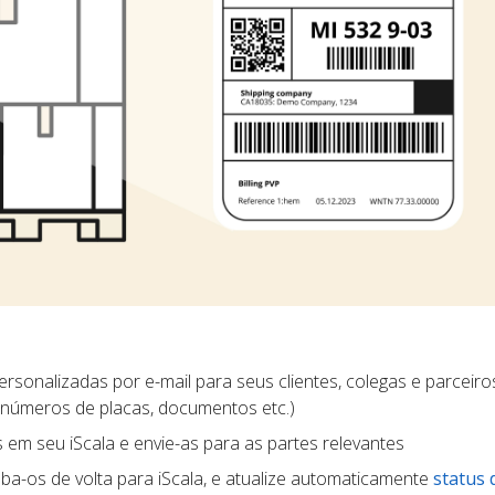
rsonalizadas por e-mail para seus clientes, colegas e parceiros
 números de placas, documentos etc.)
s em seu iScala e envie-as para as partes relevantes
ba-os de volta para iScala, e atualize automaticamente
status 