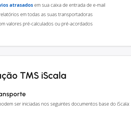
vios atrasados
em sua caixa de entrada de e-mail
relatórios em todas as suas transportadoras
m valores pré-calculados ou pré-acordados
ação TMS iScala
ransporte
 podem ser iniciadas nos seguintes documentos base do iScala: