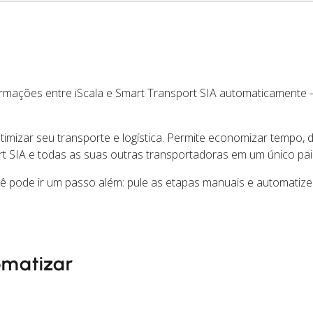
ormações entre iScala e Smart Transport SIA automaticamente
mizar seu transporte e logística. Permite economizar tempo, d
 SIA e todas as suas outras transportadoras em um único pai
cê pode ir um passo além: pule as etapas manuais e automatiz
omatizar