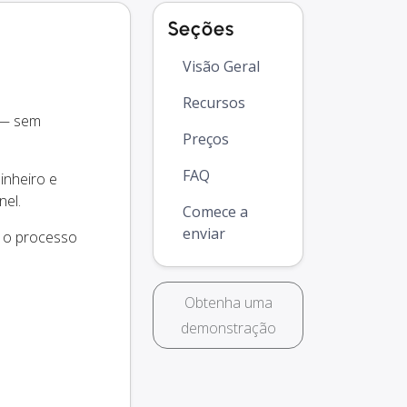
Seções
Visão Geral
Recursos
 — sem
Preços
FAQ
inheiro e
nel.
Comece a
enviar
e o processo
Obtenha uma
demonstração