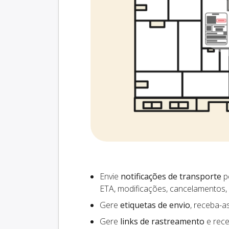
Envie
notificações de transporte
pe
ETA, modificações, cancelamentos,
Gere
etiquetas de envio
, receba-a
Gere
links de rastreamento
e rece