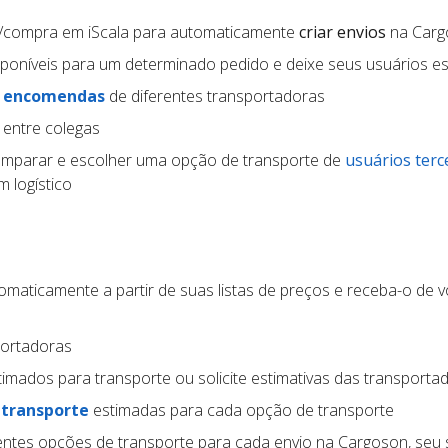
/compra em iScala para automaticamente
criar envios
na Carg
poníveis para um determinado pedido e deixe seus usuários e
e encomendas
de diferentes transportadoras
 entre colegas
mparar e escolher uma opção de transporte de
usuários terc
 logístico
maticamente a partir de suas listas de preços e receba-o de v
portadoras
imados para transporte ou solicite estimativas das transporta
 transporte
estimadas para cada opção de transporte
entes opções de transporte para cada envio na Cargoson, seu