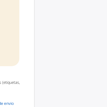
 (etiquetas,
de envio