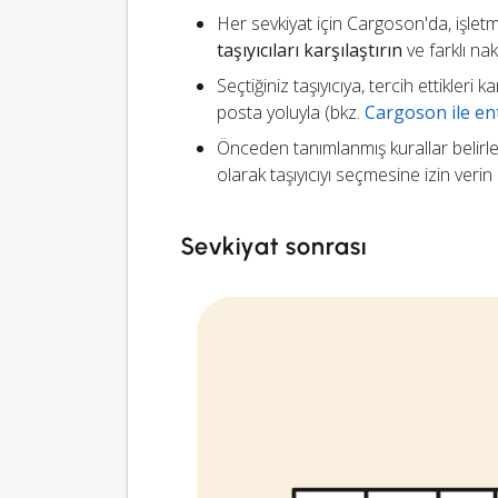
Her sevkiyat için Cargoson'da, işletm
taşıyıcıları karşılaştırın
ve farklı na
Seçtiğiniz taşıyıcıya, tercih ettikleri
posta yoluyla (bkz.
Cargoson ile ent
Önceden tanımlanmış kurallar belirl
olarak taşıyıcıyı seçmesine izin verin
Sevkiyat sonrası