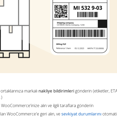
 ortaklarınıza markalı
nakliye bildirimleri
gönderin (etiketler, ETA,
.)
 WooCommerce'inize alın ve ilgili taraflara gönderin
ları WooCommerce'e geri alın, ve
sevkiyat durumlarını
otomati