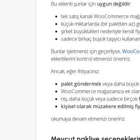
Bu eklenti şunlar için
uygun değildir
:
tek satış kanalı WooCommerce mağaz
küçük miktarlarda (bir paletten az) 
şirket büyüklükleri nedeniyle kendi 
sadece birkaç büyük taşıyıcı kullanan
Bunlar işletmeniz için geçerliyse,
WooCom
eklentilerini kontrol etmenizi öneririz.
Ancak, eğer ihtiyacınız:
palet göndermek
veya daha büyük 
WooCommerce mağazanıza ek olarak
niş, daha küçük veya sadece birçok
kişisel olarak müzakere edilmiş fiy
okumaya devam etmenizi öneririz.
Mevcut nakliye seçenekleri