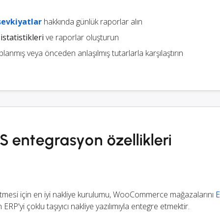
sevkiyatlar
hakkında günlük raporlar alın
istatistikleri
ve raporlar oluşturun
nmış veya önceden anlaşılmış tutarlarla karşılaştırın
ntegrasyon özellikleri
letmesi için en iyi nakliye kurulumu, WooCommerce mağazalarını
RP'yi çoklu taşıyıcı nakliye yazılımıyla entegre etmektir.