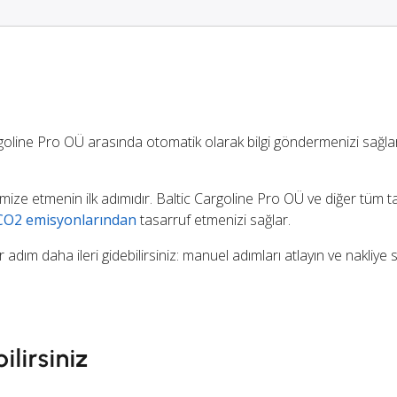
ine Pro OÜ arasında otomatik olarak bilgi göndermenizi sağl
imize etmenin ilk adımıdır. Baltic Cargoline Pro OÜ ve diğer tüm taşı
CO2 emisyonlarından
tasarruf etmenizi sağlar.
dım daha ileri gidebilirsiniz: manuel adımları atlayın ve nakliye 
ilirsiniz