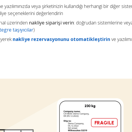
e yazılımınızda veya şirketinizin kullandığı herhangi bir diğer sis
kliye seçeneklerini değerlendirin
 kanal üzerinden
nakliye siparişi verin
: doğrudan sistemlerine vey
egre taşıyıcılar
)
eyerek
nakliye rezervasyonunu otomatikleştirin
ve yazılım