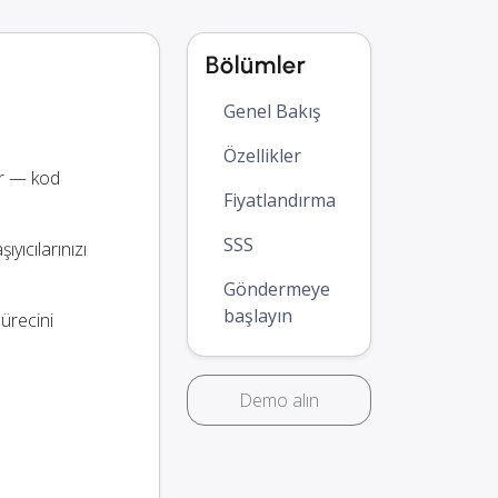
Bölümler
Genel Bakış
Özellikler
ar — kod
Fiyatlandırma
SSS
yıcılarınızı
Göndermeye
başlayın
sürecini
Demo alın