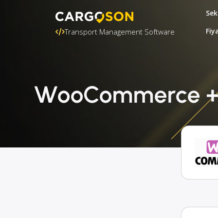
Sek
Fiy
Transport Management Software
WooCommerce + B