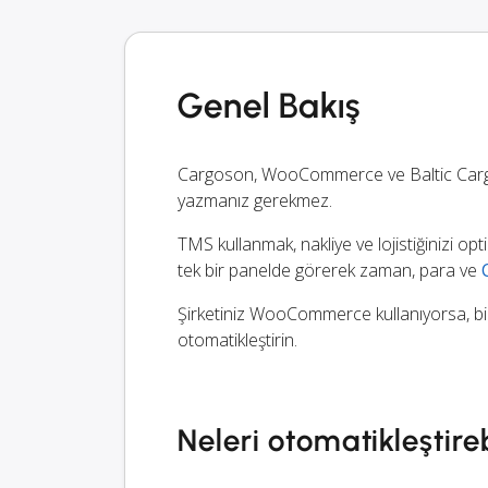
Genel Bakış
Cargoson, WooCommerce ve Baltic Cargol
yazmanız gerekmez.
TMS kullanmak, nakliye ve lojistiğinizi opt
tek bir panelde görerek zaman, para ve
Şirketiniz WooCommerce kullanıyorsa, bir a
otomatikleştirin.
Neleri otomatikleştireb