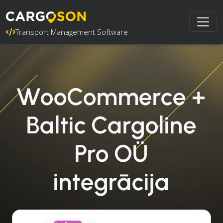
Transport Management Software
WooCommerce +
Baltic Cargoline
Pro OÜ
integrācija