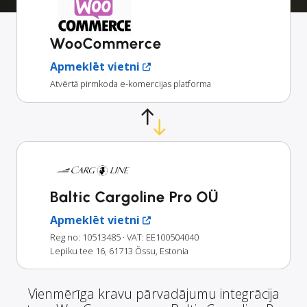
WooCommerce
Apmeklēt vietni
Atvērtā pirmkoda e-komercijas platforma
Baltic Cargoline Pro OÜ
Apmeklēt vietni
Reg no: 10513485
· VAT: EE100504040
Lepiku tee 16, 61713 Õssu, Estonia
Vienmērīga kravu pārvadājumu integrācija