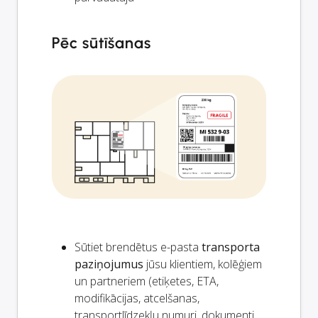
Pēc sūtīšanas
Sūtiet brendētus e-pasta
transporta
paziņojumus
jūsu klientiem, kolēģiem
un partneriem (etiķetes, ETA,
modifikācijas, atcelšanas,
transportlīdzekļu numuri, dokumenti