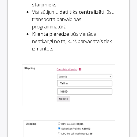
starpnieks
.
Visi sūtījumu
dati tiks centralizēti
jūsu
transporta pārvaldības
programmatūrā.
Klienta pieredze
būs vienāda
neatkarīgi no tā, kurš pārvadātājs tiek
izmantots.