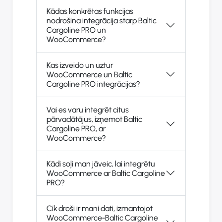
Kādas konkrētas funkcijas
nodrošina integrācija starp Baltic
Cargoline PRO un
WooCommerce?
Kas izveido un uztur
WooCommerce un Baltic
Cargoline PRO integrācijas?
Vai es varu integrēt citus
pārvadātājus, izņemot Baltic
Cargoline PRO, ar
WooCommerce?
Kādi soļi man jāveic, lai integrētu
WooCommerce ar Baltic Cargoline
PRO?
Cik droši ir mani dati, izmantojot
WooCommerce-Baltic Cargoline