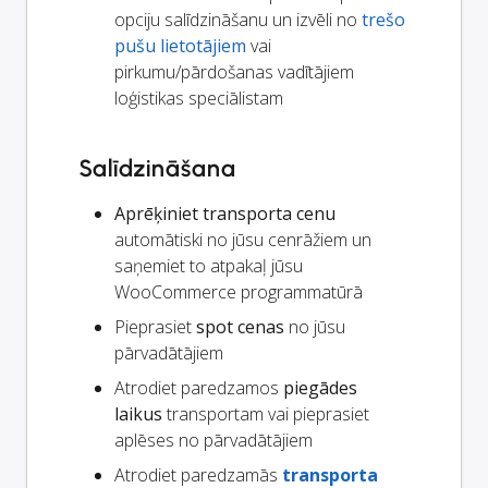
opciju salīdzināšanu un izvēli no
trešo
pušu lietotājiem
vai
pirkumu/pārdošanas vadītājiem
loģistikas speciālistam
Salīdzināšana
Aprēķiniet transporta cenu
automātiski no jūsu cenrāžiem un
saņemiet to atpakaļ jūsu
WooCommerce programmatūrā
Pieprasiet
spot cenas
no jūsu
pārvadātājiem
Atrodiet paredzamos
piegādes
laikus
transportam vai pieprasiet
aplēses no pārvadātājiem
Atrodiet paredzamās
transporta