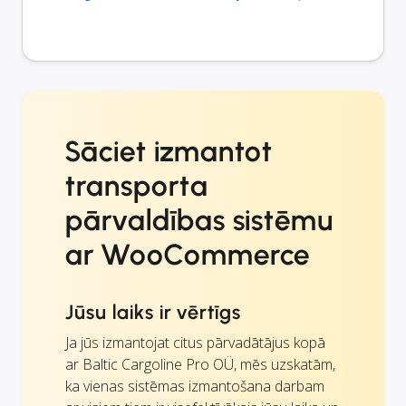
Sāciet izmantot
transporta
pārvaldības sistēmu
ar WooCommerce
Jūsu laiks ir vērtīgs
Ja jūs izmantojat citus pārvadātājus kopā
ar Baltic Cargoline Pro OÜ, mēs uzskatām,
ka vienas sistēmas izmantošana darbam