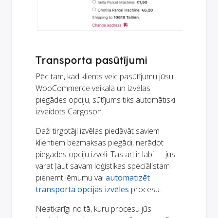
Transporta pasūtījumi
Pēc tam, kad klients veic pasūtījumu jūsu
WooCommerce veikalā un izvēlas
piegādes opciju, sūtījums tiks automātiski
izveidots Cargoson.
Daži tirgotāji izvēlas piedāvāt saviem
klientiem bezmaksas piegādi, nerādot
piegādes opciju izvēli. Tas arī ir labi — jūs
varat ļaut savam loģistikas speciālistam
pieņemt lēmumu vai
automatizēt
transporta opcijas izvēles
procesu.
Neatkarīgi no tā, kuru procesu jūs