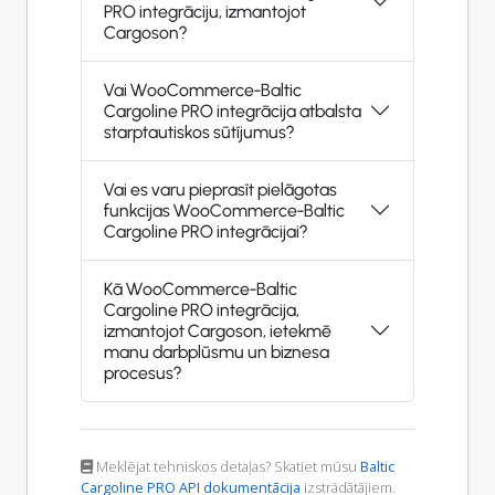
PRO integrāciju, izmantojot
Cargoson?
Vai WooCommerce-Baltic
Cargoline PRO integrācija atbalsta
starptautiskos sūtījumus?
Vai es varu pieprasīt pielāgotas
funkcijas WooCommerce-Baltic
Cargoline PRO integrācijai?
Kā WooCommerce-Baltic
Cargoline PRO integrācija,
izmantojot Cargoson, ietekmē
manu darbplūsmu un biznesa
procesus?
Meklējat tehniskos detaļas? Skatiet mūsu
Baltic
Cargoline PRO API dokumentācija
izstrādātājiem.