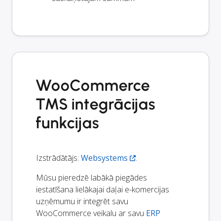
WooCommerce
TMS integrācijas
funkcijas
Izstrādātājs:
Websystems
.
Mūsu pieredzē labākā piegādes
iestatīšana lielākajai daļai e-komercijas
uzņēmumu ir integrēt savu
WooCommerce veikalu ar savu
ERP