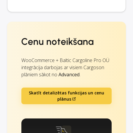
Cenu noteikšana
WooCommerce + Baltic Cargoline Pro OÜ
integrācija darbojas ar visiem Cargoson
plāniem sākot no
Advanced
.
Skatīt detalizētas funkcijas un cenu
plānus