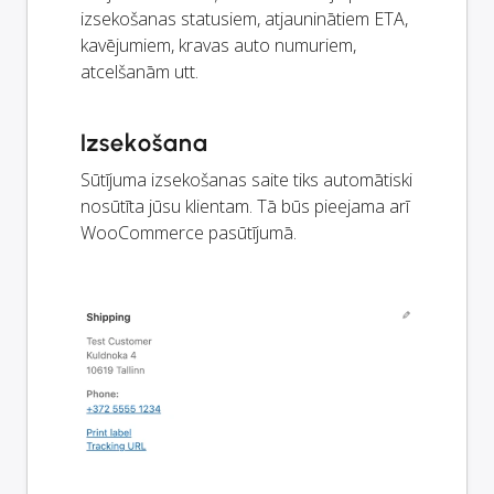
izsekošanas statusiem, atjauninātiem ETA,
kavējumiem, kravas auto numuriem,
atcelšanām utt.
Izsekošana
Sūtījuma izsekošanas saite tiks automātiski
nosūtīta jūsu klientam. Tā būs pieejama arī
WooCommerce pasūtījumā.