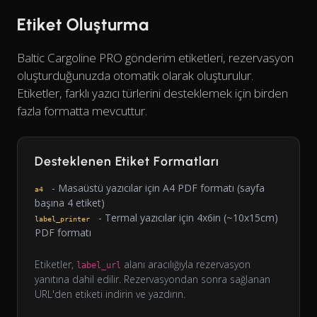
Etiket Oluşturma
Baltic Cargoline PRO gönderim etiketleri, rezervasyon
oluşturduğunuzda otomatik olarak oluşturulur.
Etiketler, farklı yazıcı türlerini desteklemek için birden
fazla formatta mevcuttur.
Desteklenen Etiket Formatları
- Masaüstü yazıcılar için A4 PDF formatı (sayfa
a4
başına 4 etiket)
- Termal yazıcılar için 4x6in (~10x15cm)
label_printer
PDF formatı
Etiketler,
alanı aracılığıyla rezervasyon
label_url
yanıtına dahil edilir. Rezervasyondan sonra sağlanan
URL'den etiketi indirin ve yazdırın.