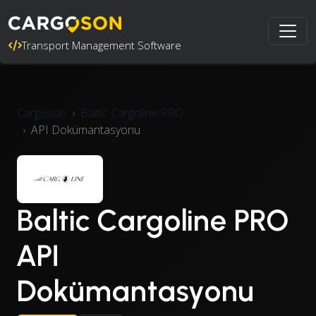
Transport Management Software
Cargoson
Baltic Cargoline PRO
API Dokümantasyonu
Baltic Cargoline PRO
API
Dokümantasyonu