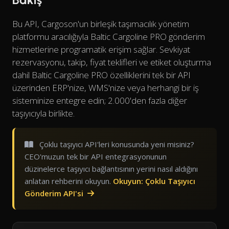
Bu API, Cargoson'un birleşik taşımacılık yönetim
platformu aracılığıyla Baltic Cargoline PRO gönderim
hizmetlerine programatik erişim sağlar. Sevkiyat
rezervasyonu, takip, fiyat teklifleri ve etiket oluşturma
dahil Baltic Cargoline PRO özelliklerini tek bir API
üzerinden ERP'nize, WMS'nize veya herhangi bir iş
sisteminize entegre edin; 2.000'den fazla diğer
taşıyıcıyla birlikte.
Çoklu taşıyıcı API'leri konusunda yeni misiniz?
CEO'muzun tek bir API entegrasyonunun
düzinelerce taşıyıcı bağlantısının yerini nasıl aldığını
anlatan rehberini okuyun.
Okuyun: Çoklu Taşıyıcı
Gönderim API'si