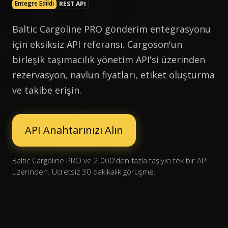
Entegre Edildi
REST API
Baltic Cargoline PRO gönderim entegrasyonu
için eksiksiz API referansı. Cargoson'un
birleşik taşımacılık yönetim API'si üzerinden
rezervasyon, navlun fiyatları, etiket oluşturma
ve takibe erişin.
API Anahtarınızı Alın
Baltic Cargoline PRO ve 2.000'den fazla taşıyıcı tek bir API
üzerinden. Ücretsiz 30 dakikalık görüşme.