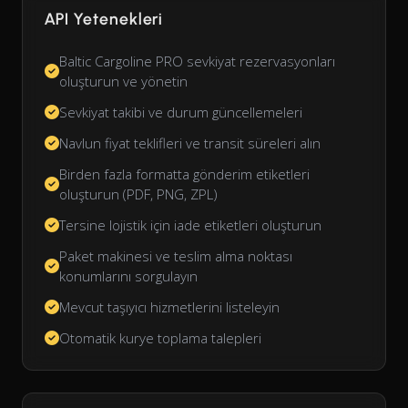
API Yetenekleri
Baltic Cargoline PRO sevkiyat rezervasyonları
oluşturun ve yönetin
Sevkiyat takibi ve durum güncellemeleri
Navlun fiyat teklifleri ve transit süreleri alın
Birden fazla formatta gönderim etiketleri
oluşturun (PDF, PNG, ZPL)
Tersine lojistik için iade etiketleri oluşturun
Paket makinesi ve teslim alma noktası
konumlarını sorgulayın
Mevcut taşıyıcı hizmetlerini listeleyin
Otomatik kurye toplama talepleri