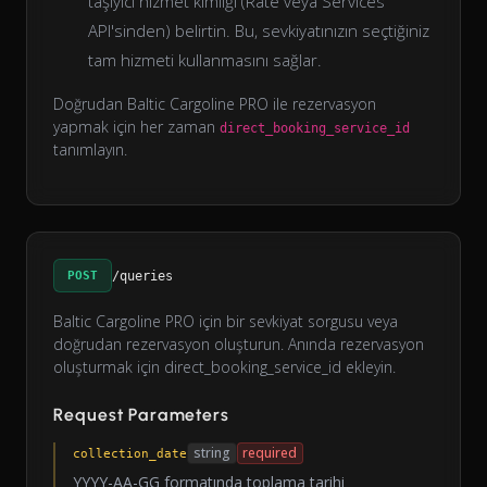
taşıyıcı hizmet kimliği (Rate veya Services
API'sinden) belirtin. Bu, sevkiyatınızın seçtiğiniz
tam hizmeti kullanmasını sağlar.
Doğrudan Baltic Cargoline PRO ile rezervasyon
yapmak için her zaman
direct_booking_service_id
tanımlayın.
POST
/queries
Baltic Cargoline PRO için bir sevkiyat sorgusu veya
doğrudan rezervasyon oluşturun. Anında rezervasyon
oluşturmak için direct_booking_service_id ekleyin.
Request Parameters
string
required
collection_date
YYYY-AA-GG formatında toplama tarihi