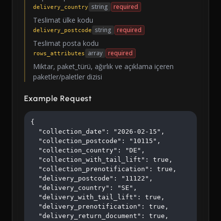
string
required
delivery_country
Teslimat ülke kodu
string
required
delivery_postcode
Teslimat posta kodu
array
required
rows_attributes
Miktar, paket_türü, ağırlık ve açıklama içeren
paketler/paletler dizisi
Example Request
{

  "collection_date": "2026-02-15",

  "collection_postcode": "10115",

  "collection_country": "DE",

  "collection_with_tail_lift": true,

  "collection_prenotification": true,

  "delivery_postcode": "11122",

  "delivery_country": "SE",

  "delivery_with_tail_lift": true,

  "delivery_prenotification": true,

  "delivery_return_document": true,
