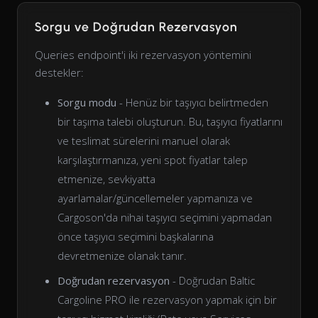
Sorgu ve Doğrudan Rezervasyon
Queries endpoint'i iki rezervasyon yöntemini
destekler:
Sorgu modu
- Henüz bir taşıyıcı belirtmeden
bir taşıma talebi oluşturun. Bu, taşıyıcı fiyatlarını
ve teslimat sürelerini manuel olarak
karşılaştırmanıza, yeni spot fiyatlar talep
etmenize, sevkiyatta
ayarlamalar/güncellemeler yapmanıza ve
Cargoson'da nihai taşıyıcı seçimini yapmadan
önce taşıyıcı seçimini başkalarına
devretmenize olanak tanır.
Doğrudan rezervasyon
- Doğrudan Baltic
Cargoline PRO ile rezervasyon yapmak için bir