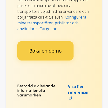
priser och andra avtal med dina
transportörer, bjud in dina användare och
börja frakta direkt. Se även:
Konfigurera
mina transportörer, prislistor och
användare i Cargoson
.
Boka en demo
Betrodd av ledande
Visa fler
internationella
referenser
varumärken