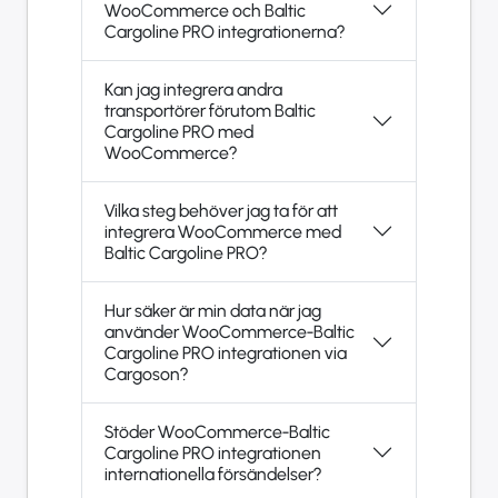
WooCommerce och Baltic
Cargoline PRO integrationerna?
Kan jag integrera andra
transportörer förutom Baltic
Cargoline PRO med
WooCommerce?
Vilka steg behöver jag ta för att
integrera WooCommerce med
Baltic Cargoline PRO?
Hur säker är min data när jag
använder WooCommerce-Baltic
Cargoline PRO integrationen via
Cargoson?
Stöder WooCommerce-Baltic
Cargoline PRO integrationen
internationella försändelser?