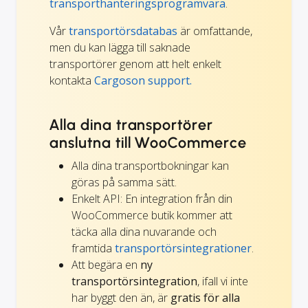
transporthanteringsprogramvara
.
Vår
transportörsdatabas
är omfattande,
men du kan lägga till saknade
transportörer genom att helt enkelt
kontakta
Cargoson support.
Alla dina transportörer
anslutna till WooCommerce
Alla dina transportbokningar kan
göras på samma sätt.
Enkelt API: En integration från din
WooCommerce butik kommer att
täcka alla dina nuvarande och
framtida
transportörsintegrationer
.
Att begära en
ny
transportörsintegration
, ifall vi inte
har byggt den än, är
gratis för alla