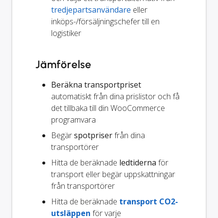
tredjepartsanvändare
eller
inköps-/försäljningschefer till en
logistiker
Jämförelse
Beräkna transportpriset
automatiskt från dina prislistor och få
det tillbaka till din WooCommerce
programvara
Begär
spotpriser
från dina
transportörer
Hitta de beräknade
ledtiderna
för
transport eller begär uppskattningar
från transportörer
Hitta de beräknade
transport CO2-
utsläppen
för varje