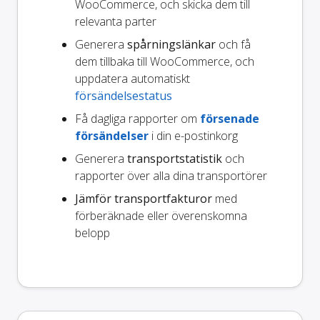
WooCommerce, och skicka dem till
relevanta parter
Generera
spårningslänkar
och få
dem tillbaka till WooCommerce, och
uppdatera automatiskt
försändelsestatus
Få dagliga rapporter om
försenade
försändelser
i din e-postinkorg
Generera
transportstatistik
och
rapporter över alla dina transportörer
Jämför transportfakturor
med
förberäknade eller överenskomna
belopp