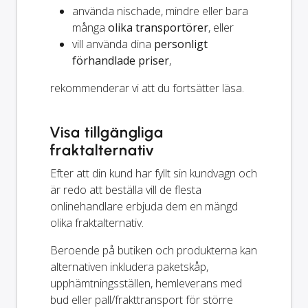
använda nischade, mindre eller bara
många
olika transportörer
, eller
vill använda dina
personligt
förhandlade priser
,
rekommenderar vi att du fortsätter läsa.
Visa tillgängliga
fraktalternativ
Efter att din kund har fyllt sin kundvagn och
är redo att beställa vill de flesta
onlinehandlare erbjuda dem en mängd
olika fraktalternativ.
Beroende på butiken och produkterna kan
alternativen inkludera paketskåp,
upphämtningsställen, hemleverans med
bud eller pall/frakttransport för större