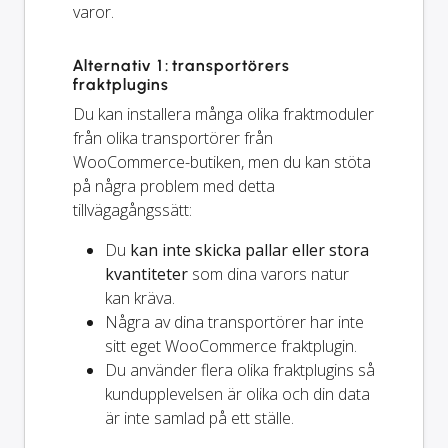
varor.
Alternativ 1: transportörers
fraktplugins
Du kan installera många olika fraktmoduler
från olika transportörer från
WooCommerce-butiken, men du kan stöta
på några problem med detta
tillvägagångssätt:
Du
kan inte skicka pallar eller stora
kvantiteter
som dina varors natur
kan kräva.
Några av dina transportörer har inte
sitt eget WooCommerce fraktplugin.
Du använder flera olika fraktplugins så
kundupplevelsen är olika och din data
är inte samlad på ett ställe.