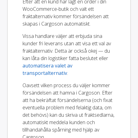
Efter att en kund har lagt en order i din
WooCommerce-butik och valt ett
fraktalternativ kommer försändelsen att
skapas i Cargoson automatiskt.
Vissa handlare väljer att erbjuda sina
kunder fri leverans utan att visa ett val av
fraktalternativ. Detta är också okej — du
kan låta din logistiker fatta beslutet eller
automatisera valet av
transportalternativ
.
Oavsett vilken process du väljer kommer
försändelsen att hamna i Cargoson. Efter
att ha bekräftat försändelserna (och fixat
eventuella problem med felaktig data, om
det behövs) kan du skriva ut fraktsedlarna,
automatiskt meddela kunden och
tillhandahålla spårning med hjälp av
Cargoson.