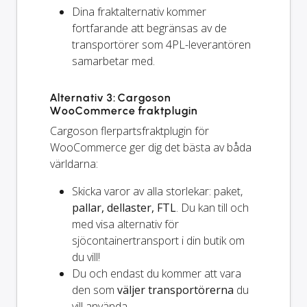
Dina fraktalternativ kommer
fortfarande
att begränsas av de
transportörer som 4PL-leverantören
samarbetar med.
Alternativ 3: Cargoson
WooCommerce fraktplugin
Cargoson flerpartsfraktplugin för
WooCommerce ger dig det bästa av båda
världarna:
Skicka varor av alla storlekar: paket,
pallar, dellaster, FTL
. Du kan till och
med visa alternativ för
sjöcontainertransport i din butik om
du vill!
Du och
endast
du kommer att vara
den som
väljer transportörerna
du
vill använda.