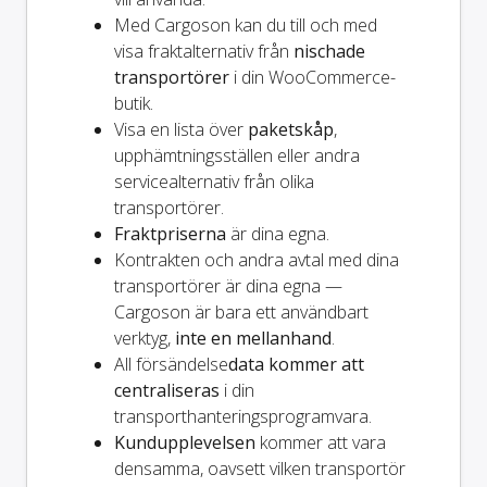
Med Cargoson kan du till och med
visa fraktalternativ från
nischade
transportörer
i din WooCommerce-
butik.
Visa en lista över
paketskåp
,
upphämtningsställen eller andra
servicealternativ från olika
transportörer.
Fraktpriserna
är dina egna.
Kontrakten och andra avtal med dina
transportörer är dina egna —
Cargoson är bara ett användbart
verktyg,
inte en mellanhand
.
All försändelse
data kommer att
centraliseras
i din
transporthanteringsprogramvara.
Kundupplevelsen
kommer att vara
densamma, oavsett vilken transportör