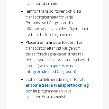
transportalternativ
Jämför transportörer
och olika
transportalternativ för varje
försändelse i Cargoson, din
affärsprogramvara eller något annat
system ditt företag använder
Placera en transportorder
till en
transportör efter ditt val, genom
deras föredragna kanal: direkt in i
deras system eller via automatiserad
e-post (se
transportörerna
integrerade med Cargoson
)
Ställ in fördefinierade regler för att
automatisera transportbokning
och låt programvaran välja
transportör automatiskt