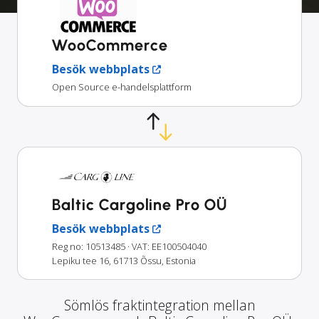
WooCommerce
Besök webbplats
Open Source e-handelsplattform
Baltic Cargoline Pro OÜ
Besök webbplats
Reg no: 10513485
· VAT: EE100504040
Lepiku tee 16, 61713 Õssu, Estonia
Sömlös fraktintegration mellan