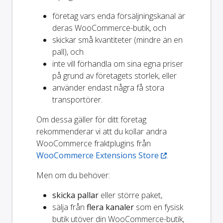
företag vars enda försäljningskanal är
deras WooCommerce-butik, och
skickar små kvantiteter (mindre än en
pall), och
inte vill förhandla om sina egna priser
på grund av företagets storlek, eller
använder endast några få stora
transportörer.
Om dessa gäller för ditt företag
rekommenderar vi att du kollar andra
WooCommerce fraktplugins från
WooCommerce Extensions Store
.
Men om du behöver:
skicka pallar
eller större paket,
sälja från
flera kanaler
som en fysisk
butik utöver din WooCommerce-butik,