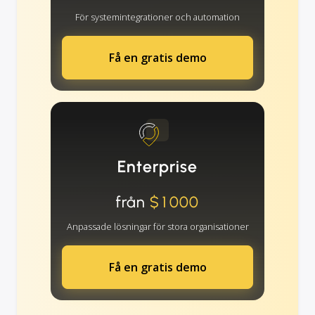
För systemintegrationer och automation
Få en gratis demo
Enterprise
från
$1000
Anpassade lösningar för stora organisationer
Få en gratis demo