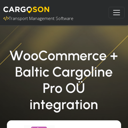
Transport Management Software
WooCommerce +
Baltic Cargoline
Pro OÜ
integration