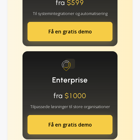
fra
$599
Til systemintegrationer og automatisering
Få en gratis demo
Enterprise
fra
$1000
Tilpassede løsninger til store organisationer
Få en gratis demo