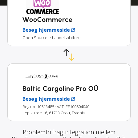
WooCommerce
Besøg hjemmeside
Open Source e-handelsplatform
Baltic Cargoline Pro OÜ
Besøg hjemmeside
Reg no: 10513485
· VAT: EE100504040
Lepiku tee 16, 61713 Õssu, Estonia
Problemfri fragtintegration mellem