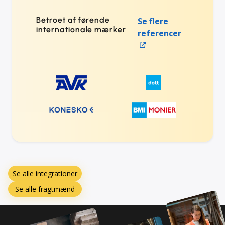
Betroet af førende
Se flere
internationale mærker
referencer
Se alle integrationer
Se alle fragtmænd