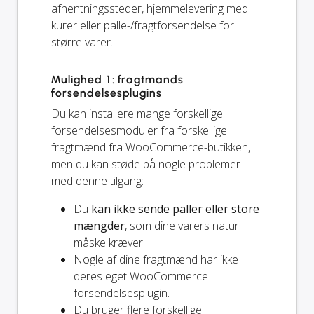
afhentningssteder, hjemmelevering med
kurer eller palle-/fragtforsendelse for
større varer.
Mulighed 1: fragtmands
forsendelsesplugins
Du kan installere mange forskellige
forsendelsesmoduler fra forskellige
fragtmænd fra WooCommerce-butikken,
men du kan støde på nogle problemer
med denne tilgang:
Du
kan ikke sende paller eller store
mængder
, som dine varers natur
måske kræver.
Nogle af dine fragtmænd har ikke
deres eget WooCommerce
forsendelsesplugin.
Du bruger flere forskellige