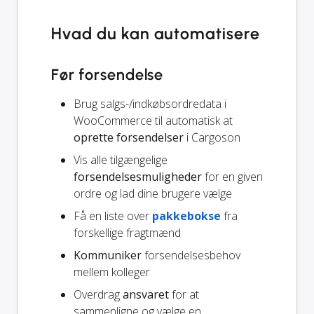
Hvad du kan automatisere
Før forsendelse
Brug salgs-/indkøbsordredata i
WooCommerce til automatisk at
oprette forsendelser
i Cargoson
Vis alle tilgængelige
forsendelsesmuligheder
for en given
ordre og lad dine brugere vælge
Få en liste over
pakkebokse
fra
forskellige fragtmænd
Kommuniker
forsendelsesbehov
mellem kolleger
Overdrag
ansvaret
for at
sammenligne og vælge en