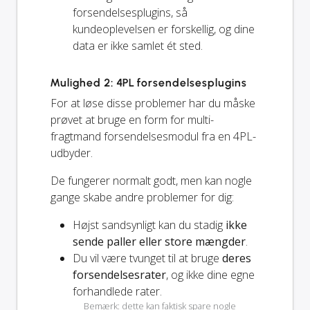
forsendelsesplugins, så
kundeoplevelsen er forskellig, og dine
data er ikke samlet ét sted.
Mulighed 2: 4PL forsendelsesplugins
For at løse disse problemer har du måske
prøvet at bruge en form for multi-
fragtmand forsendelsesmodul fra en 4PL-
udbyder.
De fungerer normalt godt, men kan nogle
gange skabe andre problemer for dig:
Højst sandsynligt kan du stadig
ikke
sende paller eller store mængder
.
Du vil være tvunget til at bruge
deres
forsendelsesrater
, og ikke dine egne
forhandlede rater.
Bemærk: dette kan faktisk spare nogle