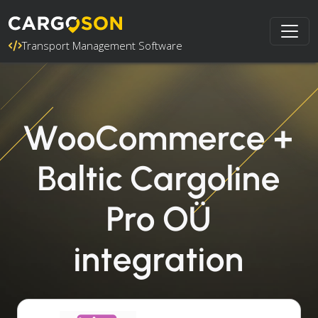
Transport Management Software
WooCommerce +
Baltic Cargoline
Pro OÜ
integration