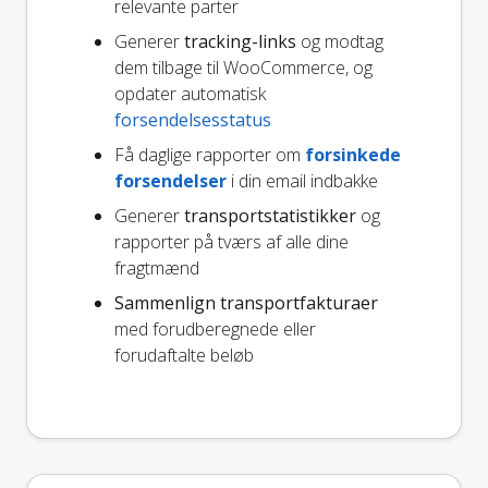
relevante parter
Generer
tracking-links
og modtag
dem tilbage til WooCommerce, og
opdater automatisk
forsendelsesstatus
Få daglige rapporter om
forsinkede
forsendelser
i din email indbakke
Generer
transportstatistikker
og
rapporter på tværs af alle dine
fragtmænd
Sammenlign transportfakturaer
med forudberegnede eller
forudaftalte beløb