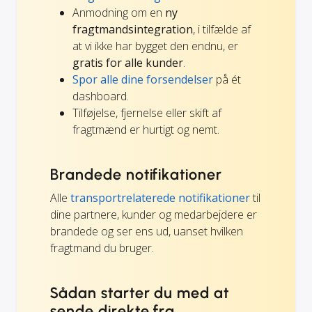
Anmodning om en
ny
fragtmandsintegration
, i tilfælde af
at vi ikke har bygget den endnu, er
gratis for alle kunder
.
Spor alle dine forsendelser
på ét
dashboard.
Tilføjelse, fjernelse eller skift af
fragtmænd er hurtigt og nemt.
Brandede notifikationer
Alle
transportrelaterede notifikationer
til
dine partnere, kunder og medarbejdere er
brandede og ser ens ud, uanset hvilken
fragtmand du bruger.
Sådan starter du med at
sende direkte fra