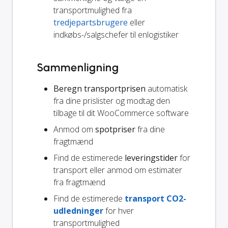
transportmulighed fra
tredjepartsbrugere
eller
indkøbs-/salgschefer til enlogistiker
Sammenligning
Beregn transportprisen
automatisk
fra dine prislister og modtag den
tilbage til dit WooCommerce software
Anmod om
spotpriser
fra dine
fragtmænd
Find de estimerede
leveringstider
for
transport eller anmod om estimater
fra fragtmænd
Find de estimerede
transport CO2-
udledninger
for hver
transportmulighed