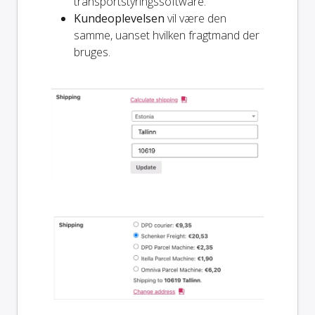
transportstyringssoftware.
Kundeoplevelsen
vil være den
samme, uanset hvilken fragtmand der
bruges.