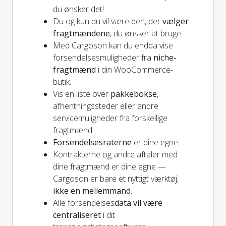
du ønsker det!
Du og
kun
du vil være den, der
vælger
fragtmændene
, du ønsker at bruge.
Med Cargoson kan du endda vise
forsendelsesmuligheder fra
niche-
fragtmænd
i din WooCommerce-
butik.
Vis en liste over
pakkebokse
,
afhentningssteder eller andre
servicemuligheder fra forskellige
fragtmænd.
Forsendelsesraterne
er dine egne.
Kontrakterne og andre aftaler med
dine fragtmænd er dine egne —
Cargoson er bare et nyttigt værktøj,
ikke en mellemmand
.
Alle forsendelses
data vil være
centraliseret
i dit