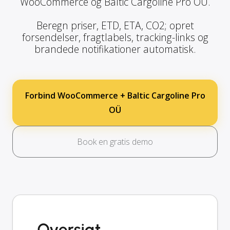
WooCommerce og Baltic Cargoline Pro OÜ.
Beregn priser, ETD, ETA, CO2; opret
forsendelser, fragtlabels, tracking-links og
brandede notifikationer automatisk.
Forbind WooCommerce + Baltic Cargoline Pro
OÜ
Book en gratis demo
Oversigt