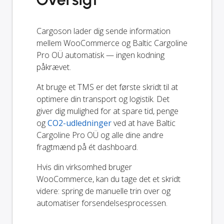
Cargoson lader dig sende information
mellem WooCommerce og Baltic Cargoline
Pro OÜ automatisk — ingen kodning
påkrævet.
At bruge et TMS er det første skridt til at
optimere din transport og logistik. Det
giver dig mulighed for at spare tid, penge
og
CO2-udledninger
ved at have Baltic
Cargoline Pro OÜ og alle dine andre
fragtmænd på ét dashboard.
Hvis din virksomhed bruger
WooCommerce, kan du tage det et skridt
videre: spring de manuelle trin over og
automatiser forsendelsesprocessen.