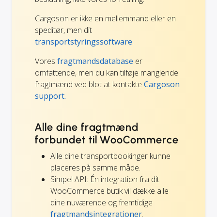
Cargoson er ikke en mellemmand eller en
speditør, men dit
transportstyringssoftware
.
Vores
fragtmandsdatabase
er
omfattende, men du kan tilføje manglende
fragtmænd ved blot at kontakte
Cargoson
support.
Alle dine fragtmænd
forbundet til WooCommerce
Alle dine transportbookinger kunne
placeres på samme måde.
Simpel API: Én integration fra dit
WooCommerce butik vil dække alle
dine nuværende og fremtidige
fragtmandsintegrationer
.