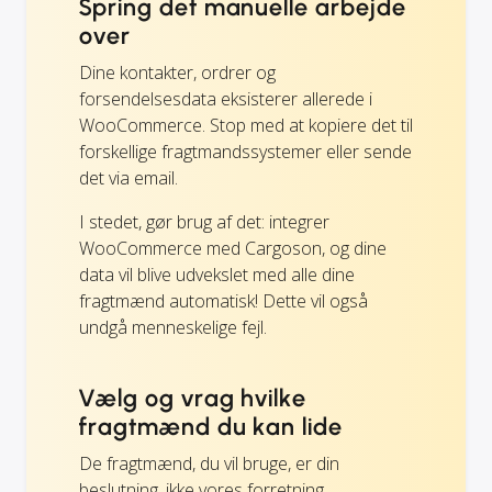
Spring det manuelle arbejde
over
Dine kontakter, ordrer og
forsendelsesdata eksisterer allerede i
WooCommerce. Stop med at kopiere det til
forskellige fragtmandssystemer eller sende
det via email.
I stedet, gør brug af det: integrer
WooCommerce med Cargoson, og dine
data vil blive udvekslet med alle dine
fragtmænd automatisk! Dette vil også
undgå menneskelige fejl.
Vælg og vrag hvilke
fragtmænd du kan lide
De fragtmænd, du vil bruge, er din
beslutning, ikke vores forretning.