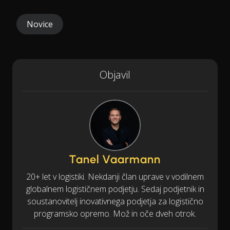
Novice
Objavil
Tanel Vaarmann
20+ let v logistiki. Nekdanji član uprave v vodilnem
globalnem logističnem podjetju. Sedaj podjetnik in
soustanovitelj inovativnega podjetja za logistično
programsko opremo. Mož in oče dveh otrok.