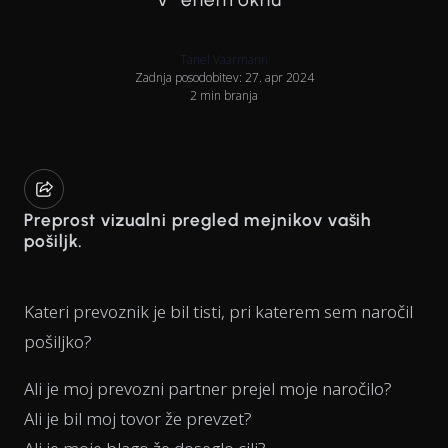
Tanel Vaarmann
Zadnja posodobitev: 27. apr 2024
2 min branja
Preprost vizualni pregled mejnikov vaših
pošiljk.
Kateri prevoznik je bil tisti, pri katerem sem naročil
pošiljko?
Ali je moj prevozni partner prejel moje naročilo?
Ali je bil moj tovor že prevzet?