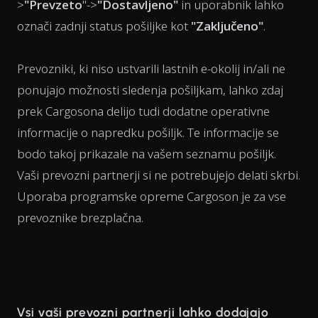
>
"Prevzeto
"->
"Dostavljeno"
in uporabnik lahko
označi zadnji status pošiljke kot
"Zaključeno"
.
Prevozniki, ki niso ustvarili lastnih e-okolij in/ali ne
ponujajo možnosti sledenja pošiljkam, lahko zdaj
prek Cargosona delijo tudi dodatne operativne
informacije o napredku pošiljk. Te informacije se
bodo takoj prikazale na vašem seznamu pošiljk.
Vaši prevozni partnerji si ne potrebujejo delati skrbi.
Uporaba programske opreme Cargoson je za vse
prevoznike brezplačna.
Vsi vaši prevozni partnerji lahko dodajajo