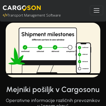
Transport Management Software
Mejniki pošiljk v Cargosonu
Operativne informacije različnih prevoznikov
v "enem oknu"