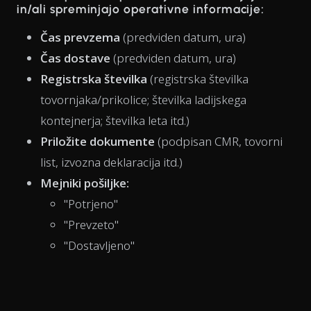
in/ali spreminjajo operativne informacije:
Čas prevzema
(predviden datum, ura)
Čas dostave
(predviden datum, ura)
Registrska številka
(registrska številka
tovornjaka/prikolice; številka ladijskega
kontejnerja; številka leta itd.)
Priložite dokumente
(podpisan CMR, tovorni
list, izvozna deklaracija itd.)
Mejniki pošiljke:
"Potrjeno"
"Prevzeto"
"Dostavljeno"