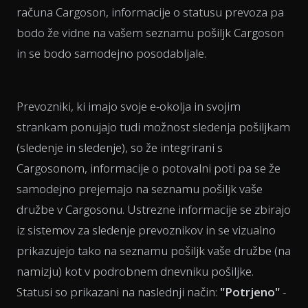
računa Cargoson, informacije o statusu prevoza pa
bodo že vidne na vašem seznamu pošiljk Cargoson
in se bodo samodejno posodabljale.
Prevozniki, ki imajo svoje e-okolja in svojim
strankam ponujajo tudi možnost sledenja pošiljkam
(sledenje in sledenje), so že integrirani s
Cargosonom, informacije o potovalni poti pa se že
samodejno prejemajo na seznamu pošiljk vaše
družbe v Cargosonu. Ustrezne informacije se zbirajo
iz sistemov za sledenje prevoznikov in se vizualno
prikazujejo tako na seznamu pošiljk vaše družbe (na
namizju) kot v podrobnem dnevniku pošiljke.
Statusi so prikazani na naslednji način:
"Potrjeno"
-