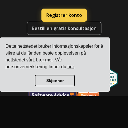
Registrer konto
Bestill en gratis konsultasjon
Dette nettstedet bruker informasjonskapsler for å
sikre at du får den beste opplevelsen på
nettstedet vårt.
Lær mer
. Vår
personvernerklæring finner du
her
.
Skjønner