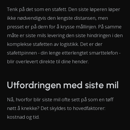
Tenk på det som en stafett. Den siste løperen løper
ikke nødvendigvis den lengste distansen, men
presset er på dem for å krysse mållinjen. På samme
måte er siste mils levering den siste hindringen i den
komplekse stafetten av logistikk. Det er der
stafettpinnen - din lenge etterlengtet smarttelefon -
blir overlevert direkte til dine hender.
Utfordringen med siste mil
Nå, hvorfor blir siste mil ofte sett på som en tøff
nøtt å knekke? Det skyldes to hovedfaktorer:
kostnad og tid.