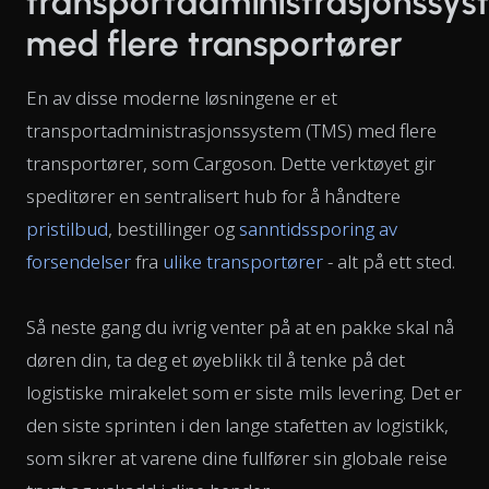
transportadministrasjonssy
med flere transportører
En av disse moderne løsningene er et
transportadministrasjonssystem (TMS) med flere
transportører, som Cargoson. Dette verktøyet gir
speditører en sentralisert hub for å håndtere
pristilbud
, bestillinger og
sanntidssporing av
forsendelser
fra
ulike transportører
- alt på ett sted.
Så neste gang du ivrig venter på at en pakke skal nå
døren din, ta deg et øyeblikk til å tenke på det
logistiske mirakelet som er siste mils levering. Det er
den siste sprinten i den lange stafetten av logistikk,
som sikrer at varene dine fullfører sin globale reise