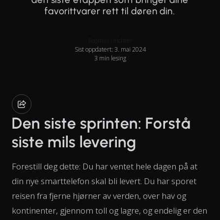
favorittvarer rett til døren din.
Rasmus Leichter
Sist oppdatert: 3. mai 2024
3 min lesing
Den siste sprinten: Forstå
siste mils levering
Forestill deg dette: Du har ventet hele dagen på at
din nye smarttelefon skal bli levert. Du har sporet
reisen fra fjerne hjørner av verden, over hav og
kontinenter, gjennom toll og lagre, og endelig er den