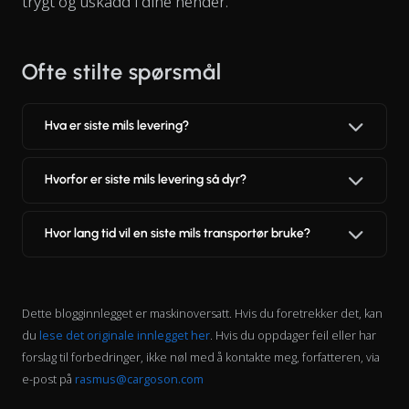
trygt og uskadd i dine hender.
Ofte stilte spørsmål
Hva er siste mils levering?
Hvorfor er siste mils levering så dyr?
Hvor lang tid vil en siste mils transportør bruke?
Dette blogginnlegget er maskinoversatt. Hvis du foretrekker det, kan
du
lese det originale innlegget her
. Hvis du oppdager feil eller har
forslag til forbedringer, ikke nøl med å kontakte meg, forfatteren, via
e-post på
rasmus@cargoson.com