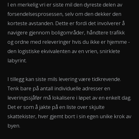
I en merkelig vri er siste mil den dyreste delen av
forsendelsesprosessen, selv om den dekker den
korteste avstanden. Dette er fordi det involverer å
navigere gjennom boligområder, håndtere trafikk
og ordne med releveringer hvis du ikke er hjemme -
den logistiske ekvivalenten av en vrien, snirklete
labyrint.
I tillegg kan siste mils levering være tidkrevende.
Tenk bare på antall individuelle adresser en
leveringssjåfør må lokalisere i løpet av en enkelt dag.
Det er som å jakte på en liste over skjulte
skattekister, hver gjemt bort i sin egen unike krok av
byen.