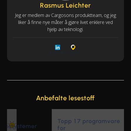
Rasmus Leichter
Jeg er medlem av Cargosons produktteam, og jeg
liker å finne nye måter å gjøre livet enklere ved
hjelp av teknologi.
LinkedIn
Cargoson
Anbefalte lesestoff
Topp 17 programvare
for
transportadministrasjon