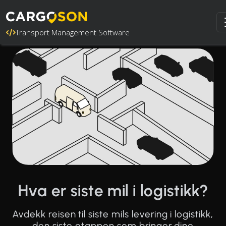
Transport Management Software
Hva er siste mil i logistikk?
Avdekk reisen til siste mils levering i logistikk,
den siste etappen som bringer dine