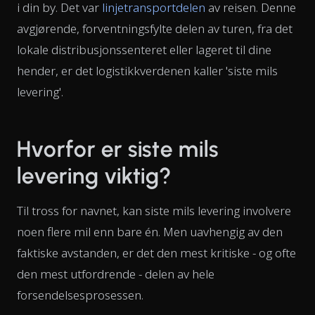
i din by. Det var
linjetransportdelen
av reisen. Denne
avgjørende, forventningsfylte delen av turen, fra det
lokale distribusjonssenteret eller lageret til dine
hender, er det logistikkverdenen kaller 'siste mils
levering'.
Hvorfor er siste mils
levering viktig?
Til tross for navnet, kan siste mils levering involvere
noen flere mil enn bare én. Men uavhengig av den
faktiske avstanden, er det den mest kritiske - og ofte
den mest utfordrende - delen av hele
forsendelsesprosessen.