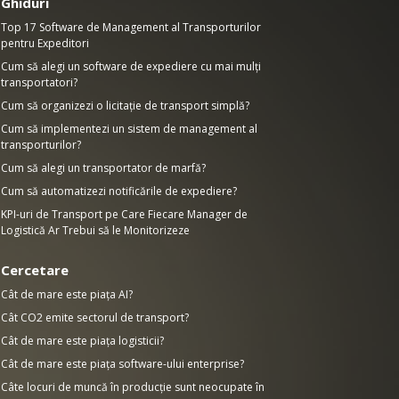
Ghiduri
Top 17 Software de Management al Transporturilor
pentru Expeditori
Cum să alegi un software de expediere cu mai mulți
transportatori?
Cum să organizezi o licitație de transport simplă?
Cum să implementezi un sistem de management al
transporturilor?
Cum să alegi un transportator de marfă?
Cum să automatizezi notificările de expediere?
KPI-uri de Transport pe Care Fiecare Manager de
Logistică Ar Trebui să le Monitorizeze
Cercetare
Cât de mare este piața AI?
Cât CO2 emite sectorul de transport?
Cât de mare este piața logisticii?
Cât de mare este piața software-ului enterprise?
Câte locuri de muncă în producție sunt neocupate în