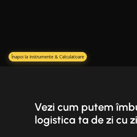
Înapoi la Instrumente & Calculatoare
Vezi cum putem îmb
logistica ta de zi cu z