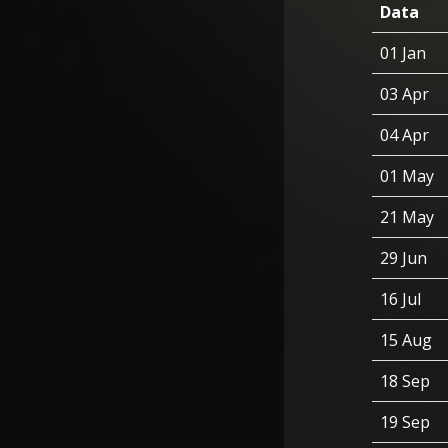
Data
01 Jan
03 Apr
04 Apr
01 May
21 May
29 Jun
16 Jul
15 Aug
18 Sep
19 Sep