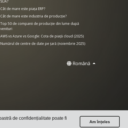
SUA?
Cât de mare este piața ERP?
Cât de mare este industria de producție?
Top 50 de companii de producție din lume după
venituri
AWS vs Azure vs Google: Cota de piață cloud (2025)
Numărul de centre de date pe țară (noiembrie 2025)
Română
oastră de confidențialitate poate fi
Am înțeles