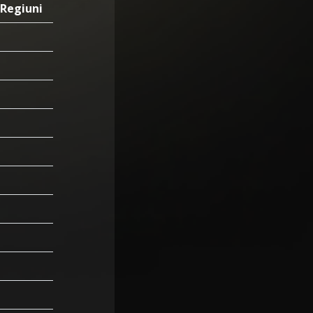
Regiuni