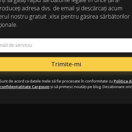
roduceți adresa dvs. de email și descărcați acum
ierul nostru gratuit .xlsx pentru găsirea sărbătorilor
ionale.
mail de serviciu
Sunt de acord ca datele mele să fie procesate în conformitate cu
Politica d
confidențialitate Cargoson
și să primesc noutăți pe blog. Dezabonare ori