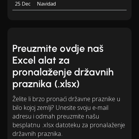
25 Dec
Navidad
Preuzmite ovdje naš
Excel alat za
pronalaženje državnih
praznika (.xlsx)
Želite li brzo pronaći državne praznike u
bilo kojoj zemlji? Unesite svoju e-mail
adresu i odmah preuzmite našu
besplatnu .xlsx datoteku za pronalaženje
državnih praznika.