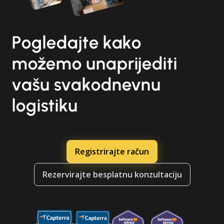
Pogledajte kako
možemo unaprijediti
vašu svakodnevnu
logistiku
Registrirajte račun
Rezervirajte besplatnu konzultaciju