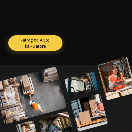
Natrag na Alate i
kalkulatore