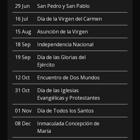
29 Jun
San Pedro y San Pablo
16 Jul
Día de la Virgen del Carmen
15 Aug
Asunción de la Virgen
18 Sep
Independencia Nacional
19 Sep
Día de las Glorias del
Ejército
12 Oct
Encuentro de Dos Mundos
31 Oct
Día de las Iglesias
Evangélicas y Protestantes
01 Nov
Día de Todos los Santos
08 Dec
Inmaculada Concepción de
María