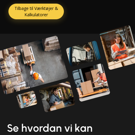
Tilbage til Værktøjer &
Kalkulatorer
Se hvordan vi kan