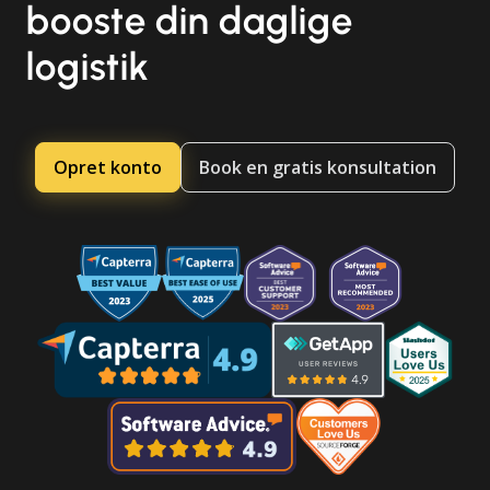
booste din daglige
logistik
Opret konto
Book en gratis konsultation