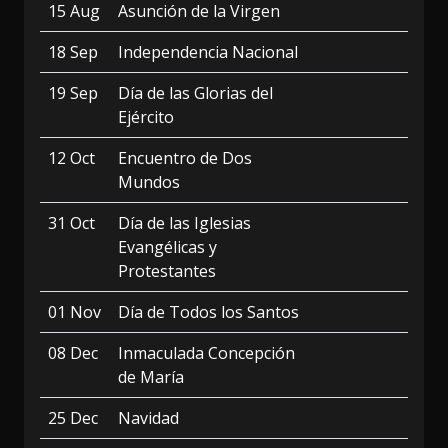
15 Aug
Asunción de la Virgen
18 Sep
Independencia Nacional
19 Sep
Día de las Glorias del
Ejército
12 Oct
Encuentro de Dos
Mundos
31 Oct
Día de las Iglesias
Evangélicas y
Protestantes
01 Nov
Día de Todos los Santos
08 Dec
Inmaculada Concepción
de María
25 Dec
Navidad