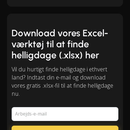
Download vores Excel-
værktøj til at finde
helligdage (.xlsx) her
Vil du hurtigt finde helligdage i ethvert
land? Indtast din e-mail og download
vores gratis .xlsx-fil til at finde helligdage
nu.
Arbejds-e-mail