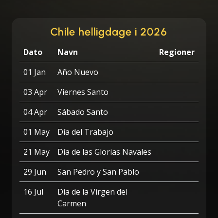
Chile helligdage i 2026
Dato
Navn
Regioner
01 Jan
Año Nuevo
03 Apr
Viernes Santo
04 Apr
Sábado Santo
01 May
Día del Trabajo
21 May
Día de las Glorias Navales
29 Jun
San Pedro y San Pablo
16 Jul
Día de la Virgen del
Carmen