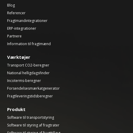
Blog
Referencer
Fragtmandintegrationer
ERP-integrationer
Partnere
Information til fragtmænd
Værktøjer
Transport CO2-beregner
National helligdagsfinder
Incoterms-beregner
Forsendelsesmærkatgenerator
Fragtleveringstidsberegner
Produkt
Software til transportstyring
Software til styring af fragtrater
Software til styring af fragttillæg