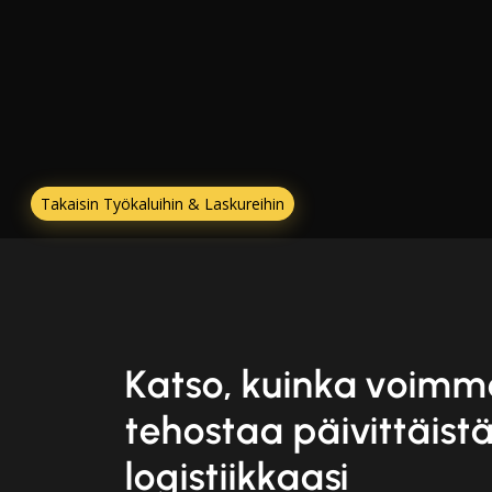
Takaisin Työkaluihin & Laskureihin
Katso, kuinka voimm
tehostaa päivittäist
logistiikkaasi