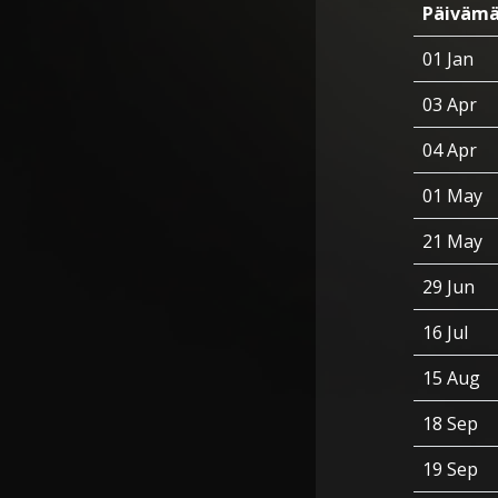
Päivämä
01 Jan
03 Apr
04 Apr
01 May
21 May
29 Jun
16 Jul
15 Aug
18 Sep
19 Sep