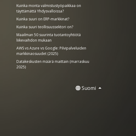
Kuinka monta valmistustyöpaikkaa on
täyttämättä Yhdysvalloissa?
Kuinka suuri on ERP-markkinat?
Kuinka suuri teollisuussektori on?
Maailman 50 suurinta tuotantoyhtiötä
liikevaihdon mukaan
AWS vs Azure vs Google: Pilvipalveluiden
markkinaosuudet (2025)
Datakeskusten määrä maittain (marraskuu
2025)
Suomi