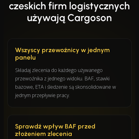
czeskich firm logistycznych
używają Cargoson
Wszyscy przewoźnicy w jednym
panelu
Składaj zlecenia do każdego używanego
przewoźnika z jednego widoku. BAF, stawki
bazowe, ETA i śledzenie są skonsolidowane w
jednym przepływie pracy.
Sprawdź wpływ BAF przed
złożeniem zlecenia