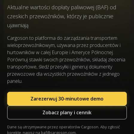
Aktualne wartości dopłaty paliwowej (BAF) od
czeskich przewoźników, którzy je publicznie
ujawniają
Cargoson to platforma do zarządzania transportem
wieloprzewoźnikowym, używana przez producentów i
hurtowników w całej Europie i Ameryce Północnej.
Porównuj stawki swoich przewoźników, składaj zlecenia
transportowe, śledź przesyłki i generuj dokumenty
przewozowe dla wszystkich przewoźników z jednego
panelu.
Zarezerwuj 30-minutowe demo
Zobacz plany i cennik
Dane są utrzymywane przez operatorów Cargoson. Aby zgłosić
korektę, napisz na
baf@cargoson.com
.