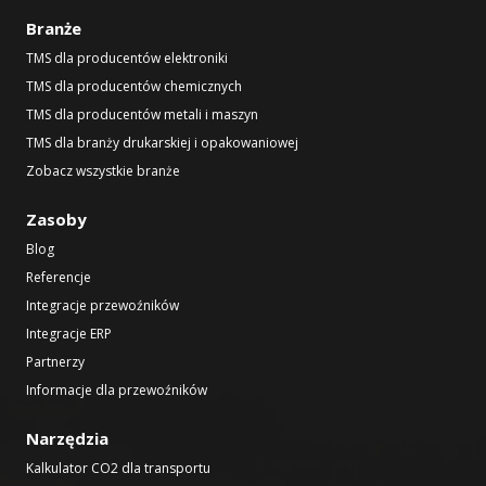
Branże
TMS dla producentów elektroniki
TMS dla producentów chemicznych
TMS dla producentów metali i maszyn
TMS dla branży drukarskiej i opakowaniowej
Zobacz wszystkie branże
Zasoby
Blog
Referencje
Integracje przewoźników
Integracje ERP
Partnerzy
Informacje dla przewoźników
Narzędzia
Kalkulator CO2 dla transportu