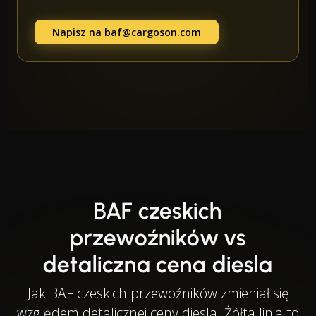
Napisz na
baf@cargoson.com
BAF czeskich
przewoźników vs
detaliczna cena diesla
Jak BAF czeskich przewoźników zmieniał się
względem detalicznej ceny diesla. Żółta linia to