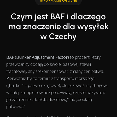
INFORMACJE OGÓLNE
Czym jest BAF i dlaczego
ma znaczenie dla wysyłek
w Czechy
BAF (Bunker Adjustment Factor)
to procent, który
przewoźnicy dodają do swojej bazowej stawki
frachtowej, aby zrekompensować zmiany cen paliwa.
Pierwotnie był to termin z transportu morskiego
(„bunker" = paliwo okrętowe), ale przewoźnicy drogowi
w całej Europie również go używają, często nazywając
go zamiennie „dopłatą dieselową" lub „dopłatą
paliwową".