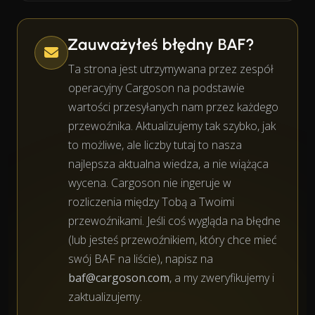
Zauważyłeś błędny BAF?
Ta strona jest utrzymywana przez zespół
operacyjny Cargoson na podstawie
wartości przesyłanych nam przez każdego
przewoźnika. Aktualizujemy tak szybko, jak
to możliwe, ale liczby tutaj to nasza
najlepsza aktualna wiedza, a nie wiążąca
wycena. Cargoson nie ingeruje w
rozliczenia między Tobą a Twoimi
przewoźnikami. Jeśli coś wygląda na błędne
(lub jesteś przewoźnikiem, który chce mieć
swój BAF na liście), napisz na
baf@cargoson.com
, a my zweryfikujemy i
zaktualizujemy.