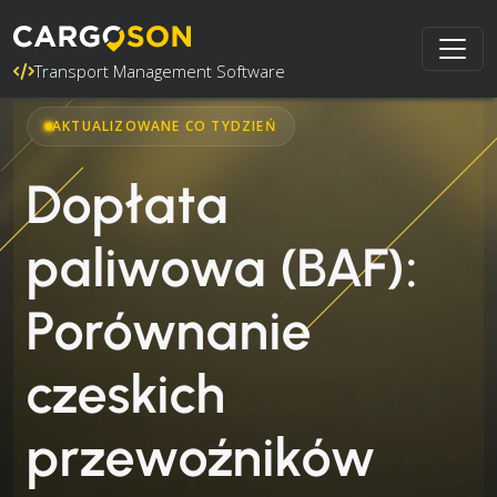
Transport Management Software
AKTUALIZOWANE CO TYDZIEŃ
Dopłata
paliwowa (BAF):
Porównanie
czeskich
przewoźników