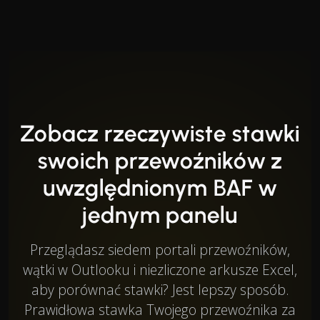
Zobacz rzeczywiste stawki
swoich przewoźników z
uwzględnionym BAF w
jednym panelu
Przeglądasz siedem portali przewoźników,
wątki w Outlooku i niezliczone arkusze Excel,
aby porównać stawki? Jest lepszy sposób.
Prawidłowa stawka Twojego przewoźnika za