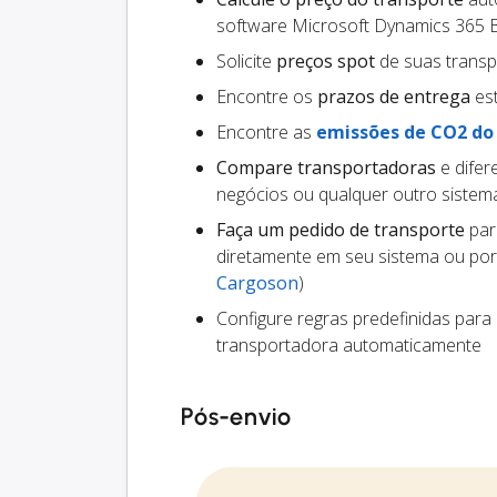
software Microsoft Dynamics 365 B
Solicite
preços spot
de suas trans
Encontre os
prazos de entrega
est
Encontre as
emissões de CO2 do
Compare transportadoras
e difer
negócios ou qualquer outro siste
Faça um pedido de transporte
par
diretamente em seu sistema ou por
Cargoson
)
Configure regras predefinidas para
transportadora automaticamente
Pós-envio