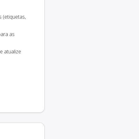
 (etiquetas,
para as
e atualize