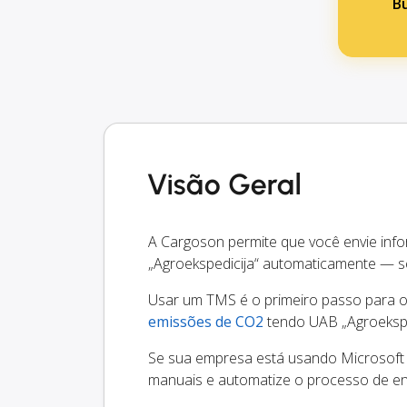
B
Visão Geral
A Cargoson permite que você envie inf
„Agroekspedicija“ automaticamente — s
Usar um TMS é o primeiro passo para oti
emissões de CO2
tendo UAB „Agroeksped
Se sua empresa está usando Microsoft 
manuais e automatize o processo de en