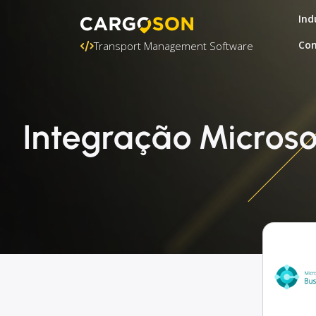
Ind
Con
Transport Management Software
Integração Microso