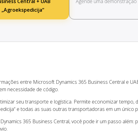
usiness Central + UAB
Agende uma demonstração g
„Agroekspedicija“
ormações entre Microsoft Dynamics 365 Business Central e UA
em necessidade de código.
mizar seu transporte e logística. Permite economizar tempo, d
icija“ e todas as suas outras transportadoras em um único pa
Dynamics 365 Business Central, você pode ir um passo além: p
vio.