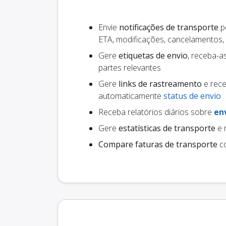
Envie
notificações de transporte
pe
ETA, modificações, cancelamentos,
Gere
etiquetas de envio
, receba-a
partes relevantes
Gere
links de rastreamento
e rece
automaticamente
status de envio
Receba relatórios diários sobre
en
Gere
estatísticas de transporte
e 
Compare faturas de transporte
co