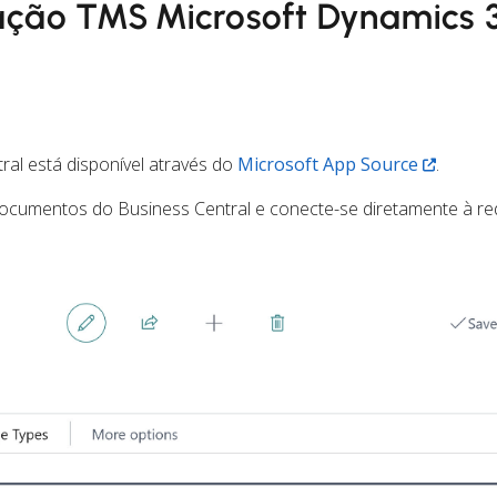
ração TMS Microsoft Dynamics
ral está disponível através do
Microsoft App Source
.
documentos do Business Central e conecte-se diretamente à re