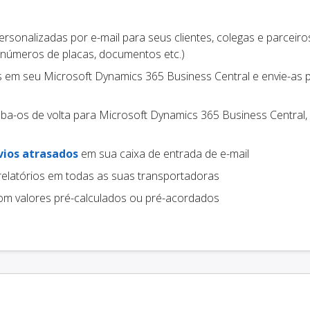
rsonalizadas por e-mail para seus clientes, colegas e parceiros
 números de placas, documentos etc.)
s em seu Microsoft Dynamics 365 Business Central e envie-as 
ba-os de volta para Microsoft Dynamics 365 Business Central, 
vios atrasados
em sua caixa de entrada de e-mail
relatórios em todas as suas transportadoras
m valores pré-calculados ou pré-acordados