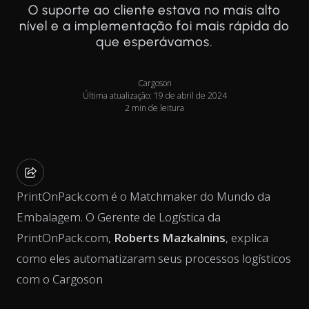
O suporte ao cliente estava no mais alto
nível e a implementação foi mais rápida do
que esperávamos.
Cargoson
Última atualização: 19 de abril de 2024
2 min de leitura
PrintOnPack.com é o Matchmaker do Mundo da
Embalagem. O Gerente de Logística da
PrintOnPack.com,
Roberts Mazkalnins
, explica
como eles automatizaram seus processos logísticos
com o Cargoson