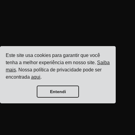
Este site usa cookies para garantir que você
tenha a melhor experiência em nosso site.
Saiba
mais
. Nossa política de privacidade pode ser
encontrada
aqui
.
Entendi
Página inicial do blog