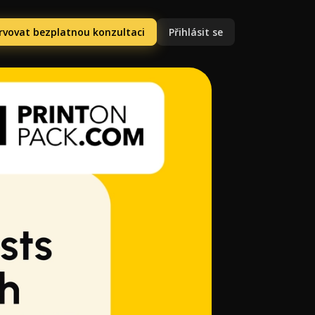
rvovat bezplatnou konzultaci
Přihlásit se