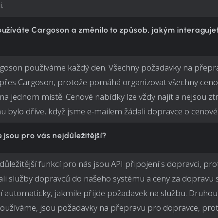
.
oužíváte Cargoson a změnilo to způsob, jakým interagujet
goson používáme každý den. Všechny požadavky na přepr
 přes Cargoson, protože pomáhá organizovat všechny cen
na jednom místě. Cenové nabídky lze vždy najít a nejsou zt
u bylo dříve, když jsme e-mailem žádali dopravce o cenové
 jsou pro vás nejdůležitější?
důležitější funkcí pro nás jsou API připojení s dopravci, pr
ali služby dopravců do našeho systému a ceny za dopravu 
í automaticky, jakmile přijde požadavek na službu. Druhou 
oužíváme, jsou požadavky na přepravu pro dopravce, prot