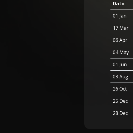
Dato
01 Jan
17 Mar
06 Apr
04 May
01 Jun
03 Aug
26 Oct
25 Dec
28 Dec