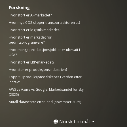
Forskning
Hvor stort er AI-markedet?
Hvor mye CO2 slipper transportsektoren ut?
Hvor stort er logistikkmarkedet?
Hvor stort er markedet for
bedriftsprogramvare?
Hvor mange produksjonsjobber er ubesatt i
USA?
Hvor stort er ERP-markedet?
Hvor stor er produksjonsindustrien?
Topp 50 produksjonsselskaper i verden etter
inntekt
AWS vs Azure vs Google: Markedsandel for sky
(2025)
Antall datasentre etter land (november 2025)
Norsk bokmål