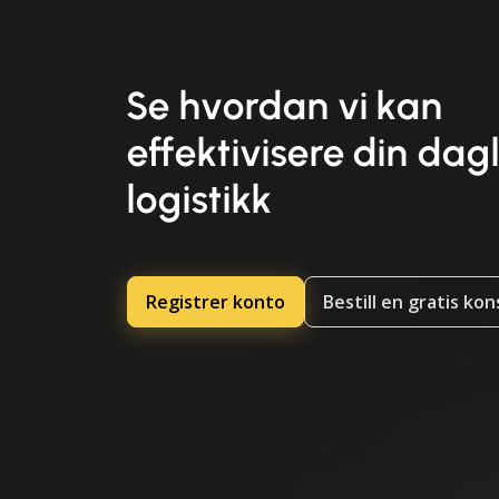
Se hvordan vi kan
effektivisere din dag
logistikk
Registrer konto
Bestill en gratis ko