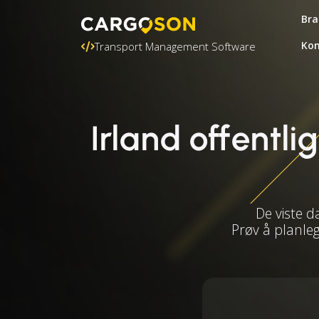
Bra
Kon
Transport Management Software
Irland offentli
De viste d
Prøv å planle