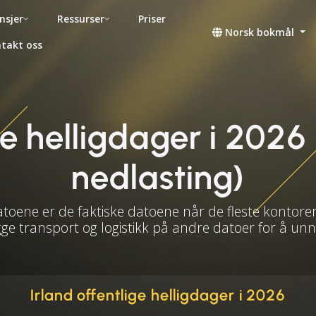
nsjer
Ressurser
Priser
Norsk bokmål
takt oss
ge helligdager i 2026 
nedlasting)
atoene er de faktiske datoene når de fleste kontorer
gge transport og logistikk på andre datoer for å un
Irland offentlige helligdager i 2026