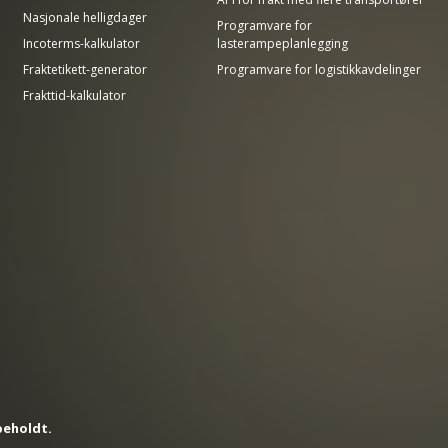
Nasjonale helligdager
Programvare for
Incoterms-kalkulator
lasterampeplanlegging
Fraktetikett-generator
Programvare for logistikkavdelinger
Frakttid-kalkulator
beholdt.