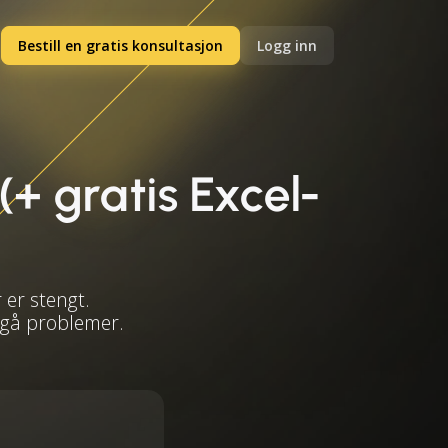
Bestill en gratis konsultasjon
Logg inn
(+ gratis Excel-
 er stengt.
ngå problemer.