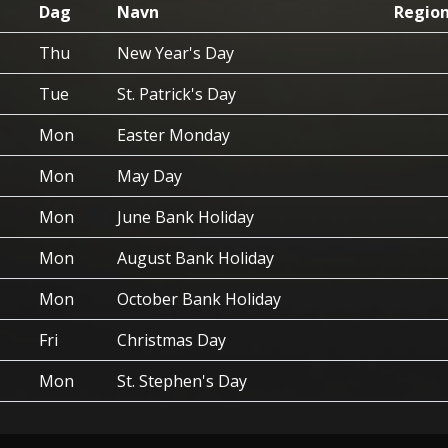
Dag
Navn
Regio
Thu
New Year's Day
Tue
St. Patrick's Day
Mon
Easter Monday
Mon
May Day
Mon
June Bank Holiday
Mon
August Bank Holiday
Mon
October Bank Holiday
Fri
Christmas Day
Mon
St. Stephen's Day