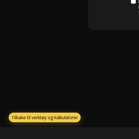
Tilbake til verktøy og kalkulatorer