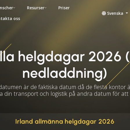
nscher
Resurser
Priser
Svenska
takta oss
lla helgdagar 2026 (
nedladdning)
datumen är de faktiska datum då de flesta kontor 
a din transport och logistik på andra datum för at
Irland allmänna helgdagar 2026