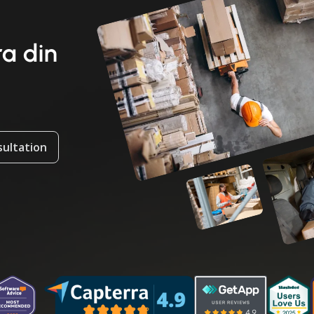
ra din
sultation