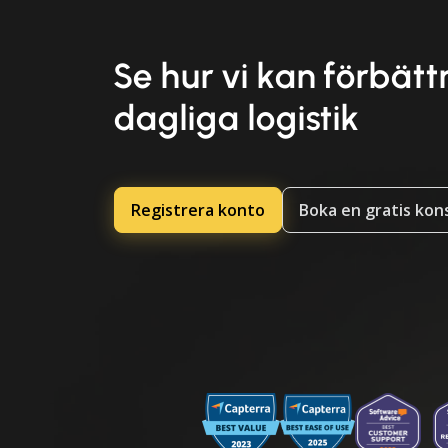
Se hur vi kan förbätt
dagliga logistik
Registrera konto
Boka en gratis kon