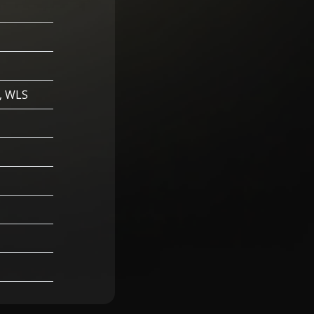
R, WLS