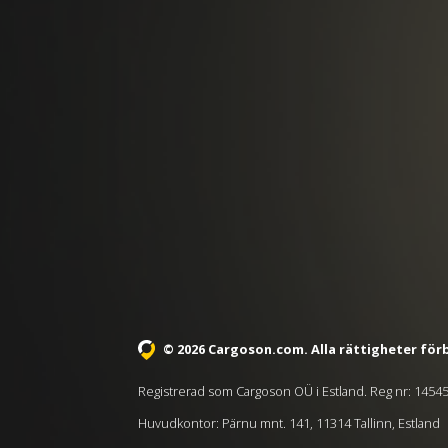
© 2026 Cargoson.com
. Alla rättigheter för
Registrerad som Cargoson OÜ i Estland. Reg nr: 1454
Huvudkontor: Pärnu mnt. 141, 11314 Tallinn, Estland