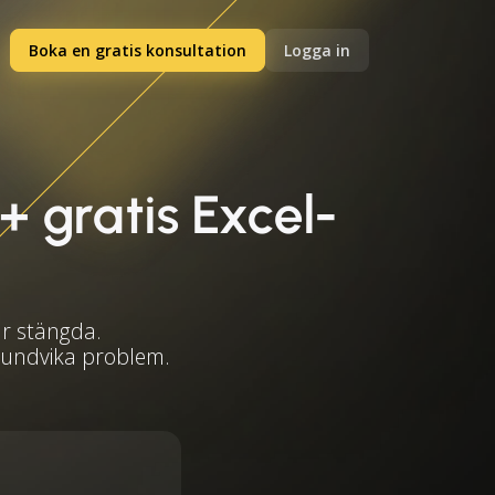
Boka en gratis konsultation
Logga in
+ gratis Excel-
är stängda.
t undvika problem.