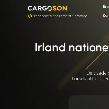
Bra
Kon
Transport Management Software
Irland natione
De visade 
Försök att planer