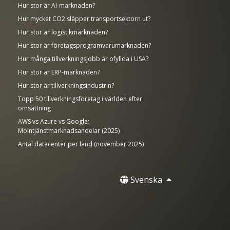
Hur stor är AI-marknaden?
Hur mycket CO2 släpper transportsektorn ut?
Hur stor är logistikmarknaden?
Hur stor är företagsprogramvarumarknaden?
Hur många tillverkningsjobb är ofyllda i USA?
Hur stor är ERP-marknaden?
Hur stor är tillverkningsindustrin?
Topp 50 tillverkningsföretag i världen efter
omsättning
AWS vs Azure vs Google:
Molntjänstmarknadsandelar (2025)
Antal datacenter per land (november 2025)
Svenska