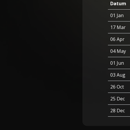
Datum
01 Jan
17 Mar
06 Apr
04 May
01 Jun
03 Aug
26 Oct
25 Dec
28 Dec