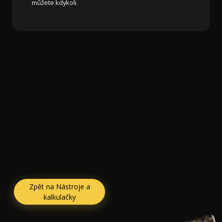
můžete kdykoli.
Zpět na Nástroje a
kalkulačky