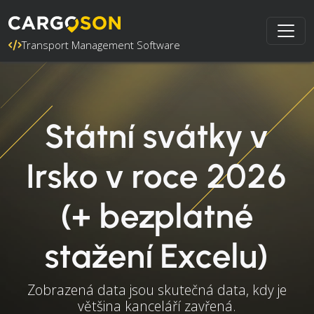
Transport Management Software
Státní svátky v
Irsko v roce 2026
(+ bezplatné
stažení Excelu)
Zobrazená data jsou skutečná data, kdy je
většina kanceláří zavřená.