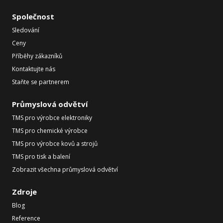
Společnost
Sledování
Ceny
Příběhy zákazníků
Kontaktujte nás
Staňte se partnerem
Průmyslová odvětví
TMS pro výrobce elektroniky
TMS pro chemické výrobce
TMS pro výrobce kovů a strojů
TMS pro tisk a balení
Zobrazit všechna průmyslová odvětví
Zdroje
Blog
Reference