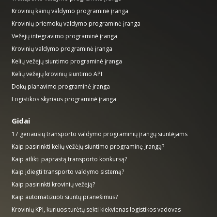
Krovinių kainų valdymo programinė įranga
Krovinių priemokų valdymo programinė įranga
Vežėjų integravimo programinė įranga
Krovinių valdymo programinė įranga
Kelių vežėjų siuntimo programinė įranga
Kelių vežėjų krovinių siuntimo API
Dokų planavimo programinė įranga
Logistikos skyriaus programinė įranga
Gidai
17 geriausių transporto valdymo programinių įrangų siuntėjams
Kaip pasirinkti kelių vežėjų siuntimo programinę įrangą?
Kaip atlikti paprastą transporto konkursą?
Kaip įdiegti transporto valdymo sistemą?
Kaip pasirinkti krovinių vežėją?
Kaip automatizuoti siuntų pranešimus?
Krovinių KPI, kuriuos turėtų sekti kiekvienas logistikos vadovas