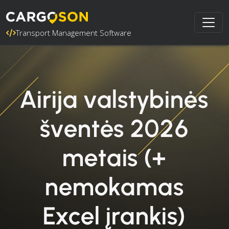
Transport Management Software
Airija valstybinės
šventės 2026
metais (+
nemokamas
Excel įrankis)