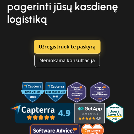
pagerinti jūsų kasdienę
logistiką
Užregistruokite paskyrą
Nemokama konsultacija