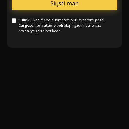
Sutinku, kad mano duomenys būtų tvarkomi pagal
Cargoson privatumo politiką
ir gauti naujienas.
Atsisakyti galite bet kada.