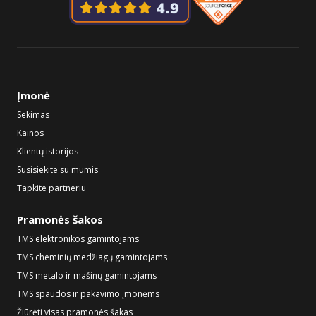
Įmonė
Sekimas
Kainos
Klientų istorijos
Susisiekite su mumis
Tapkite partneriu
Pramonės šakos
TMS elektronikos gamintojams
TMS cheminių medžiagų gamintojams
TMS metalo ir mašinų gamintojams
TMS spaudos ir pakavimo įmonėms
Žiūrėti visas pramonės šakas