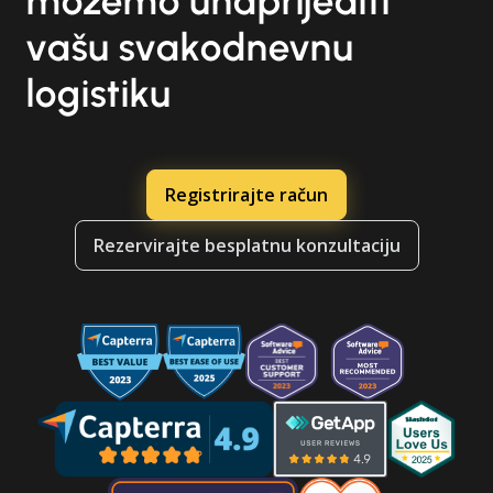
možemo unaprijediti
vašu svakodnevnu
logistiku
Registrirajte račun
Rezervirajte besplatnu konzultaciju