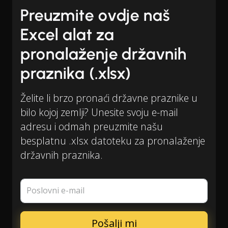
Preuzmite ovdje naš
Excel alat za
pronalaženje državnih
praznika (.xlsx)
Želite li brzo pronaći državne praznike u
bilo kojoj zemlji? Unesite svoju e-mail
adresu i odmah preuzmite našu
besplatnu .xlsx datoteku za pronalaženje
državnih praznika.
Poslovni e-mail