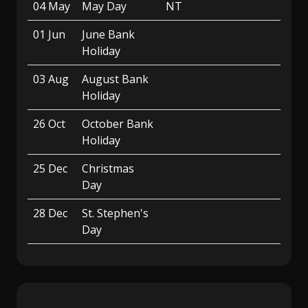
04 May
May Day
NT
01 Jun
June Bank
Holiday
03 Aug
August Bank
Holiday
26 Oct
October Bank
Holiday
25 Dec
Christmas
Day
28 Dec
St. Stephen's
Day