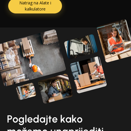
Natrag na Alate i
kalkulatore
Pogledajte kako