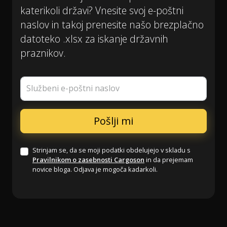
katerikoli državi? Vnesite svoj e-poštni
naslov in takoj prenesite našo brezplačno
datoteko .xlsx za iskanje državnih
praznikov.
Službeni e-poštni naslov
Strinjam se, da se moji podatki obdelujejo v skladu s
Pravilnikom o zasebnosti Cargoson
in da prejemam
novice bloga. Odjava je mogoča kadarkoli.