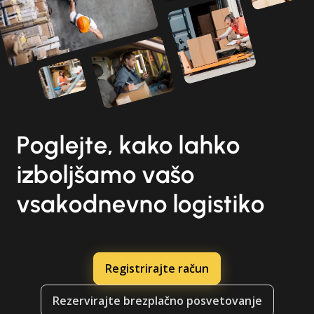
Poglejte, kako lahko
izboljšamo vašo
vsakodnevno logistiko
Registrirajte račun
Rezervirajte brezplačno posvetovanje