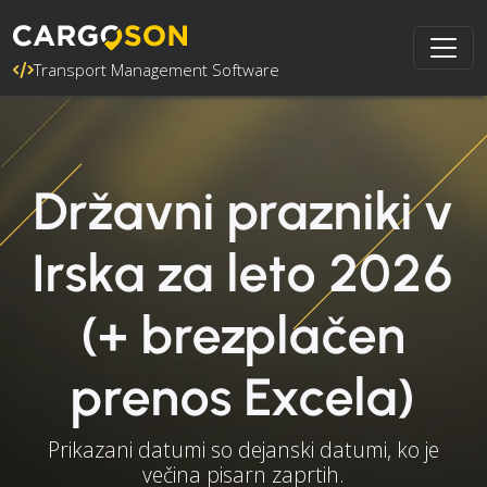
Transport Management Software
Državni prazniki v
Irska za leto 2026
(+ brezplačen
prenos Excela)
Prikazani datumi so dejanski datumi, ko je
večina pisarn zaprtih.