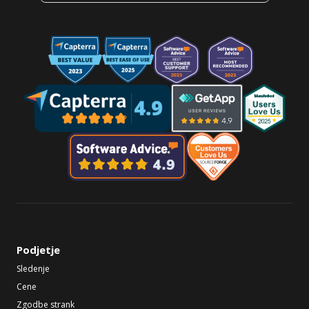
Podjetje
Sledenje
Cene
Zgodbe strank