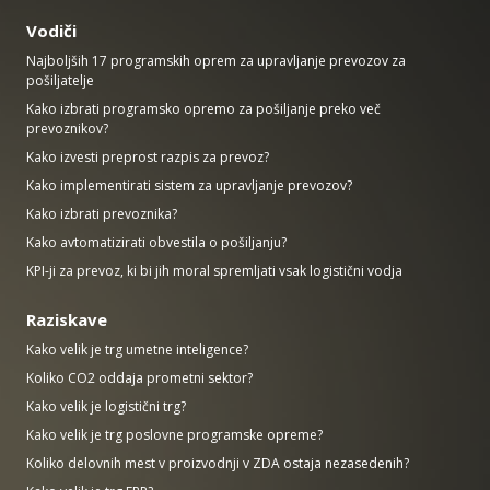
Vodiči
Najboljših 17 programskih oprem za upravljanje prevozov za
pošiljatelje
Kako izbrati programsko opremo za pošiljanje preko več
prevoznikov?
Kako izvesti preprost razpis za prevoz?
Kako implementirati sistem za upravljanje prevozov?
Kako izbrati prevoznika?
Kako avtomatizirati obvestila o pošiljanju?
KPI-ji za prevoz, ki bi jih moral spremljati vsak logistični vodja
Raziskave
Kako velik je trg umetne inteligence?
Koliko CO2 oddaja prometni sektor?
Kako velik je logistični trg?
Kako velik je trg poslovne programske opreme?
Koliko delovnih mest v proizvodnji v ZDA ostaja nezasedenih?