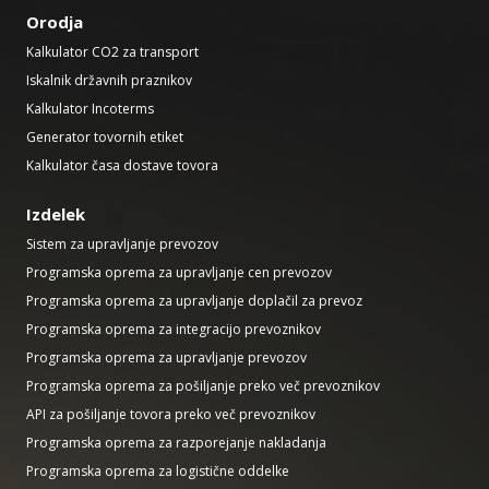
Orodja
Kalkulator CO2 za transport
Iskalnik državnih praznikov
Kalkulator Incoterms
Generator tovornih etiket
Kalkulator časa dostave tovora
Izdelek
Sistem za upravljanje prevozov
Programska oprema za upravljanje cen prevozov
Programska oprema za upravljanje doplačil za prevoz
Programska oprema za integracijo prevoznikov
Programska oprema za upravljanje prevozov
Programska oprema za pošiljanje preko več prevoznikov
API za pošiljanje tovora preko več prevoznikov
Programska oprema za razporejanje nakladanja
Programska oprema za logistične oddelke