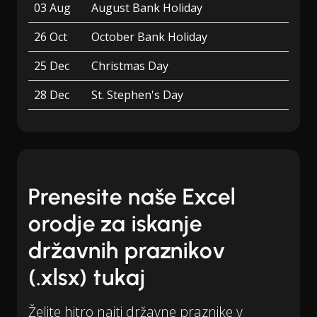
03 Aug
August Bank Holiday
26 Oct
October Bank Holiday
25 Dec
Christmas Day
28 Dec
St. Stephen's Day
Prenesite naše Excel
orodje za iskanje
državnih praznikov
(.xlsx) tukaj
Želite hitro najti državne praznike v