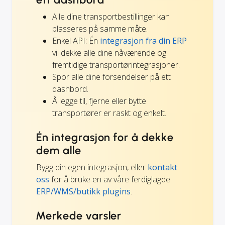
Alle dine transportbestillinger kan
plasseres på samme måte.
Enkel API: Én
integrasjon fra din ERP
vil dekke alle dine nåværende og
fremtidige transportørintegrasjoner.
Spor alle dine forsendelser på ett
dashbord.
Å legge til, fjerne eller bytte
transportører er raskt og enkelt.
Én integrasjon for å dekke
dem alle
Bygg din egen integrasjon, eller
kontakt
oss
for å bruke en av våre ferdiglagde
ERP/WMS/butikk plugins
.
Merkede varsler