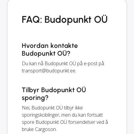
FAQ: Budopunkt OÜ
Hvordan kontakte
Budopunkt OÜ?
Du kan nå Budopunkt OÜ på e-post på
transport@budopunkt.ee
.
Tilbyr Budopunkt OÜ
sporing?
Nei, Budopunkt OÜ tilbyr ikke
sporingskoblinger, men du kan fortsatt
spore Budopunkt OÜ forsendelser ved å
bruke Cargoson.