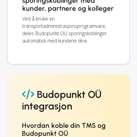
sporingskoblinger med
kunder, partnere og kolleger
Ved å bruke en
transportadministrasjonsprogramvare,
deles Budopunkt OÜ sporingskoblinger
automatisk med kundene dine.
Budopunkt OÜ
integrasjon
Hvordan koble din TMS og
Budopunkt OÜ