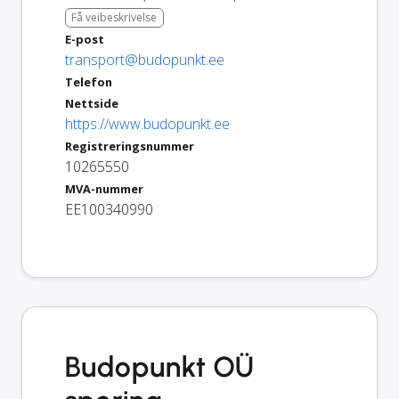
Få veibeskrivelse
E-post
transport@budopunkt.ee
Telefon
Nettside
https://www.budopunkt.ee
Registreringsnummer
10265550
MVA-nummer
EE100340990
Budopunkt OÜ