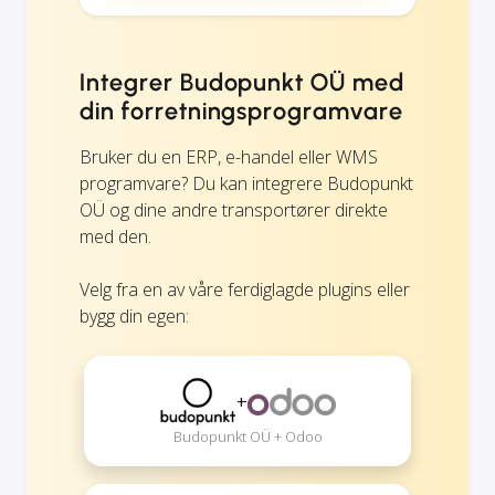
Integrer Budopunkt OÜ med
din forretningsprogramvare
Bruker du en ERP, e-handel eller WMS
programvare? Du kan integrere Budopunkt
OÜ og dine andre transportører direkte
med den.
Velg fra en av våre ferdiglagde plugins eller
bygg din egen:
+
Budopunkt OÜ + Odoo