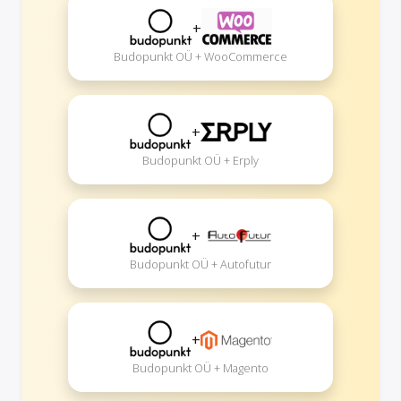
+
Budopunkt OÜ + WooCommerce
+
Budopunkt OÜ + Erply
+
Budopunkt OÜ + Autofutur
+
Budopunkt OÜ + Magento