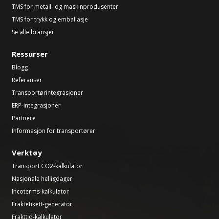
TMS for metall- og maskinprodusenter
TMS for trykk og emballasje
Se alle bransjer
Ressurser
Blogg
Referanser
Transportørintegrasjoner
ERP-integrasjoner
Partnere
Informasjon for transportører
Verktøy
Transport CO2-kalkulator
Nasjonale helligdager
Incoterms-kalkulator
Fraktetikett-generator
Frakttid-kalkulator