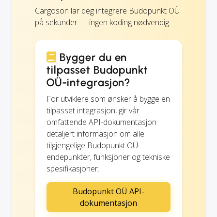
Cargoson lar deg integrere Budopunkt OÜ
på sekunder — ingen koding nødvendig.
Bygger du en
tilpasset Budopunkt
OÜ-integrasjon?
For utviklere som ønsker å bygge en
tilpasset integrasjon, gir vår
omfattende API-dokumentasjon
detaljert informasjon om alle
tilgjengelige Budopunkt OÜ-
endepunkter, funksjoner og tekniske
spesifikasjoner.
Budopunkt OÜ API-
dokumentasjon