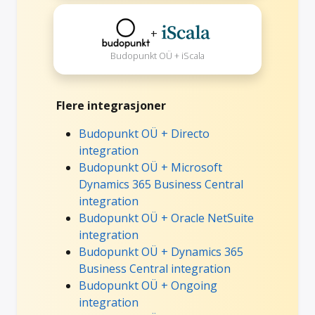
+
Budopunkt OÜ + iScala
Flere integrasjoner
Budopunkt OÜ + Directo
integration
Budopunkt OÜ + Microsoft
Dynamics 365 Business Central
integration
Budopunkt OÜ + Oracle NetSuite
integration
Budopunkt OÜ + Dynamics 365
Business Central integration
Budopunkt OÜ + Ongoing
integration