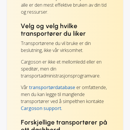
alle er den mest effektive bruken av din tid
og ressurser.
Velg og velg hvilke
transportører du liker
Transportørene du vil bruke er din
beslutning, ikke vår virksomhet.
Cargoson er ikke et mellomledd eller en
speditør, men din
transportadministrasjonsprogramvare.
Vår
transportørdatabase
er omfattende,
men du kan legge til manglende
transportører ved å simpelthen kontakte
Cargoson support.
Forskjellige transportører på
ett dashbord