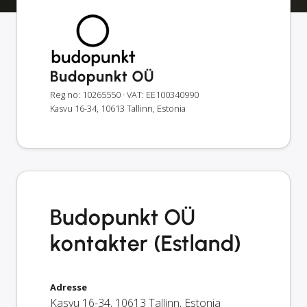
Budopunkt OÜ
Reg no: 10265550
· VAT: EE100340990
Kasvu 16-34, 10613 Tallinn, Estonia
Budopunkt OÜ
kontakter (Estland)
Adresse
Kasvu 16-34
,
10613
Tallinn
,
Estonia