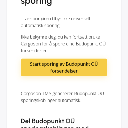
sporing
Transportøren tilbyr ikke universell
automatisk sporing.
Ikke bekymre deg, du kan fortsatt bruke
Cargoson for å spore dine Budopunkt OÜ
forsendelser.
Start sporing av Budopunkt OÜ
forsendelser
Cargoson TMS genererer Budopunkt OÜ
sporingskoblinger automatisk.
Del Budopunkt OÜ