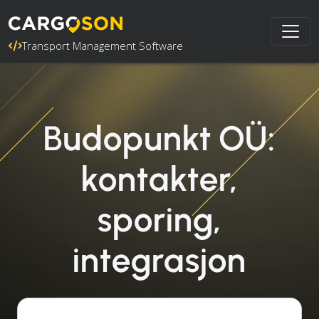
Transport Management Software
Budopunkt OÜ:
kontakter,
sporing,
integrasjon