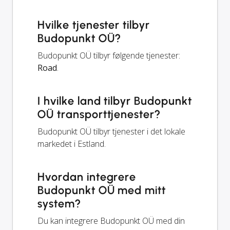
Hvilke tjenester tilbyr
Budopunkt OÜ?
Budopunkt OÜ tilbyr følgende tjenester:
Road
.
I hvilke land tilbyr Budopunkt
OÜ transporttjenester?
Budopunkt OÜ tilbyr tjenester i det lokale
markedet i Estland.
Hvordan integrere
Budopunkt OÜ med mitt
system?
Du kan integrere Budopunkt OÜ med din