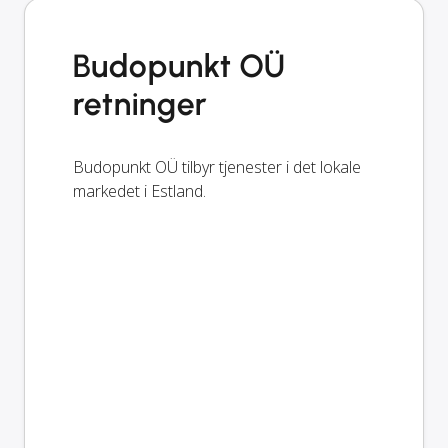
Budopunkt OÜ
retninger
Budopunkt OÜ tilbyr tjenester i det lokale
markedet i Estland.