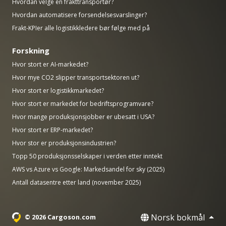
Hvordan velge en frakttransportør?
Hvordan automatisere forsendelsesvarslinger?
Frakt-KPIer alle logistikkledere bør følge med på
Forskning
Hvor stort er AI-markedet?
Hvor mye CO2 slipper transportsektoren ut?
Hvor stort er logistikkmarkedet?
Hvor stort er markedet for bedriftsprogramvare?
Hvor mange produksjonsjobber er ubesatt i USA?
Hvor stort er ERP-markedet?
Hvor stor er produksjonsindustrien?
Topp 50 produksjonsselskaper i verden etter inntekt
AWS vs Azure vs Google: Markedsandel for sky (2025)
Antall datasentre etter land (november 2025)
Norsk bokmål
© 2026 Cargoson.com