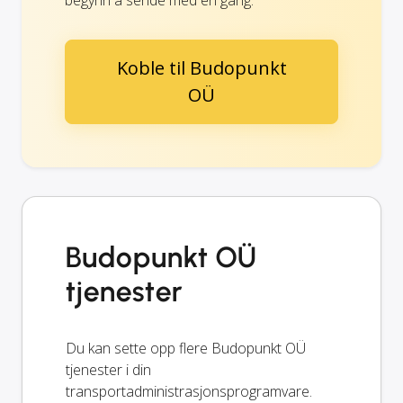
Koble til Budopunkt
OÜ
Budopunkt OÜ
tjenester
Du kan sette opp flere Budopunkt OÜ
tjenester i din
transportadministrasjonsprogramvare.