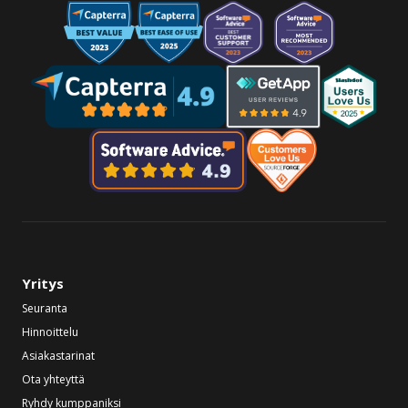
Yritys
Seuranta
Hinnoittelu
Asiakastarinat
Ota yhteyttä
Ryhdy kumppaniksi