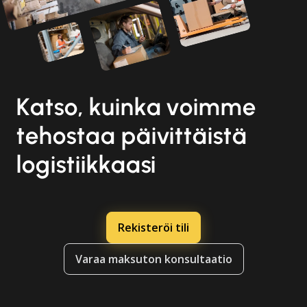
Katso, kuinka voimme
tehostaa päivittäistä
logistiikkaasi
Rekisteröi tili
Varaa maksuton konsultaatio