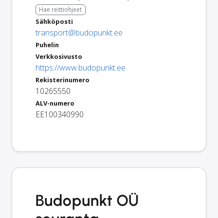
Hae reittiohjeet
Sähköposti
transport@budopunkt.ee
Puhelin
Verkkosivusto
https://www.budopunkt.ee
Rekisterinumero
10265550
ALV-numero
EE100340990
Budopunkt OÜ