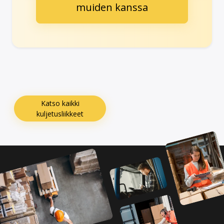
muiden kanssa
Katso kaikki
kuljetusliikkeet