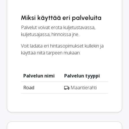
Miksi käyttää eri palveluita
Palvelut voivat erota kuljetustavassa,
kuljetusajassa, hinnoissa jne.
Voit ladata eri hintasopimukset kullekin ja
käyttää niitä tarpeen mukaan.
Palvelun nimi
Palvelun tyyppi
Road
Maantierahti