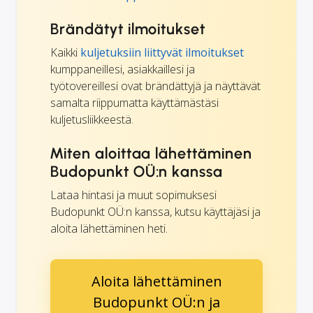
Brändätyt ilmoitukset
Kaikki
kuljetuksiin liittyvät ilmoitukset
kumppaneillesi, asiakkaillesi ja
työtovereillesi ovat brändättyjä ja näyttävät
samalta riippumatta käyttämästäsi
kuljetusliikkeestä.
Miten aloittaa lähettäminen
Budopunkt OÜ:n kanssa
Lataa hintasi ja muut sopimuksesi
Budopunkt OÜ:n kanssa, kutsu käyttäjäsi ja
aloita lähettäminen heti.
Aloita lähettäminen
Budopunkt OÜ:n ja