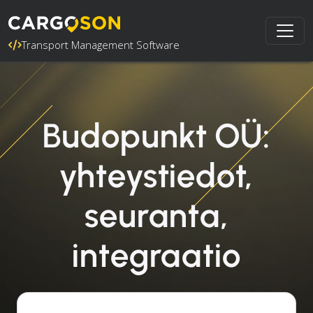
Transport Management Software
Budopunkt OÜ:
yhteystiedot,
seuranta,
integraatio