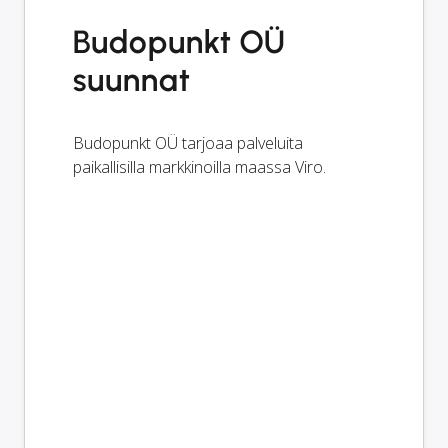
Budopunkt OÜ
suunnat
Budopunkt OÜ tarjoaa palveluita
paikallisilla markkinoilla maassa Viro.