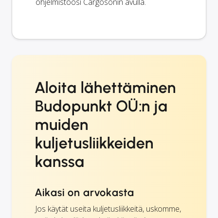
ohjelmistoosi Cargosonin avulla.
Aloita lähettäminen
Budopunkt OÜ:n ja
muiden
kuljetusliikkeiden
kanssa
Aikasi on arvokasta
Jos käytät useita kuljetusliikkeitä, uskomme,