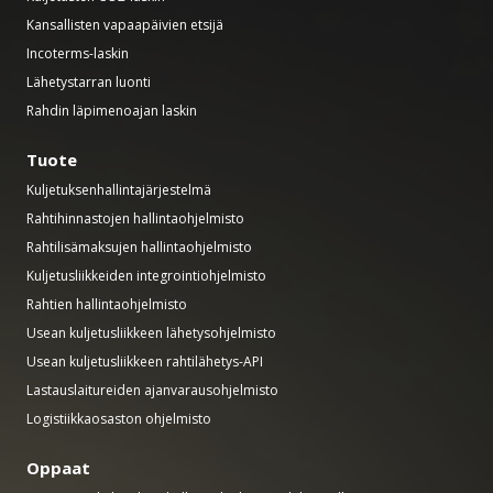
Kansallisten vapaapäivien etsijä
Incoterms-laskin
Lähetystarran luonti
Rahdin läpimenoajan laskin
Tuote
Kuljetuksenhallintajärjestelmä
Rahtihinnastojen hallintaohjelmisto
Rahtilisämaksujen hallintaohjelmisto
Kuljetusliikkeiden integrointiohjelmisto
Rahtien hallintaohjelmisto
Usean kuljetusliikkeen lähetysohjelmisto
Usean kuljetusliikkeen rahtilähetys-API
Lastauslaitureiden ajanvarausohjelmisto
Logistiikkaosaston ohjelmisto
Oppaat