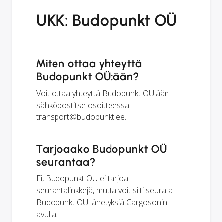
UKK: Budopunkt OÜ
Miten ottaa yhteyttä
Budopunkt OÜ:ään?
Voit ottaa yhteyttä Budopunkt OÜ:ään
sähköpostitse osoitteessa
transport@budopunkt.ee
.
Tarjoaako Budopunkt OÜ
seurantaa?
Ei, Budopunkt OÜ ei tarjoa
seurantalinkkejä, mutta voit silti seurata
Budopunkt OÜ lähetyksiä Cargosonin
avulla.