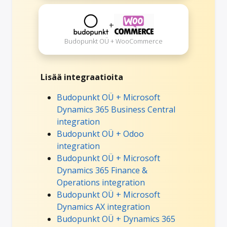
+
Budopunkt OÜ + WooCommerce
Lisää integraatioita
Budopunkt OÜ + Microsoft
Dynamics 365 Business Central
integration
Budopunkt OÜ + Odoo
integration
Budopunkt OÜ + Microsoft
Dynamics 365 Finance &
Operations integration
Budopunkt OÜ + Microsoft
Dynamics AX integration
Budopunkt OÜ + Dynamics 365