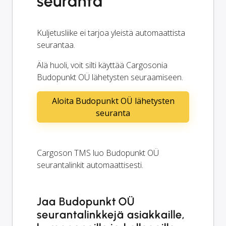
seuranta
Kuljetusliike ei tarjoa yleistä automaattista
seurantaa.
Älä huoli, voit silti käyttää Cargosonia
Budopunkt OÜ lähetysten seuraamiseen.
Aloita Budopunkt OÜ lähetysten
seuranta
Cargoson TMS luo Budopunkt OÜ
seurantalinkit automaattisesti.
Jaa Budopunkt OÜ
seurantalinkkejä asiakkaille,