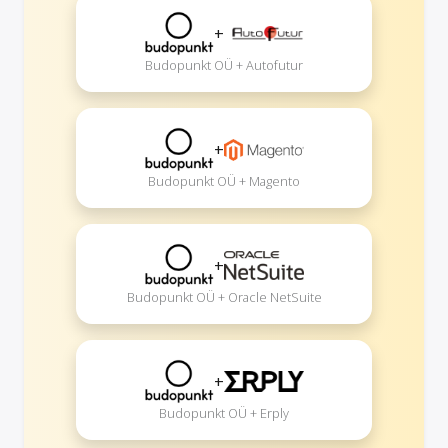
+
Budopunkt OÜ + Autofutur
+
Budopunkt OÜ + Magento
+
Budopunkt OÜ + Oracle NetSuite
+
Budopunkt OÜ + Erply