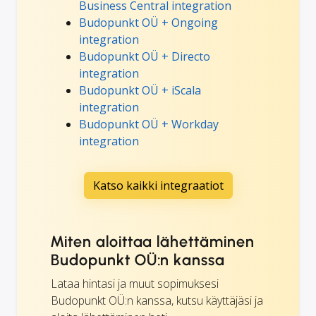
Business Central integration
Budopunkt OÜ + Ongoing
integration
Budopunkt OÜ + Directo
integration
Budopunkt OÜ + iScala
integration
Budopunkt OÜ + Workday
integration
Katso kaikki integraatiot
Miten aloittaa lähettäminen
Budopunkt OÜ:n kanssa
Lataa hintasi ja muut sopimuksesi
Budopunkt OÜ:n kanssa, kutsu käyttäjäsi ja