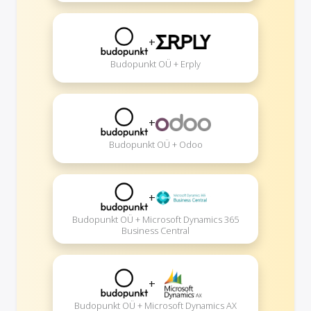
+
Budopunkt OÜ + Erply
+
Budopunkt OÜ + Odoo
+
Budopunkt OÜ + Microsoft Dynamics 365
Business Central
+
Budopunkt OÜ + Microsoft Dynamics AX