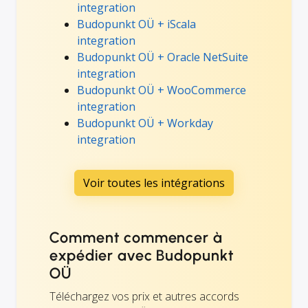
integration
Budopunkt OÜ + iScala
integration
Budopunkt OÜ + Oracle NetSuite
integration
Budopunkt OÜ + WooCommerce
integration
Budopunkt OÜ + Workday
integration
Voir toutes les intégrations
Comment commencer à
expédier avec Budopunkt
OÜ
Téléchargez vos prix et autres accords