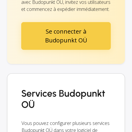
avec Budopunkt OÜ, invitez vos utilisateurs
et commencez à expédier immédiatement.
Se connecter à
Budopunkt OÜ
Services Budopunkt
OÜ
Vous pouvez configurer plusieurs services
Budopunkt OÜ dans votre logiciel de