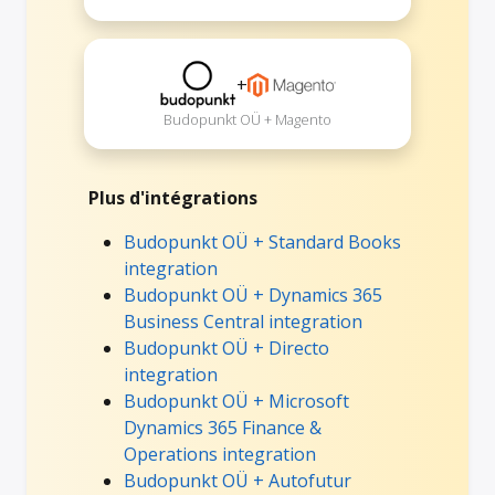
+
Budopunkt OÜ + Magento
Plus d'intégrations
Budopunkt OÜ + Standard Books
integration
Budopunkt OÜ + Dynamics 365
Business Central integration
Budopunkt OÜ + Directo
integration
Budopunkt OÜ + Microsoft
Dynamics 365 Finance &
Operations integration
Budopunkt OÜ + Autofutur