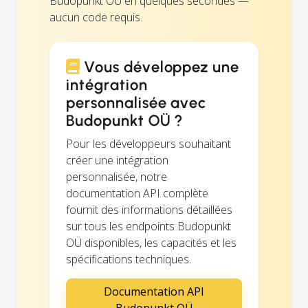
Budopunkt OÜ en quelques secondes —
aucun code requis.
Vous développez une
intégration
personnalisée avec
Budopunkt OÜ ?
Pour les développeurs souhaitant
créer une intégration
personnalisée, notre
documentation API complète
fournit des informations détaillées
sur tous les endpoints Budopunkt
OÜ disponibles, les capacités et les
spécifications techniques.
Documentation API
Budopunkt OÜ