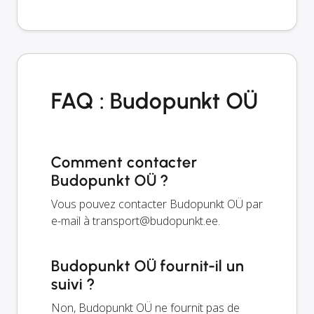
FAQ : Budopunkt OÜ
Comment contacter
Budopunkt OÜ ?
Vous pouvez contacter Budopunkt OÜ par
e-mail à
transport@budopunkt.ee
.
Budopunkt OÜ fournit-il un
suivi ?
Non, Budopunkt OÜ ne fournit pas de