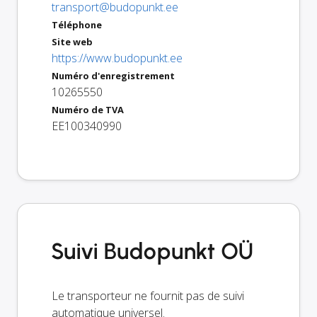
transport@budopunkt.ee
Téléphone
Site web
https://www.budopunkt.ee
Numéro d'enregistrement
10265550
Numéro de TVA
EE100340990
Suivi Budopunkt OÜ
Le transporteur ne fournit pas de suivi
automatique universel.