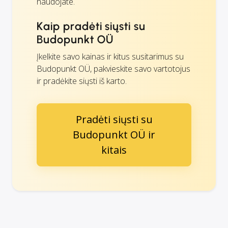
naudojate.
Kaip pradėti siųsti su
Budopunkt OÜ
Įkelkite savo kainas ir kitus susitarimus su
Budopunkt OÜ, pakvieskite savo vartotojus
ir pradėkite siųsti iš karto.
Pradėti siųsti su
Budopunkt OÜ ir
kitais