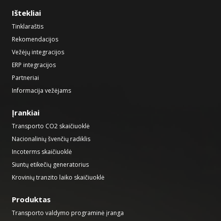
Ištekliai
Tinklaraštis
Rekomendacijos
Vežėjų integracijos
ERP integracijos
Partneriai
Informacija vežėjams
Įrankiai
Transporto CO2 skaičiuoklė
Nacionalinių švenčių radiklis
Incoterms skaičiuoklė
Siuntų etikečių generatorius
Krovinių tranzito laiko skaičiuoklė
Produktas
Transporto valdymo programinė įranga