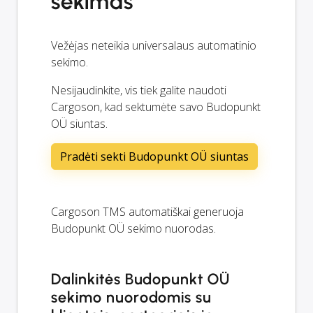
sekimas
Vežėjas neteikia universalaus automatinio
sekimo.
Nesijaudinkite, vis tiek galite naudoti
Cargoson, kad sektumėte savo Budopunkt
OÜ siuntas.
Pradėti sekti Budopunkt OÜ siuntas
Cargoson TMS automatiškai generuoja
Budopunkt OÜ sekimo nuorodas.
Dalinkitės Budopunkt OÜ
sekimo nuorodomis su