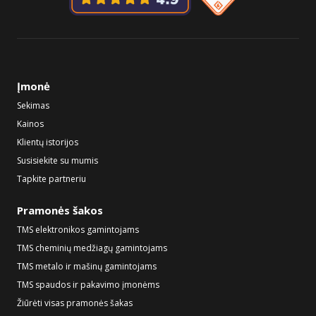
Įmonė
Sekimas
Kainos
Klientų istorijos
Susisiekite su mumis
Tapkite partneriu
Pramonės šakos
TMS elektronikos gamintojams
TMS cheminių medžiagų gamintojams
TMS metalo ir mašinų gamintojams
TMS spaudos ir pakavimo įmonėms
Žiūrėti visas pramonės šakas