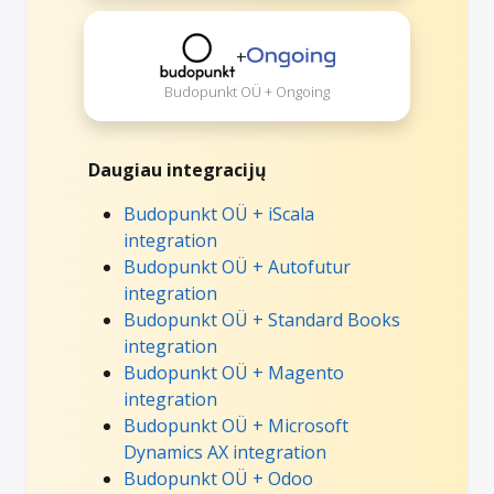
+
Budopunkt OÜ + Ongoing
Daugiau integracijų
Budopunkt OÜ + iScala
integration
Budopunkt OÜ + Autofutur
integration
Budopunkt OÜ + Standard Books
integration
Budopunkt OÜ + Magento
integration
Budopunkt OÜ + Microsoft
Dynamics AX integration
Budopunkt OÜ + Odoo