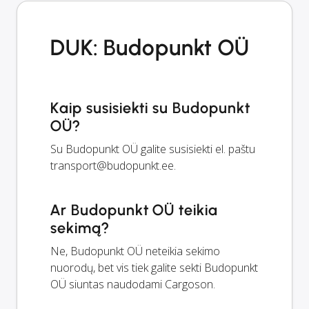
DUK: Budopunkt OÜ
Kaip susisiekti su Budopunkt
OÜ?
Su Budopunkt OÜ galite susisiekti el. paštu
transport@budopunkt.ee
.
Ar Budopunkt OÜ teikia
sekimą?
Ne, Budopunkt OÜ neteikia sekimo
nuorodų, bet vis tiek galite sekti Budopunkt
OÜ siuntas naudodami Cargoson.