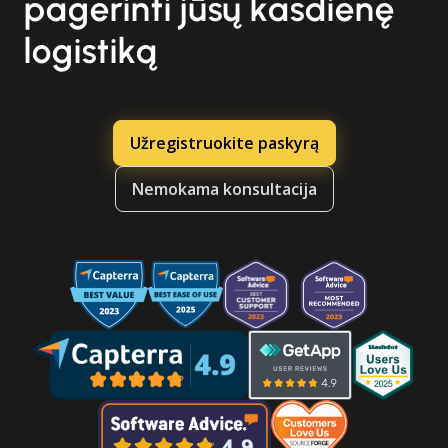
pagerinti jūsų kasdienę
logistiką
Užregistruokite paskyrą
Nemokama konsultacija