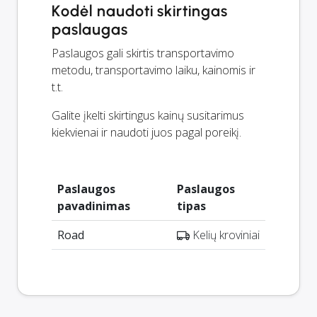
Kodėl naudoti skirtingas
paslaugas
Paslaugos gali skirtis transportavimo
metodu, transportavimo laiku, kainomis ir
t.t.
Galite įkelti skirtingus kainų susitarimus
kiekvienai ir naudoti juos pagal poreikį.
Paslaugos
Paslaugos
pavadinimas
tipas
Road
Kelių kroviniai