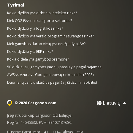
Tyrimai
Kokio dydžio yra dirbtinio intelekto rinka?
Kiek CO2 išskiria transporto sektorius?
Kokio dydžio yra logistikos rinka?
Kokio dydžio yra verslo programinės įrangos rinka?
Kiek gamybos darbo vietų yra neužpildyta JAV?
Kokio dydžio yra ERP rinka?
Kokia didelė yra gamybos pramonė?
50 didžiausių gamybos įmonių pasaulyje pagal pajamas
AWS vs Azure vs Google: debesų rinkos dalis (2025)
Duomenų centrų skaičius pagal šalį (2025 m. lapkritis)
Lietuvių
© 2026 Cargoson.com
Įregistruota kaip Cargoson OÜ Estijoje.
Reg Nr: 14545832. PVM: EE102137680.
Būstinė: Pärnu mnt. 141, 11314 Talinas, Estija