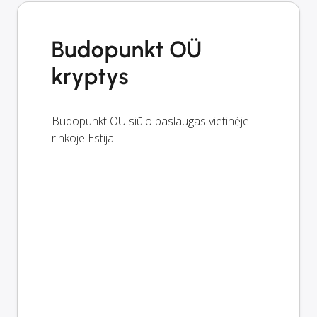
Budopunkt OÜ
kryptys
Budopunkt OÜ siūlo paslaugas vietinėje
rinkoje Estija.