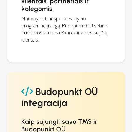
klientais, partneriais ir
kolegomis
Naudojant transporto valdymo
programinę įrangą, Budopunkt OÜ sekimo
nuorodos automatiškai dalinamos su jūsų
klientais.
Budopunkt OÜ
integracija
Kaip sujungti savo TMS ir
Budopunkt OÜ