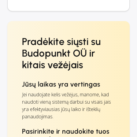
Pradėkite siųsti su
Budopunkt OÜ ir
kitais vežėjais
Jūsų laikas yra vertingas
Jei naudojate kelis vežėjus, manome, kad
naudoti vieną sistemą darbui su visais jais
yra efektyviausias jūsų laiko ir išteklių
panaudojimas.
Pasirinkite ir naudokite tuos