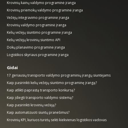
Krovinių kainų valdymo programinė įranga
Krovinių priemokų valdymo programinė įranga
Vežėjų integravimo programinė įranga
Krovinių valdymo programinė įranga
Kelių vežėjų siuntimo programinė įranga
Kelių vežėjų krovinių siuntimo API
Dokų planavimo programinė įranga
Logistikos skyriaus programinė įranga
Gidai
17 geriausių transporto valdymo programinių įrangų siuntėjams
Kaip pasirinkti kelių vežėjų siuntimo programinę įrangą?
Kaip atlikti paprastą transporto konkursą?
Kaip įdiegti transporto valdymo sistemą?
Kaip pasirinkti krovinių vežėją?
Kaip automatizuoti siuntų pranešimus?
Krovinių KPI, kuriuos turėtų sekti kiekvienas logistikos vadovas