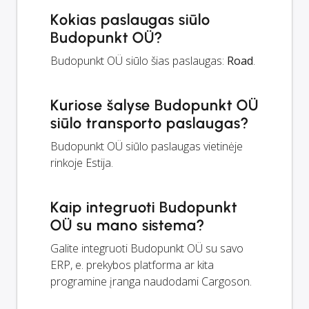
Kokias paslaugas siūlo
Budopunkt OÜ?
Budopunkt OÜ siūlo šias paslaugas:
Road
.
Kuriose šalyse Budopunkt OÜ
siūlo transporto paslaugas?
Budopunkt OÜ siūlo paslaugas vietinėje
rinkoje Estija.
Kaip integruoti Budopunkt
OÜ su mano sistema?
Galite integruoti Budopunkt OÜ su savo
ERP, e. prekybos platforma ar kita
programine įranga naudodami Cargoson.