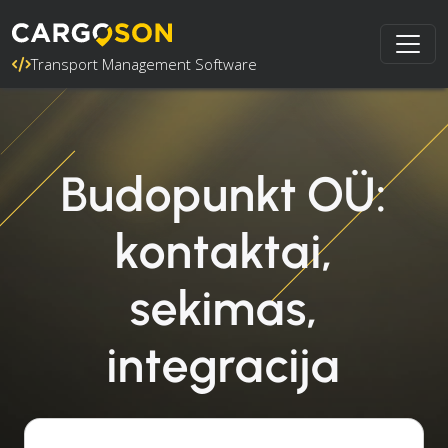
Transport Management Software
Budopunkt OÜ:
kontaktai,
sekimas,
integracija