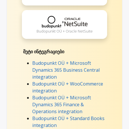
+
Budopunkt OÜ + Oracle NetSuite
მეტი ინტეგრაციები
Budopunkt OÜ + Microsoft
Dynamics 365 Business Central
integration
Budopunkt OÜ + WooCommerce
integration
Budopunkt OÜ + Microsoft
Dynamics 365 Finance &
Operations integration
Budopunkt OÜ + Standard Books
integration