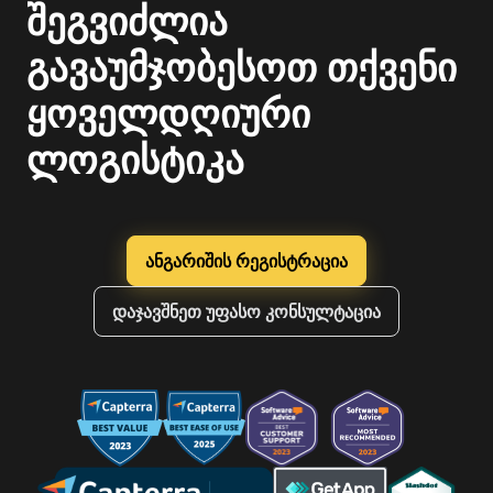
შეგვიძლია
გავაუმჯობესოთ თქვენი
ყოველდღიური
ლოგისტიკა
ანგარიშის რეგისტრაცია
დაჯავშნეთ უფასო კონსულტაცია