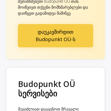
შეთანხმებები Budopunkt OÜ-თან,
მოიწვიეთ თქვენი მომხმარებლები და
დაიწყეთ გადაზიდვა მაშინვე.
დაუკავშირდით
Budopunkt OÜ-ს
Budopunkt OÜ
სერვისები
შეგიძლიათ დააყენოთ მრავალი