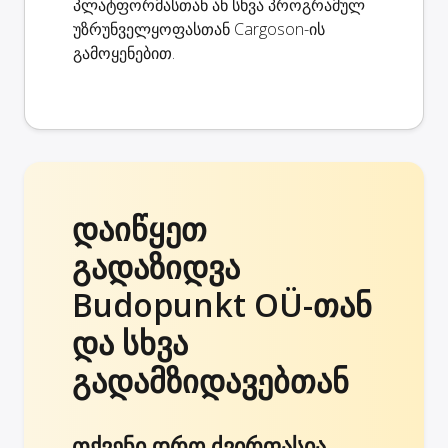
პლატფორმასთან ან სხვა პროგრამულ
უზრუნველყოფასთან Cargoson-ის
გამოყენებით.
დაიწყეთ
გადაზიდვა
Budopunkt OÜ-თან
და სხვა
გადამზიდავებთან
თქვენი დრო ძვირფასია