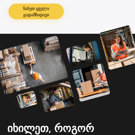
ნახეთ ყველა
გადამზიდავი
იხილეთ, როგორ