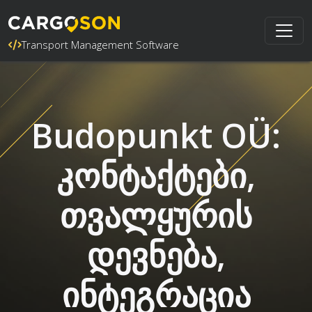
Transport Management Software
Budopunkt OÜ:
კონტაქტები,
თვალყურის
დევნება,
ინტეგრაცია