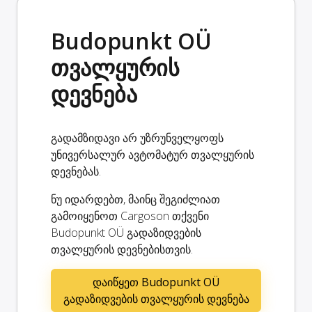
Budopunkt OÜ
თვალყურის
დევნება
გადამზიდავი არ უზრუნველყოფს
უნივერსალურ ავტომატურ თვალყურის
დევნებას.
ნუ იდარდებთ, მაინც შეგიძლიათ
გამოიყენოთ Cargoson თქვენი
Budopunkt OÜ გადაზიდვების
თვალყურის დევნებისთვის.
დაიწყეთ Budopunkt OÜ
გადაზიდვების თვალყურის დევნება