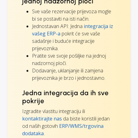
jednoj nadzornoj ploči
Sve vaše rezervacije prijevoza mogle
bi se postaviti na isti način.
Jednostavan API: Jedna
integracija iz
vašeg ERP-a
pokrit će sve vaše
sadašnje i buduće integracije
prijevoznika.
Pratite sve svoje pošiljke na jednoj
nadzornoj ploči.
Dodavanje, uklanjanje ili zamjena
prijevoznika je brzo i jednostavno.
Jedna integracija da ih sve
pokrije
Izgradite vlastitu integraciju ili
kontaktirajte nas
da biste koristili jedan
od naših gotovih
ERP/WMS/trgovina
dodataka
.