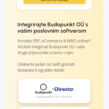
Integrirajte Budopunkt OÜ s
vašim poslovnim softverom
Koristite ERP, eCommerce ili WMS softver?
Možete integrirati Budopunkt OÜ i vaše
druge prijevoznike izravno s njim.
Odaberite jedan od naših gotovih
dodataka ili izgradite vlastiti:
+
Budopunkt OÜ + Directo