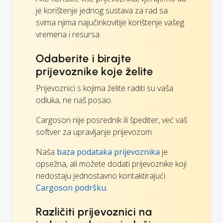
je korištenje jednog sustava za rad sa
svima njima najučinkovitije korištenje vašeg
vremena i resursa.
Odaberite i birajte
prijevoznike koje želite
Prijevoznici s kojima želite raditi su vaša
odluka, ne naš posao.
Cargoson nije posrednik ili špediter, već vaš
softver za upravljanje prijevozom.
Naša
baza podataka prijevoznika
je
opsežna, ali možete dodati prijevoznike koji
nedostaju jednostavno kontaktirajući
Cargoson podršku.
Različiti prijevoznici na