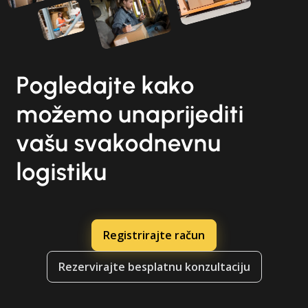
Pogledajte kako
možemo unaprijediti
vašu svakodnevnu
logistiku
Registrirajte račun
Rezervirajte besplatnu konzultaciju