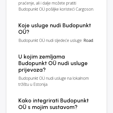
praćenje, ali i dalje možete pratiti
Budopunkt OÜ pošiljke koristeći Cargoson.
Koje usluge nudi Budopunkt
OÜ?
Budopunkt OÜ nudi sljedeće usluge:
Road
.
U kojim zemljama
Budopunkt OÜ nudi usluge
prijevoza?
Budopunkt OÜ nudi usluge na lokalnom
tržištu u Estonija.
Kako integrirati Budopunkt
OÜ s mojim sustavom?