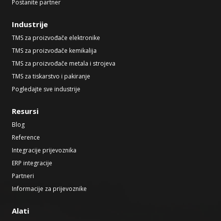
Postanite partner
Industrije
TMS za proizvođače elektronike
TMS za proizvođače kemikalija
TMS za proizvođače metala i strojeva
TMS za tiskarstvo i pakiranje
Pogledajte sve industrije
Resursi
Blog
Reference
Integracije prijevoznika
ERP integracije
Partneri
Informacije za prijevoznike
Alati