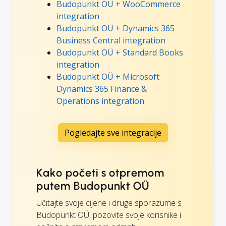
Budopunkt OÜ + WooCommerce
integration
Budopunkt OÜ + Dynamics 365
Business Central integration
Budopunkt OÜ + Standard Books
integration
Budopunkt OÜ + Microsoft
Dynamics 365 Finance &
Operations integration
Pogledajte sve integracije
Kako početi s otpremom
putem Budopunkt OÜ
Učitajte svoje cijene i druge sporazume s
Budopunkt OÜ, pozovite svoje korisnike i