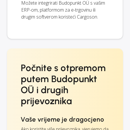
Možete integrirati Budopunkt OÜ s vašim
ERP-om, platformom za e-trgovinu ili
drugim softverom koristeći Cargoson.
Počnite s otpremom
putem Budopunkt
OÜ i drugih
prijevoznika
Vaše vrijeme je dragocjeno
Ako koristite više prijevoznika, vjerujemo da