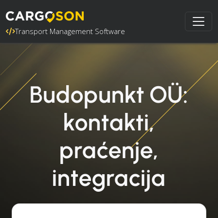
Transport Management Software
Budopunkt OÜ:
kontakti,
praćenje,
integracija