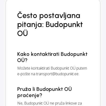
Često postavljana
pitanja: Budopunkt
OÜ
Kako kontaktirati Budopunkt
OÜ?
Možete kontaktirati Budopunkt OÜ putem
e-pošte na
transport@budopunkt.ee
.
Pruža li Budopunkt OÜ
praćenje?
Ne, Budopunkt OÜ ne pruža linkove za