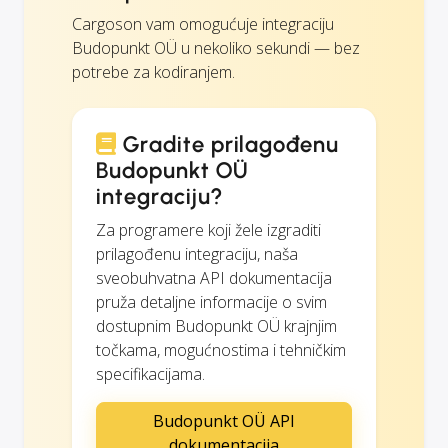
Cargoson vam omogućuje integraciju
Budopunkt OÜ u nekoliko sekundi — bez
potrebe za kodiranjem.
Gradite prilagođenu
Budopunkt OÜ
integraciju?
Za programere koji žele izgraditi
prilagođenu integraciju, naša
sveobuhvatna API dokumentacija
pruža detaljne informacije o svim
dostupnim Budopunkt OÜ krajnjim
točkama, mogućnostima i tehničkim
specifikacijama.
Budopunkt OÜ API
dokumentacija