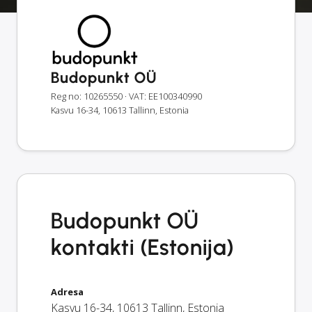
Budopunkt OÜ
Reg no: 10265550
· VAT: EE100340990
Kasvu 16-34, 10613 Tallinn, Estonia
Budopunkt OÜ
kontakti (Estonija)
Adresa
Kasvu 16-34
,
10613
Tallinn
,
Estonia