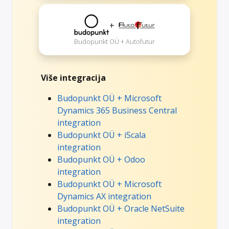
+
Budopunkt OÜ + Autofutur
Više integracija
Budopunkt OÜ + Microsoft
Dynamics 365 Business Central
integration
Budopunkt OÜ + iScala
integration
Budopunkt OÜ + Odoo
integration
Budopunkt OÜ + Microsoft
Dynamics AX integration
Budopunkt OÜ + Oracle NetSuite
integration