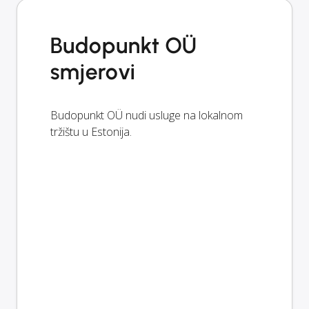
Budopunkt OÜ
smjerovi
Budopunkt OÜ nudi usluge na lokalnom
tržištu u Estonija.