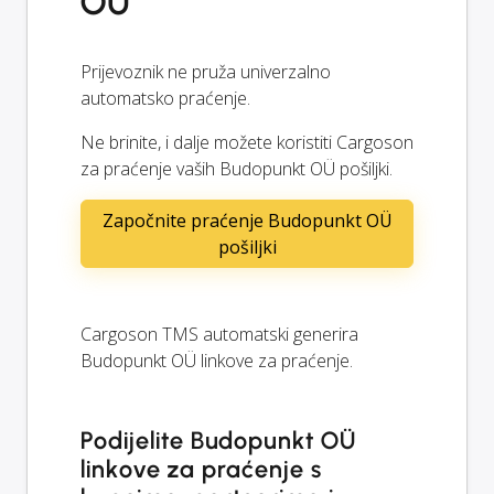
OÜ
Prijevoznik ne pruža univerzalno
automatsko praćenje.
Ne brinite, i dalje možete koristiti Cargoson
za praćenje vaših Budopunkt OÜ pošiljki.
Započnite praćenje Budopunkt OÜ
pošiljki
Cargoson TMS automatski generira
Budopunkt OÜ linkove za praćenje.
Podijelite Budopunkt OÜ
linkove za praćenje s