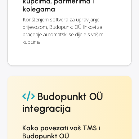
kupcima, partnerima i
kolegama
Korištenjem softvera za upravljanje
prijevozom, Budopunkt OÜ linkovi za
praćenje automatski se dijele s vašim
kupcima.
Budopunkt OÜ
integracija
Kako povezati vaš TMS i
Budopunkt OÜ