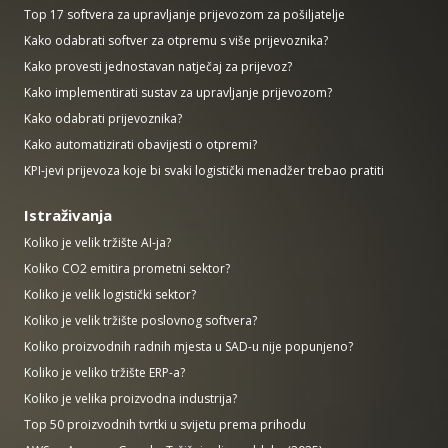
Top 17 softvera za upravljanje prijevozom za pošiljatelje
Kako odabrati softver za otpremu s više prijevoznika?
Kako provesti jednostavan natječaj za prijevoz?
Kako implementirati sustav za upravljanje prijevozom?
Kako odabrati prijevoznika?
Kako automatizirati obavijesti o otpremi?
KPI-jevi prijevoza koje bi svaki logistički menadžer trebao pratiti
Istraživanja
Koliko je velik tržište AI-ja?
Koliko CO2 emitira prometni sektor?
Koliko je velik logistički sektor?
Koliko je velik tržište poslovnog softvera?
Koliko proizvodnih radnih mjesta u SAD-u nije popunjeno?
Koliko je veliko tržište ERP-a?
Koliko je velika proizvodna industrija?
Top 50 proizvodnih tvrtki u svijetu prema prihodu