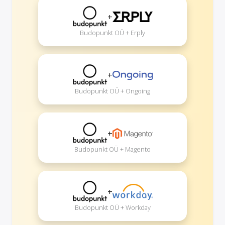
+
Budopunkt OÜ + Erply
+
Budopunkt OÜ + Ongoing
+
Budopunkt OÜ + Magento
+
Budopunkt OÜ + Workday