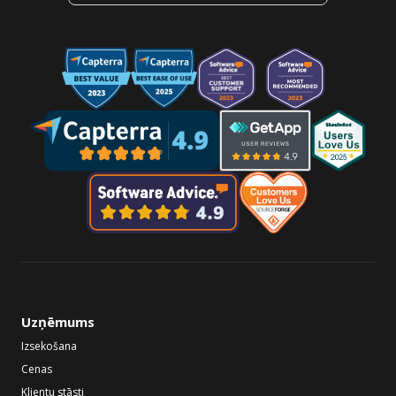
Uzņēmums
Izsekošana
Cenas
Klientu stāsti