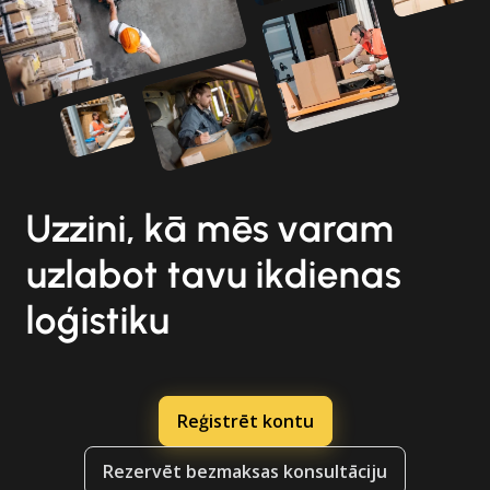
Uzzini, kā mēs varam
uzlabot tavu ikdienas
loģistiku
Reģistrēt kontu
Rezervēt bezmaksas konsultāciju