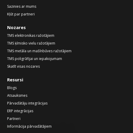
Sazinies ar mums
Kļūt par partneri
Nozares
TMS elektronikas ražotājiem
TMS ķīmisko vielu ražotājiem
TMS metāla un mašīnbūves ražotājiem
TMS poligrāfijai un iepakojumam
Skatīt visas nozares
Resursi
Blogs
Atsauksmes
Pārvadātāju integrācijas
ERP integrācijas
Partneri
Informācija pārvadātājiem