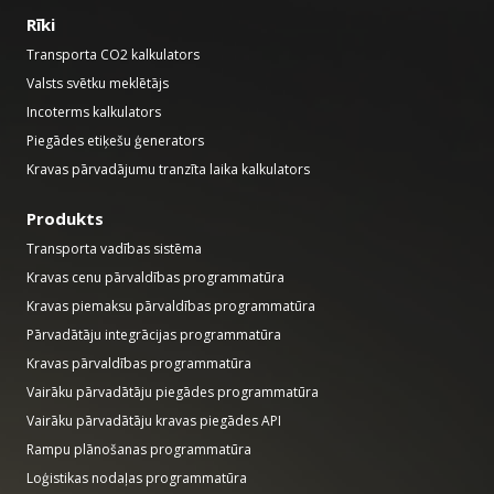
Rīki
Transporta CO2 kalkulators
Valsts svētku meklētājs
Incoterms kalkulators
Piegādes etiķešu ģenerators
Kravas pārvadājumu tranzīta laika kalkulators
Produkts
Transporta vadības sistēma
Kravas cenu pārvaldības programmatūra
Kravas piemaksu pārvaldības programmatūra
Pārvadātāju integrācijas programmatūra
Kravas pārvaldības programmatūra
Vairāku pārvadātāju piegādes programmatūra
Vairāku pārvadātāju kravas piegādes API
Rampu plānošanas programmatūra
Loģistikas nodaļas programmatūra