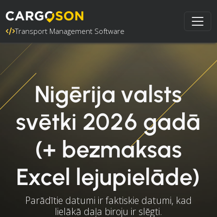
Transport Management Software
Nigērija valsts
svētki 2026 gadā
(+ bezmaksas
Excel lejupielāde)
Parādītie datumi ir faktiskie datumi, kad
lielākā daļa biroju ir slēgti.