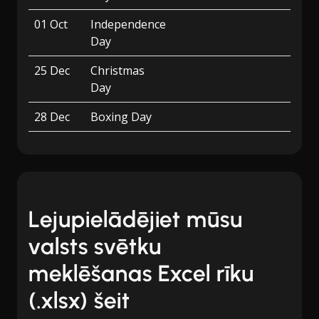
01 Oct
Independence
Day
25 Dec
Christmas
Day
28 Dec
Boxing Day
Lejupielādējiet mūsu
valsts svētku
meklēšanas Excel rīku
(.xlsx) šeit