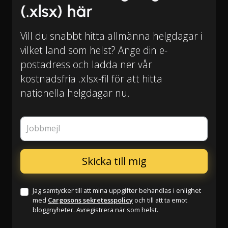
(.xlsx) här
Vill du snabbt hitta allmänna helgdagar i
vilket land som helst? Ange din e-
postadress och ladda ner vår
kostnadsfria .xlsx-fil för att hitta
nationella helgdagar nu.
Jobbmejl
Jag samtycker till att mina uppgifter behandlas i enlighet
med
Cargosons sekretesspolicy
och till att ta emot
bloggnyheter. Avregistrera när som helst.