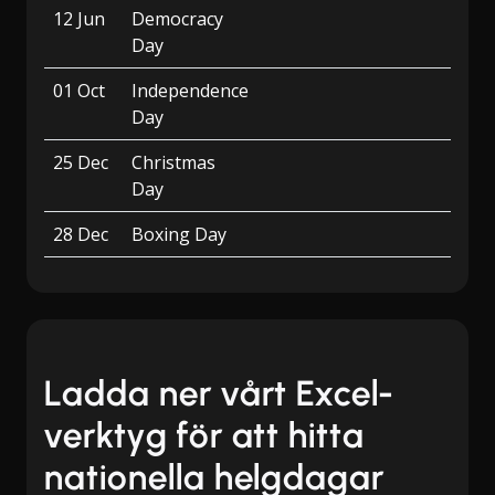
12 Jun
Democracy
Day
01 Oct
Independence
Day
25 Dec
Christmas
Day
28 Dec
Boxing Day
Ladda ner vårt Excel-
verktyg för att hitta
nationella helgdagar