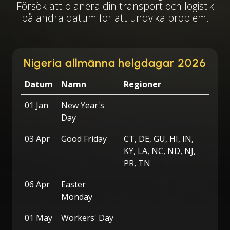
Försök att planera din transport och logistik
på andra datum för att undvika problem.
Nigeria allmänna helgdagar 2026
Datum
Namn
Regioner
01 Jan
New Year's
Day
03 Apr
Good Friday
CT, DE, GU, HI, IN,
KY, LA, NC, ND, NJ,
PR, TN
06 Apr
Easter
Monday
01 May
Workers' Day