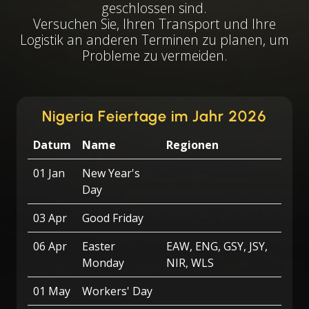
geschlossen sind.
Versuchen Sie, Ihren Transport und Ihre
Logistik an anderen Terminen zu planen, um
Probleme zu vermeiden.
Nigeria Feiertage im Jahr 2026
Datum
Name
Regionen
01 Jan
New Year's
Day
03 Apr
Good Friday
06 Apr
Easter
EAW, ENG, GSY, JSY,
Monday
NIR, WLS
01 May
Workers' Day