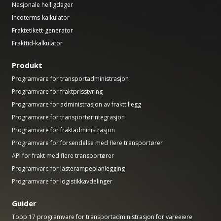
Nasjonale helligdager
Incoterms-kalkulator
Fraktetikett-generator
Frakttid-kalkulator
Produkt
Programvare for transportadministrasjon
Programvare for fraktprisstyring
Programvare for administrasjon av frakttillegg
Programvare for transportørintegrasjon
Programvare for fraktadministrasjon
Programvare for forsendelse med flere transportører
API for frakt med flere transportører
Programvare for lasterampeplanlegging
Programvare for logistikkavdelinger
Guider
Topp 17 programvare for transportadministrasjon for vareeiere