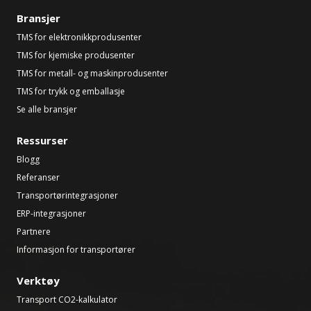
Bransjer
TMS for elektronikkprodusenter
TMS for kjemiske produsenter
TMS for metall- og maskinprodusenter
TMS for trykk og emballasje
Se alle bransjer
Ressurser
Blogg
Referanser
Transportørintegrasjoner
ERP-integrasjoner
Partnere
Informasjon for transportører
Verktøy
Transport CO2-kalkulator