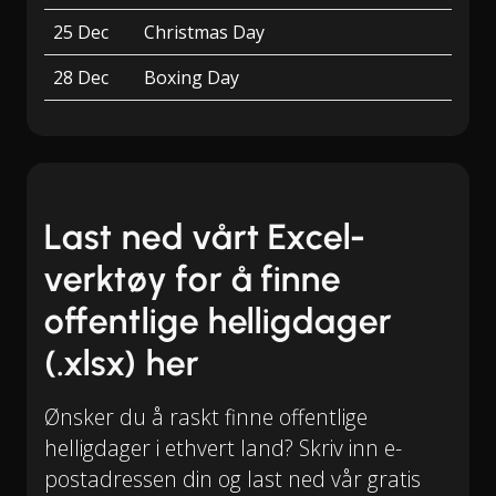
25 Dec
Christmas Day
28 Dec
Boxing Day
Last ned vårt Excel-
verktøy for å finne
offentlige helligdager
(.xlsx) her
Ønsker du å raskt finne offentlige
helligdager i ethvert land? Skriv inn e-
postadressen din og last ned vår gratis