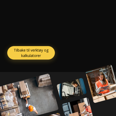
Tilbake til verktøy og
kalkulatorer