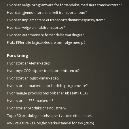
Hvordan velge programvare for forsendelse med flere transportører?
Hvordan gjennomføre et enkelt transportanbud?
Hvordan implementere et transportadministrasjonssystem?
Hvordan velge en frakttransportør?
Hvordan automatisere forsendelsesvarslinger?
Frakt-KPIer alle logistikkledere bør følge med på
Forskning
Hvor stort er AI-markedet?
Hvor mye CO2 slipper transportsektoren ut?
Hvor stort er logistikkmarkedet?
Hvor stort er markedet for bedriftsprogramvare?
Hvor mange produksjonsjobber er ubesatt i USA?
Hvor stort er ERP-markedet?
Hvor stor er produksjonsindustrien?
Topp 50 produksjonsselskaper i verden etter inntekt
AWS vs Azure vs Google: Markedsandel for sky (2025)