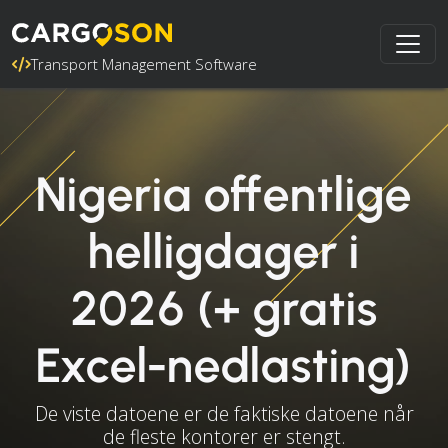
Transport Management Software
Nigeria offentlige
helligdager i
2026 (+ gratis
Excel-nedlasting)
De viste datoene er de faktiske datoene når
de fleste kontorer er stengt.