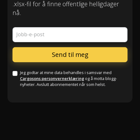
.xlsx-fil for å finne offentlige helligdager
nå.
Jobb-e-post
Jeg godtar at mine data behandles i samsvar med
Cargosons personvernerklæring
og å motta blogg-
nyheter. Avslutt abonnementet når som helst.