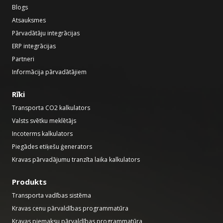
Blogs
Atsauksmes
Pārvadātāju integrācijas
ERP integrācijas
Partneri
Informācija pārvadātājiem
Rīki
Transporta CO2 kalkulators
Valsts svētku meklētājs
Incoterms kalkulators
Piegādes etiķešu ģenerators
Kravas pārvadājumu tranzīta laika kalkulators
Produkts
Transporta vadības sistēma
Kravas cenu pārvaldības programmatūra
Kravas piemaksu pārvaldības programmatūra