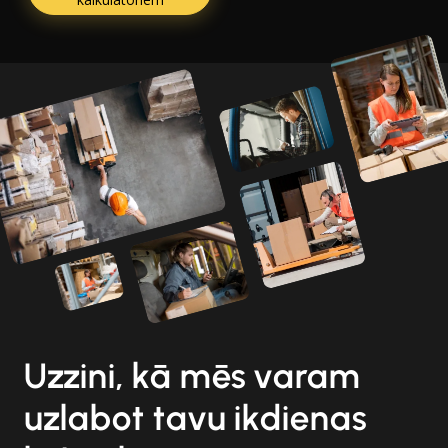
Uzzini, kā mēs varam
uzlabot tavu ikdienas