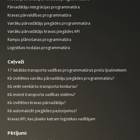
Pārvadātāju integrācijas programmatūra
Kravas pārvaldības programmatūra
Vairāku pārvadātāju piegādes programmatūra
Vairāku pārvadātāju kravas piegādes API
Rampu plānošanas programmatūra
Loģistikas nodaļas programmatūra
Ceļveži
17 labākās transporta vadības programmatūras preču īpašniekiem
Kā izvēlēties vairāku pārvadātāju piegādes programmatūru?
Kā veikt vienkāršu transporta konkursu?
Kā ieviest transporta vadības sistēmu?
Kā izvēlēties kravas pārvadātāju?
Kā automatizēt piegādes paziņojumus?
Kravas KPI, kas jāseko katram loģistikas vadītājam
Pētījumi