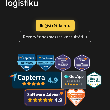
loģistiku
Reģistrēt kontu
Rezervēt bezmaksas konsultāciju