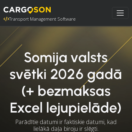
Transport Management Software
Somija valsts
svētki 2026 gadā
(+ bezmaksas
Excel lejupielāde)
Parādītie datumi ir faktiskie datumi, kad
lielākā daļa biroju ir slēgti.