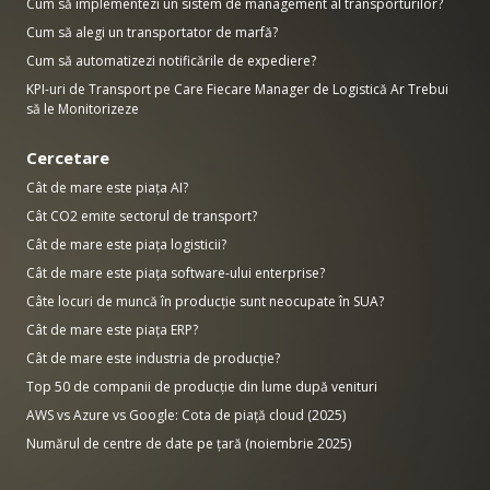
Cum să implementezi un sistem de management al transporturilor?
Cum să alegi un transportator de marfă?
Cum să automatizezi notificările de expediere?
KPI-uri de Transport pe Care Fiecare Manager de Logistică Ar Trebui
să le Monitorizeze
Cercetare
Cât de mare este piața AI?
Cât CO2 emite sectorul de transport?
Cât de mare este piața logisticii?
Cât de mare este piața software-ului enterprise?
Câte locuri de muncă în producție sunt neocupate în SUA?
Cât de mare este piața ERP?
Cât de mare este industria de producție?
Top 50 de companii de producție din lume după venituri
AWS vs Azure vs Google: Cota de piață cloud (2025)
Numărul de centre de date pe țară (noiembrie 2025)