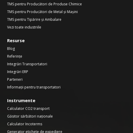
TMS pentru Producători de Produse Chimice
TMS pentru Producători de Metal și Mașini
TMS pentru Tipărire și Ambalare
Vezi toate industriile
Resurse
Blog
Referințe
Integrări Transportatori
Integrări ERP
Parteneri
Informații pentru transportatori
Instrumente
Calculator CO2 transport
Găsitor sărbători naționale
Calculator Incoterms
Generator etichete de expediere