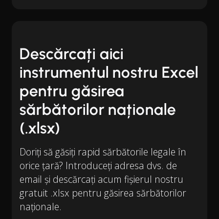
Descărcați aici
instrumentul nostru Excel
pentru găsirea
sărbătorilor naționale
(.xlsx)
Doriți să găsiți rapid sărbătorile legale în
orice țară? Introduceți adresa dvs. de
email și descărcați acum fișierul nostru
gratuit .xlsx pentru găsirea sărbătorilor
naționale.