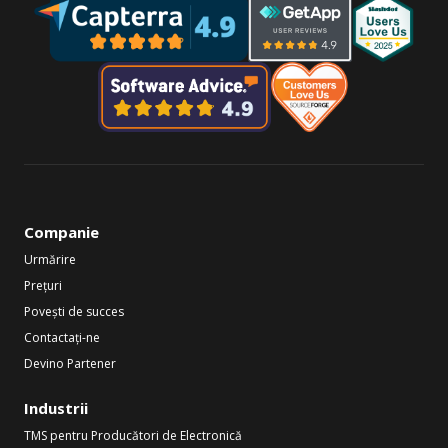
Companie
Urmărire
Prețuri
Povești de succes
Contactați-ne
Devino Partener
Industrii
TMS pentru Producători de Electronică