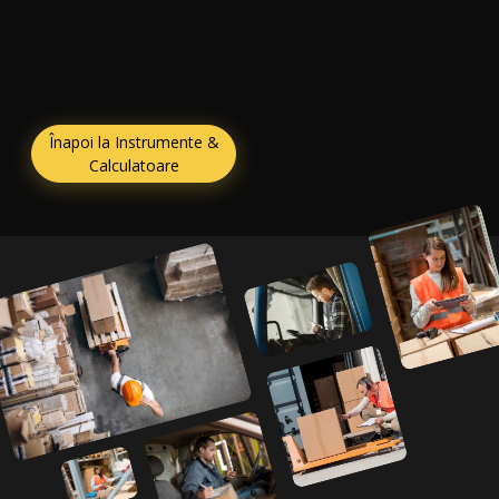
Înapoi la Instrumente &
Calculatoare