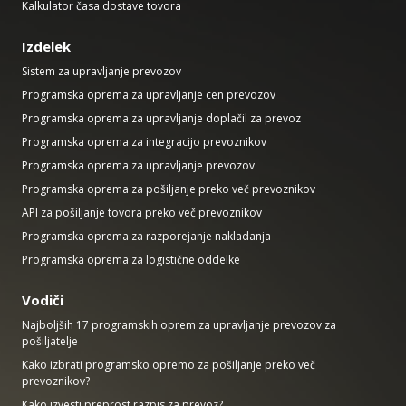
Kalkulator časa dostave tovora
Izdelek
Sistem za upravljanje prevozov
Programska oprema za upravljanje cen prevozov
Programska oprema za upravljanje doplačil za prevoz
Programska oprema za integracijo prevoznikov
Programska oprema za upravljanje prevozov
Programska oprema za pošiljanje preko več prevoznikov
API za pošiljanje tovora preko več prevoznikov
Programska oprema za razporejanje nakladanja
Programska oprema za logistične oddelke
Vodiči
Najboljših 17 programskih oprem za upravljanje prevozov za
pošiljatelje
Kako izbrati programsko opremo za pošiljanje preko več
prevoznikov?
Kako izvesti preprost razpis za prevoz?