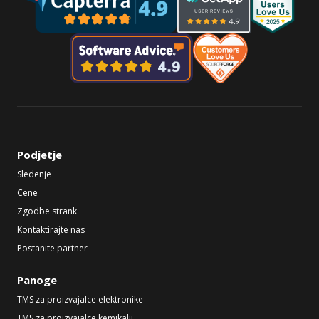
Podjetje
Sledenje
Cene
Zgodbe strank
Kontaktirajte nas
Postanite partner
Panoge
TMS za proizvajalce elektronike
TMS za proizvajalce kemikalij