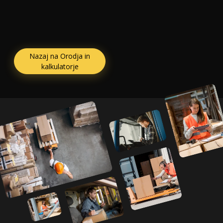
Nazaj na Orodja in
kalkulatorje