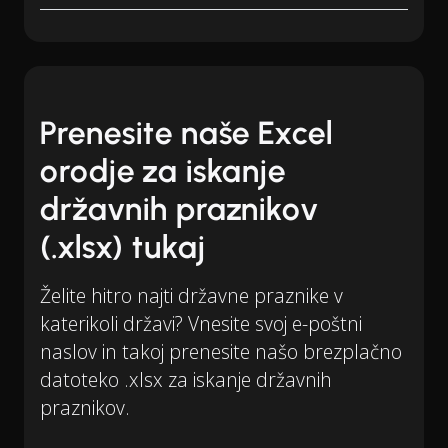
Prenesite naše Excel
orodje za iskanje
državnih praznikov
(.xlsx) tukaj
Želite hitro najti državne praznike v
katerikoli državi? Vnesite svoj e-poštni
naslov in takoj prenesite našo brezplačno
datoteko .xlsx za iskanje državnih
praznikov.