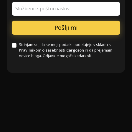
Službeni e-poštni naslov
Strinjam se, da se moji podatki obdelujejo v skladu s
Pravilnikom o zasebnosti Cargoson
in da prejemam
novice bloga. Odjava je mogoča kadarkoli.