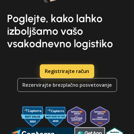
Poglejte, kako lahko
izboljšamo vašo
vsakodnevno logistiko
Registrirajte račun
Rezervirajte brezplačno posvetovanje