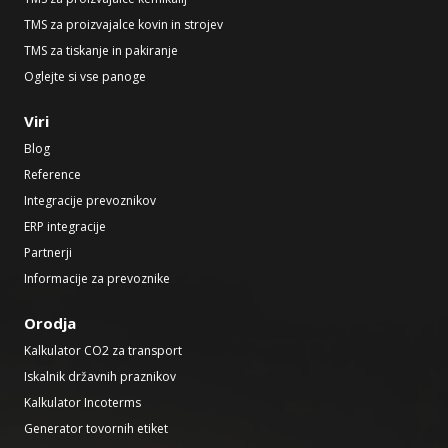
TMS za proizvajalce kovin in strojev
TMS za tiskanje in pakiranje
Oglejte si vse panoge
Viri
Blog
Reference
Integracije prevoznikov
ERP integracije
Partnerji
Informacije za prevoznike
Orodja
Kalkulator CO2 za transport
Iskalnik državnih praznikov
Kalkulator Incoterms
Generator tovornih etiket