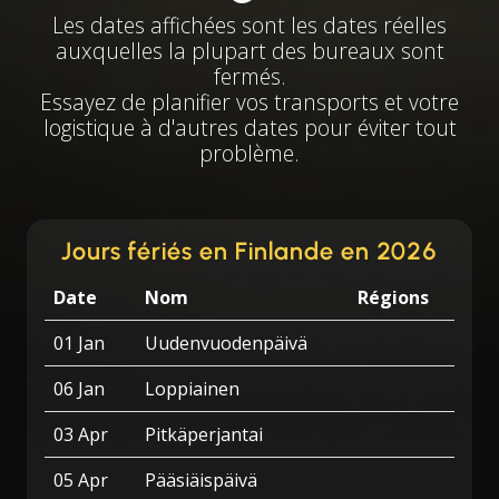
Les dates affichées sont les dates réelles
auxquelles la plupart des bureaux sont
fermés.
Essayez de planifier vos transports et votre
logistique à d'autres dates pour éviter tout
problème.
Jours fériés en Finlande en 2026
Date
Nom
Régions
01 Jan
Uudenvuodenpäivä
06 Jan
Loppiainen
03 Apr
Pitkäperjantai
05 Apr
Pääsiäispäivä