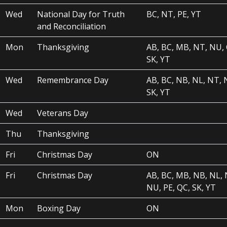
Wed
National Day for Truth
BC, NT, PE, YT
and Reconciliation
Mon
Thanksgiving
AB, BC, MB, NT, NU,
SK, YT
Wed
Remembrance Day
AB, BC, NB, NL, NT, 
SK, YT
Wed
Veterans Day
Thu
Thanksgiving
Fri
Christmas Day
ON
Fri
Christmas Day
AB, BC, MB, NB, NL, 
NU, PE, QC, SK, YT
Mon
Boxing Day
ON