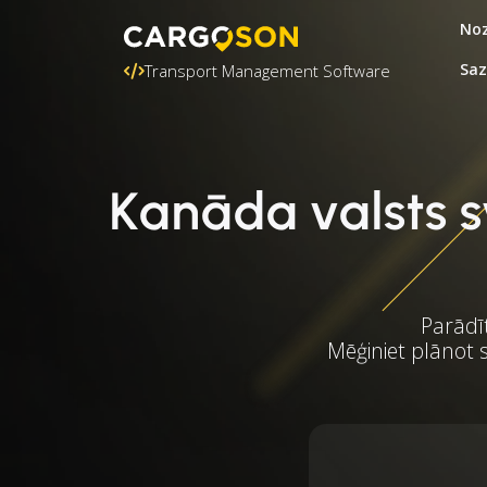
Noz
Saz
Transport Management Software
Kanāda valsts 
Parādīt
Mēģiniet plānot s