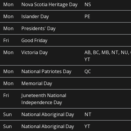
Mon
Nova Scotia Heritage Day
NS
Mon
Islander Day
PE
Mon
Presidents' Day
Fri
Good Friday
Mon
Victoria Day
AB, BC, MB, NT, NU, 
YT
Mon
National Patriotes Day
QC
Mon
Memorial Day
Fri
Juneteenth National
Independence Day
Sun
National Aboriginal Day
NT
Sun
National Aboriginal Day
YT