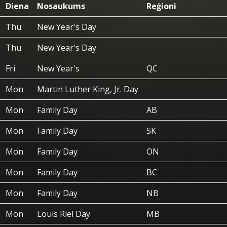
Diena
Nosaukums
Reģioni
Thu
New Year's Day
Thu
New Year's Day
Fri
New Year's
QC
Mon
Martin Luther King, Jr. Day
Mon
Family Day
AB
Mon
Family Day
SK
Mon
Family Day
ON
Mon
Family Day
BC
Mon
Family Day
NB
Mon
Louis Riel Day
MB