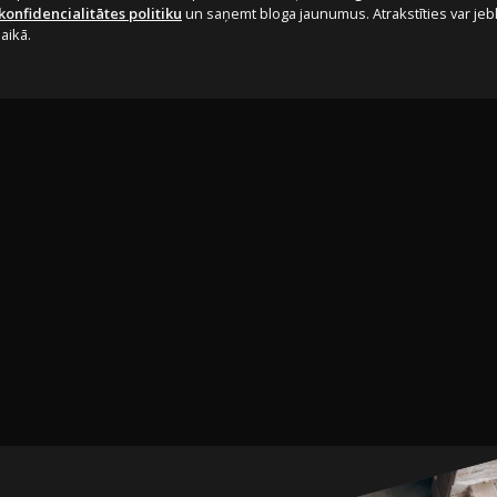
konfidencialitātes politiku
un saņemt bloga jaunumus. Atrakstīties var je
laikā.