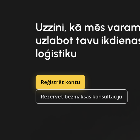
Uzzini, kā mēs vara
uzlabot tavu ikdiena
loģistiku
Reģistrēt kontu
Rezervēt bezmaksas konsultāciju