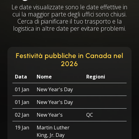
Le date visualizzate sono le date effettive in
cui la maggior parte degli uffici sono chiusi.
Cerca di pianificare il tuo trasporto e la
logistica in altre date per evitare problemi.
Festività pubbliche in Canada nel
2026
Data
Nome
Regioni
01 Jan
New Year's Day
01 Jan
New Year's Day
02 Jan
New Year's
QC
19 Jan
Martin Luther
King, Jr. Day