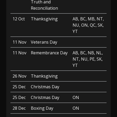
Truth and
Reconciliation
12 Oct
Thanksgiving
AB, BC, MB, NT,
NU, ON, QC, SK,
YT
11 Nov
Veterans Day
11 Nov
Remembrance Day
AB, BC, NB, NL,
NT, NU, PE, SK,
YT
26 Nov
Thanksgiving
25 Dec
Christmas Day
25 Dec
Christmas Day
ON
28 Dec
Boxing Day
ON