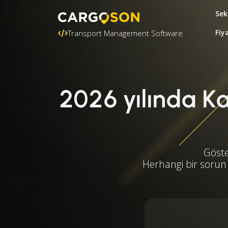
Sek
Fiy
Transport Management Software
2026 yılında Kan
Göste
Herhangi bir sorun 