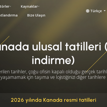
törler
Kaynaklar
Türkçe
atlandırma
Bize Ulaşın
ada ulusal tatilleri 
indirme)
rilen tarihler, çoğu ofisin kapalı olduğu gerçek tarihl
yaşamamak için taşıma ve lojistiğinizi diğer tarihlere
2026 yılında Kanada resmi tatilleri