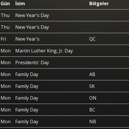
Gün
İsim
Bölgeler
Thu
New Year's Day
Thu
New Year's Day
Fri
New Year's
QC
Mon
Martin Luther King, Jr. Day
Mon
Presidents' Day
Mon
Family Day
AB
Mon
Family Day
SK
Mon
Family Day
ON
Mon
Family Day
BC
Mon
Family Day
NB