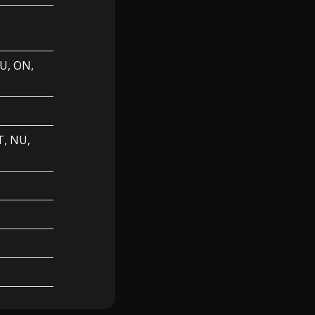
U, ON,
T, NU,