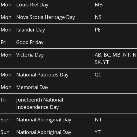
Mon
Louis Riel Day
MB
Mon
Nova Scotia Heritage Day
NS
Mon
Islander Day
PE
Fri
Good Friday
Mon
Victoria Day
AB, BC, MB, NT, N
SK, YT
Mon
National Patriotes Day
QC
Mon
Memorial Day
Fri
Juneteenth National
Independence Day
Sun
National Aboriginal Day
NT
Sun
National Aboriginal Day
YT