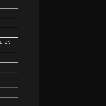
U, ON,