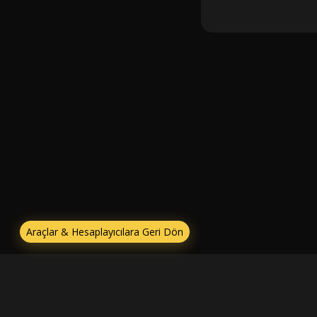
Araçlar & Hesaplayıcılara Geri Dön