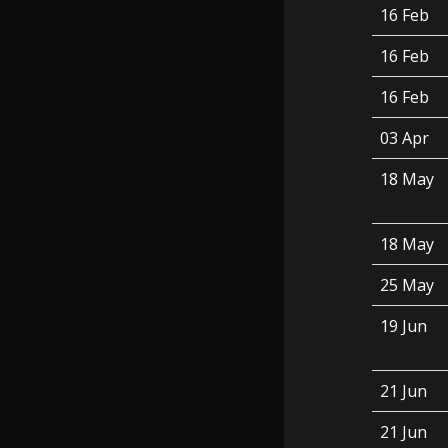
16 Feb
16 Feb
16 Feb
03 Apr
18 May
18 May
25 May
19 Jun
21 Jun
21 Jun