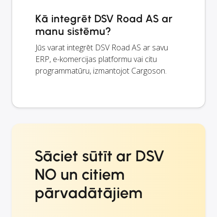
Kā integrēt DSV Road AS ar
manu sistēmu?
Jūs varat integrēt DSV Road AS ar savu
ERP, e-komercijas platformu vai citu
programmatūru, izmantojot Cargoson.
Sāciet sūtīt ar DSV
NO un citiem
pārvadātājiem