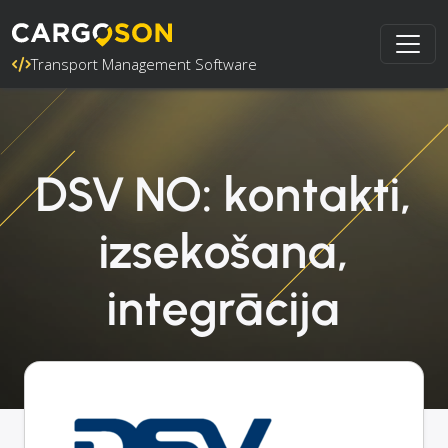
Transport Management Software
DSV NO: kontakti,
izsekošana,
integrācija