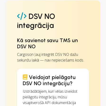
DSV NO
integrācija
Kā savienot savu TMS un
DSV NO
Cargoson ļauj integrēt DSV NO dažu
sekunžu laikā — nav nepieciešams kods.
Veidojat pielāgotu
DSV NO integrāciju?
Izstrādātājiem, kuri vēlas izveidot
pielāgotu integrāciju, mūsu
visaptverošā API dokumentācija