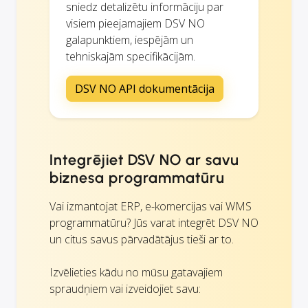
sniedz detalizētu informāciju par
visiem pieejamajiem DSV NO
galapunktiem, iespējām un
tehniskajām specifikācijām.
DSV NO API dokumentācija
Integrējiet DSV NO ar savu
biznesa programmatūru
Vai izmantojat ERP, e-komercijas vai WMS
programmatūru? Jūs varat integrēt DSV NO
un citus savus pārvadātājus tieši ar to.
Izvēlieties kādu no mūsu gatavajiem
spraudņiem vai izveidojiet savu: