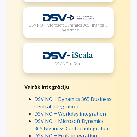
+
DSV NO + Microsoft Dynamics 365 Finance &
Operations
+
DSV NO + iScala
Vairāk integrāciju
DSV NO + Dynamics 365 Business
Central integration
DSV NO + Workday integration
DSV NO + Microsoft Dynamics
365 Business Central integration
DSV NO + Erply integration