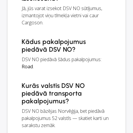
Jā, jūs varat izsekot DSV NO sūtījumus,
izmantojot viņu tīmekļa vietni vai caur
Cargoson.
Kādus pakalpojumus
piedāvā DSV NO?
DSV NO piedāvā šādus pakalpojumus:
Road
.
Kurās valstīs DSV NO
piedāvā transporta
pakalpojumus?
DSV NO bāzējas Norvēģija, bet piedāvā
pakalpojumus 52 valstīs — skatiet karti un
sarakstu zemāk.