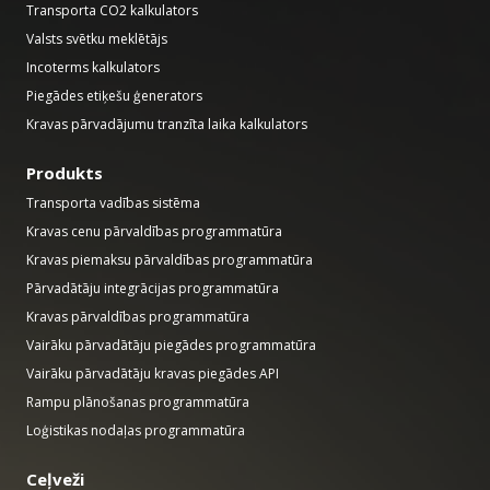
Transporta CO2 kalkulators
Valsts svētku meklētājs
Incoterms kalkulators
Piegādes etiķešu ģenerators
Kravas pārvadājumu tranzīta laika kalkulators
Produkts
Transporta vadības sistēma
Kravas cenu pārvaldības programmatūra
Kravas piemaksu pārvaldības programmatūra
Pārvadātāju integrācijas programmatūra
Kravas pārvaldības programmatūra
Vairāku pārvadātāju piegādes programmatūra
Vairāku pārvadātāju kravas piegādes API
Rampu plānošanas programmatūra
Loģistikas nodaļas programmatūra
Ceļveži