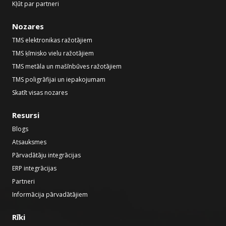
Kļūt par partneri
Nozares
TMS elektronikas ražotājiem
TMS ķīmisko vielu ražotājiem
TMS metāla un mašīnbūves ražotājiem
TMS poligrāfijai un iepakojumam
Skatīt visas nozares
Resursi
Blogs
Atsauksmes
Pārvadātāju integrācijas
ERP integrācijas
Partneri
Informācija pārvadātājiem
Rīki