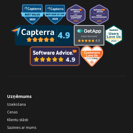
Uzņēmums
Izsekošana
Cenas
Klientu stāsti
Sazinies ar mums