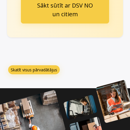
Sākt sūtīt ar DSV NO
un citiem
Skatīt visus pārvadātājus