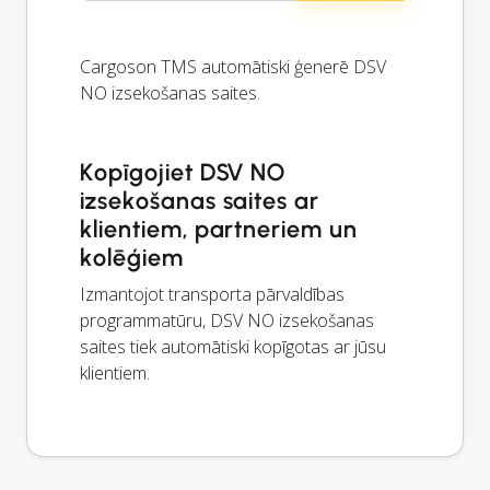
Cargoson TMS automātiski ģenerē DSV
NO izsekošanas saites.
Kopīgojiet DSV NO
izsekošanas saites ar
klientiem, partneriem un
kolēģiem
Izmantojot transporta pārvaldības
programmatūru, DSV NO izsekošanas
saites tiek automātiski kopīgotas ar jūsu
klientiem.