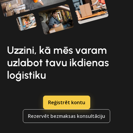
Uzzini, kā mēs varam
uzlabot tavu ikdienas
loģistiku
Reģistrēt kontu
Rezervēt bezmaksas konsultāciju