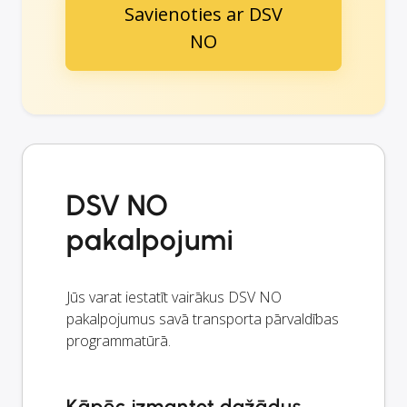
Savienoties ar DSV
NO
DSV NO
pakalpojumi
Jūs varat iestatīt vairākus DSV NO
pakalpojumus savā transporta pārvaldības
programmatūrā.
Kāpēc izmantot dažādus