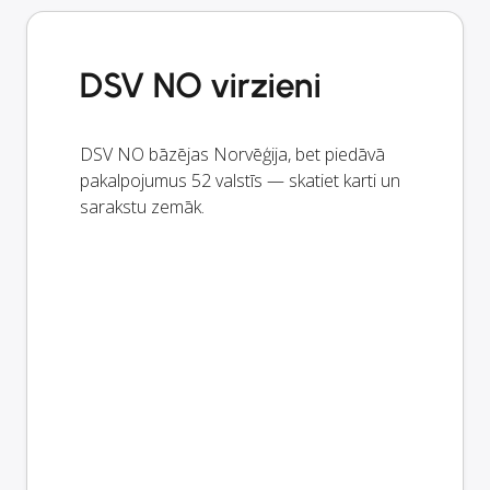
DSV NO virzieni
DSV NO bāzējas Norvēģija, bet piedāvā
pakalpojumus 52 valstīs — skatiet karti un
sarakstu zemāk.