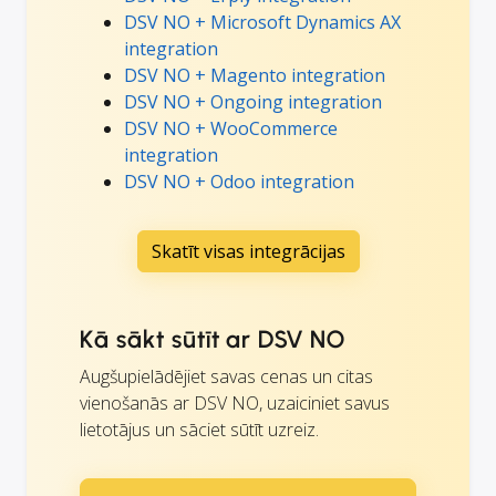
DSV NO + Microsoft Dynamics AX
integration
DSV NO + Magento integration
DSV NO + Ongoing integration
DSV NO + WooCommerce
integration
DSV NO + Odoo integration
Skatīt visas integrācijas
Kā sākt sūtīt ar DSV NO
Augšupielādējiet savas cenas un citas
vienošanās ar DSV NO, uzaiciniet savus
lietotājus un sāciet sūtīt uzreiz.