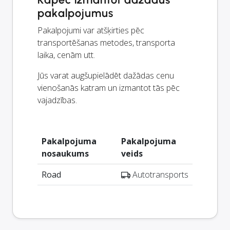
pakalpojumus
Pakalpojumi var atšķirties pēc
transportēšanas metodes, transporta
laika, cenām utt.
Jūs varat augšupielādēt dažādas cenu
vienošanās katram un izmantot tās pēc
vajadzības.
Pakalpojuma
Pakalpojuma
nosaukums
veids
Road
Autotransports