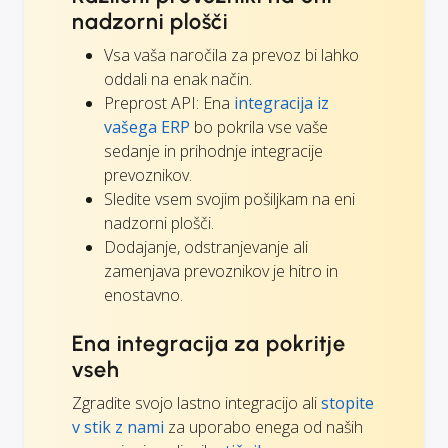
nadzorni plošči
Vsa vaša naročila za prevoz bi lahko
oddali na enak način.
Preprost API: Ena
integracija iz
vašega ERP
bo pokrila vse vaše
sedanje in prihodnje integracije
prevoznikov.
Sledite vsem svojim pošiljkam na eni
nadzorni plošči.
Dodajanje, odstranjevanje ali
zamenjava prevoznikov je hitro in
enostavno.
Ena integracija za pokritje
vseh
Zgradite svojo lastno integracijo ali
stopite
v stik z nami
za uporabo enega od naših