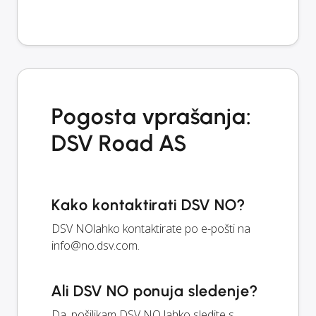
Pogosta vprašanja:
DSV Road AS
Kako kontaktirati DSV NO?
DSV NOlahko kontaktirate po e-pošti na
info@no.dsv.com
.
Ali DSV NO ponuja sledenje?
Da, pošiljkam DSV NO lahko sledite s