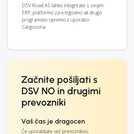
DSV Road AS lahko integrirate s svojim
ERP, platformo za e-trgovino ali drugo
programsko opremo z uporabo
Cargosona.
Začnite pošiljati s
DSV NO in drugimi
prevozniki
Vaš čas je dragocen
Če uporabljate več prevoznikov,