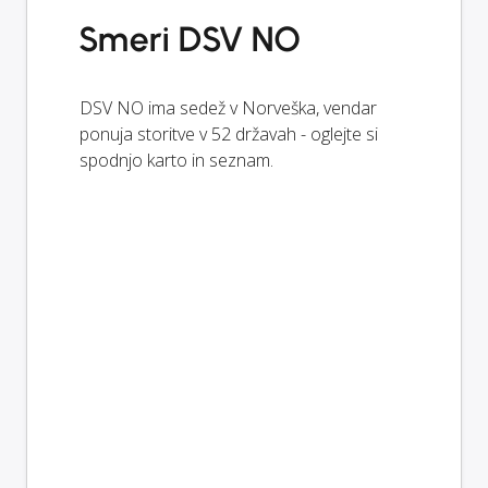
Smeri DSV NO
DSV NO ima sedež v Norveška, vendar
ponuja storitve v 52 državah - oglejte si
spodnjo karto in seznam.