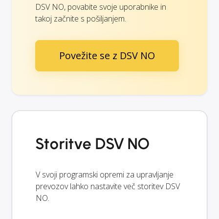
DSV NO, povabite svoje uporabnike in
takoj začnite s pošiljanjem.
Povežite se z DSV NO
Storitve DSV NO
V svoji programski opremi za upravljanje
prevozov lahko nastavite več storitev DSV
NO.