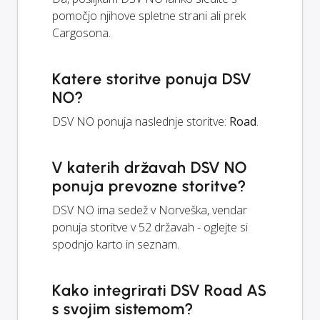
pomočjo njihove spletne strani ali prek
Cargosona.
Katere storitve ponuja DSV
NO?
DSV NO ponuja naslednje storitve:
Road
.
V katerih državah DSV NO
ponuja prevozne storitve?
DSV NO ima sedež v Norveška, vendar
ponuja storitve v 52 državah - oglejte si
spodnjo karto in seznam.
Kako integrirati DSV Road AS
s svojim sistemom?