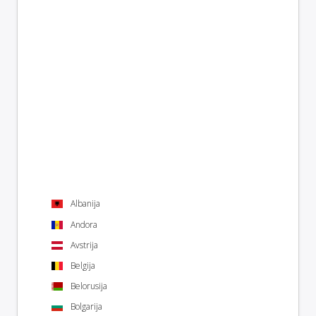
Albanija
Andora
Avstrija
Belgija
Belorusija
Bolgarija