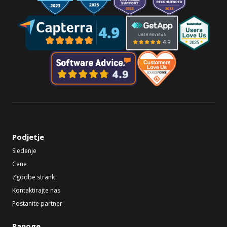
Podjetje
Sledenje
Cene
Zgodbe strank
Kontaktirajte nas
Postanite partner
Panoge