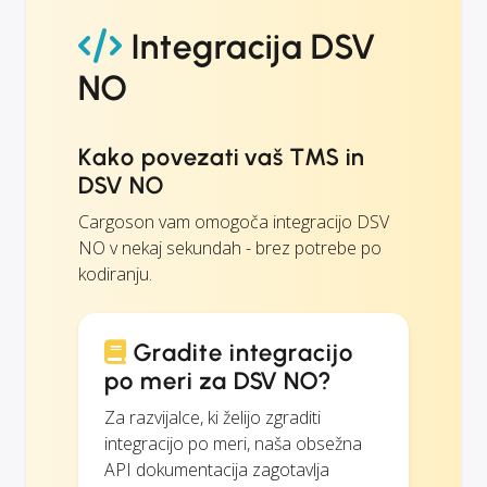
Integracija DSV
NO
Kako povezati vaš TMS in
DSV NO
Cargoson vam omogoča integracijo DSV
NO v nekaj sekundah - brez potrebe po
kodiranju.
Gradite integracijo
po meri za DSV NO?
Za razvijalce, ki želijo zgraditi
integracijo po meri, naša obsežna
API dokumentacija zagotavlja