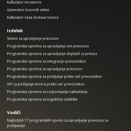
Kalkulator Incoterms
Generator tovornih etiket
Kalkulator časa dostave tovora
Izdelek
Sistem za upravljanje prevozov
Programska oprema za upravljanje cen prevozov
Programska oprema za upravljanje doplačil za prevoz
Programska oprema za integracijo prevoznikov
Programska oprema za upravljanje prevozov
Programska oprema za pošiljanje preko več prevoznikov
API za pošiljanje tovora preko več prevoznikov
Programska oprema za razporejanje nakladanja
Programska oprema za logistične oddelke
Vodiči
Najboljših 17 programskih oprem za upravljanje prevozov za
pošiljatelje