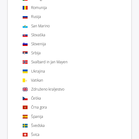
Romunija
Rusija
San Marino
Slovaška
Slovenija
Srbija
Svalbard in Jan Mayen
Ukrajina
Vatikan
Združeno kraljestvo
Češka
Črna gora
Španija
Švedska
Švica