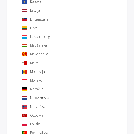
Kosovo
Latvija
Lihtenštajn
Litva
Luksemburg
Madžarska
Makedonija
Malta
Moldavija
Monako
Nemčija
Nizozemska
Norveška
Otok Man
Poljska
Portugalska