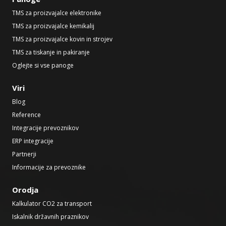
TMS za proizvajalce elektronike
TMS za proizvajalce kemikalij
TMS za proizvajalce kovin in strojev
TMS za tiskanje in pakiranje
Oglejte si vse panoge
Viri
Blog
Reference
Integracije prevoznikov
ERP integracije
Partnerji
Informacije za prevoznike
Orodja
Kalkulator CO2 za transport
Iskalnik državnih praznikov