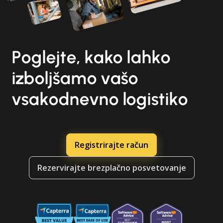
Poglejte, kako lahko
izboljšamo vašo
vsakodnevno logistiko
Registrirajte račun
Rezervirajte brezplačno posvetovanje