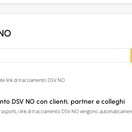
 NO
e link di tracciamento DSV NO.
ento DSV NO con clienti, partner e colleghi
trasporti, i link di tracciamento DSV NO vengono automaticament