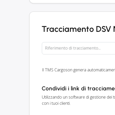
Tracciamento DSV
Riferimento di tracciamento...
Il TMS Cargoson genera automaticament
Condividi i link di tracciam
Utilizzando un software di gestione dei 
con i tuoi clienti.