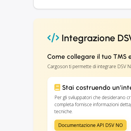
Integrazione D
Come collegare il tuo TMS
Cargoson ti permette di integrare DSV N
Stai costruendo un'in
Per gli sviluppatori che desiderano 
completa fornisce informazioni dettagl
tecniche.
Documentazione API DSV NO