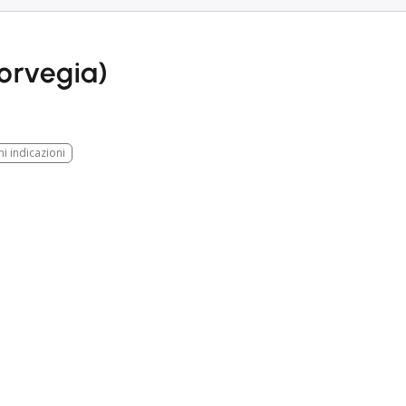
orvegia)
ni indicazioni