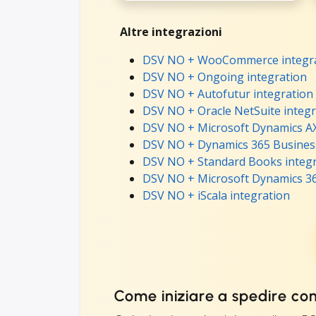
Altre integrazioni
DSV NO + WooCommerce integr
DSV NO + Ongoing integration
DSV NO + Autofutur integration
DSV NO + Oracle NetSuite integr
DSV NO + Microsoft Dynamics AX
DSV NO + Dynamics 365 Business
DSV NO + Standard Books integr
DSV NO + Microsoft Dynamics 36
DSV NO + iScala integration
Come iniziare a spedire co