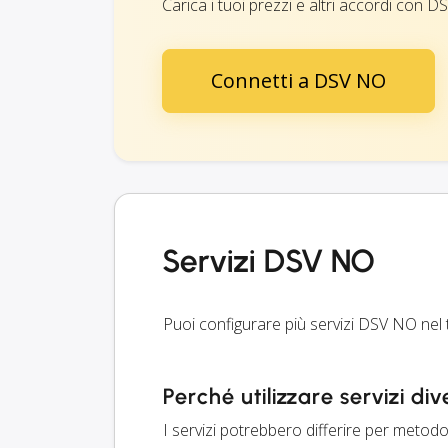
Carica i tuoi prezzi e altri accordi con DSV
Connetti a DSV NO
Servizi DSV NO
Puoi configurare più servizi DSV NO nel t
Perché utilizzare servizi div
I servizi potrebbero differire per metodo