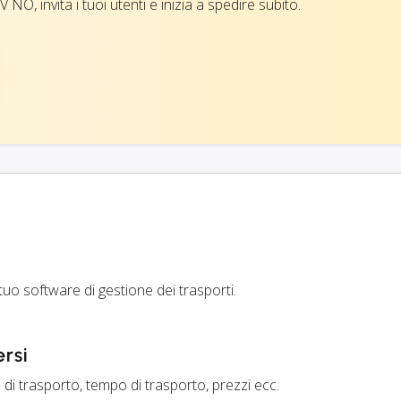
 NO, invita i tuoi utenti e inizia a spedire subito.
uo software di gestione dei trasporti.
ersi
 di trasporto, tempo di trasporto, prezzi ecc.