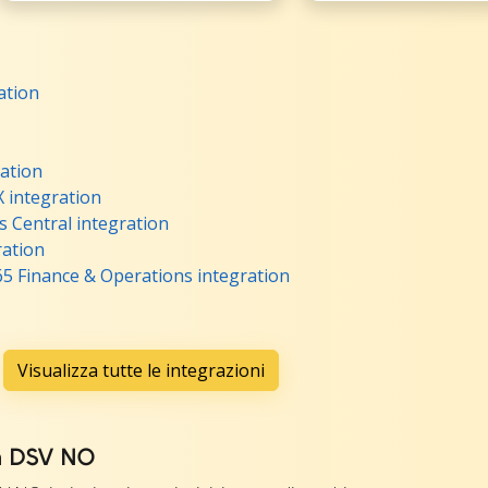
ation
ation
 integration
 Central integration
ation
5 Finance & Operations integration
Visualizza tutte le integrazioni
n DSV NO