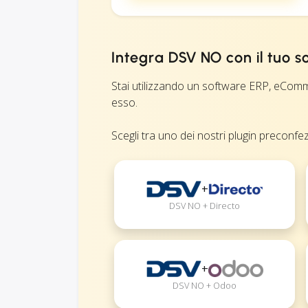
Integra DSV NO con il tuo 
Stai utilizzando un software ERP, eComm
esso.
Scegli tra uno dei nostri plugin preconfezi
+
DSV NO + Directo
+
DSV NO + Odoo