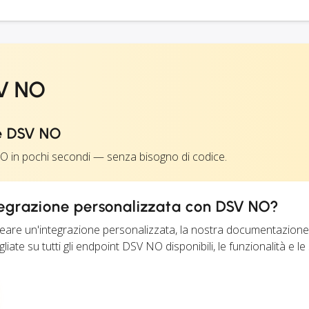
SV NO
 e DSV NO
O in pochi secondi — senza bisogno di codice.
tegrazione personalizzata con DSV NO?
creare un'integrazione personalizzata, la nostra documentazion
iate su tutti gli endpoint DSV NO disponibili, le funzionalità e le