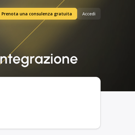
Prenota una consulenza gratuita
Accedi
integrazione