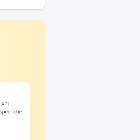
e API
 specifiche