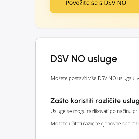
Povežite se s DSV NO
DSV NO usluge
Možete postaviti više DSV NO usluga u v
Zašto koristiti različite uslu
Usluge se mogu razlikovati po načinu pri
Možete učitati različite cjenovne sporazu