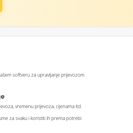
ašem softveru za upravljanje prijevozom.
ge
jevoza, vremenu prijevoza, cijenama itd.
me za svaku i koristiti ih prema potrebi.