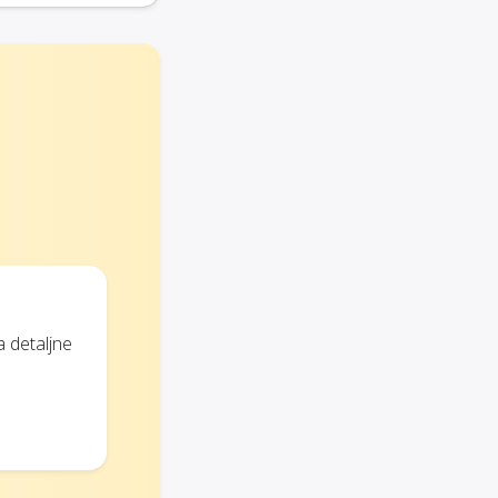
a detaljne