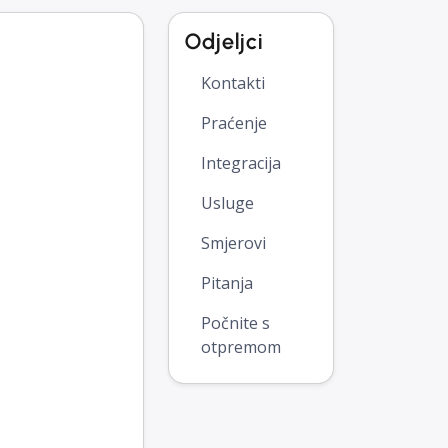
Odjeljci
Kontakti
Praćenje
Integracija
Usluge
Smjerovi
Pitanja
Počnite s
otpremom