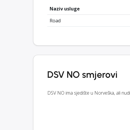
Naziv usluge
Road
DSV NO smjerovi
DSV NO ima sjedište u Norveška, ali nudi