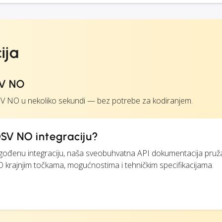
ija
SV NO
V NO u nekoliko sekundi — bez potrebe za kodiranjem.
SV NO integraciju?
ilagođenu integraciju, naša sveobuhvatna API dokumentacija pruž
 krajnjim točkama, mogućnostima i tehničkim specifikacijama.