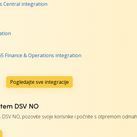
 Central integration
ation
5 Finance & Operations integration
Pogledajte sve integracije
utem DSV NO
 s DSV NO, pozovite svoje korisnike i počnite s otpremom odmah