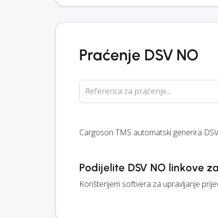
Praćenje DSV NO
Referenca za praćenje...
Cargoson TMS automatski generira DSV 
Podijelite DSV NO linkove 
Korištenjem softvera za upravljanje prij