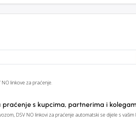
NO linkove za praćenje.
za praćenje s kupcima, partnerima i kolega
evozom, DSV NO linkovi za praćenje automatski se dijele s vašim