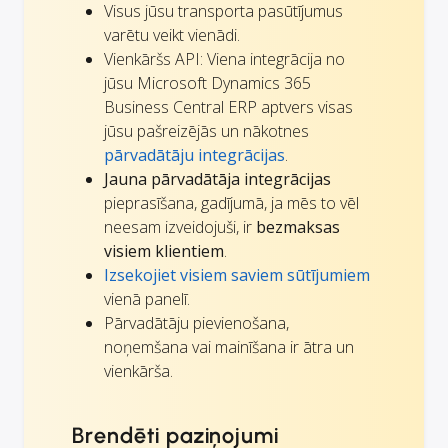
Visus jūsu transporta pasūtījumus
varētu veikt vienādi.
Vienkāršs API: Viena integrācija no
jūsu Microsoft Dynamics 365
Business Central ERP aptvers visas
jūsu pašreizējās un nākotnes
pārvadātāju integrācijas
.
Jauna pārvadātāja integrācijas
pieprasīšana, gadījumā, ja mēs to vēl
neesam izveidojuši, ir
bezmaksas
visiem klientiem
.
Izsekojiet visiem saviem sūtījumiem
vienā panelī.
Pārvadātāju pievienošana,
noņemšana vai mainīšana ir ātra un
vienkārša.
Brendēti paziņojumi