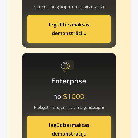
Sistēmu integrācijām un automatizācijai
Iegūt bezmaksas
demonstrāciju
Enterprise
no
$1000
Pielāgoti risinājumi lielām organizācijām
Iegūt bezmaksas
demonstrāciju