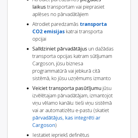
laikus
transportam vai pieprasiet
aplēses no pārvadātājiem
Atrodiet paredzamās
transporta
CO2 emisijas
katrai transporta
opcijai
Salīdziniet pārvadātājus
un dažādas
transporta opcijas katram sūtījumam
Cargoson, jūsu biznesa
programmatūrā vai jebkurā citā
sistēmā, ko jūsu uzņēmums izmanto
Veiciet transporta pasūtījumu
jūsu
izvēlētajam pārvadātājam, izmantojot
viņu vēlamo kanālu: tieši viņu sistēmā
vai ar automatizētu e-pastu (skatiet
pārvadātājus, kas integrēti ar
Cargoson
)
Iestatiet iepriekš definētus