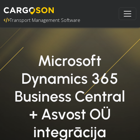
Transport Management Software
Microsoft
Dynamics 365
Business Central
+ Asvost OÜ
integrācija