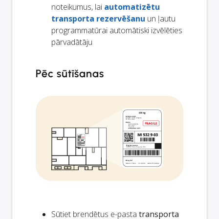
noteikumus, lai
automatizētu
transporta rezervēšanu
un ļautu
programmatūrai automātiski izvēlēties
pārvadātāju
Pēc sūtīšanas
Sūtiet brendētus e-pasta
transporta