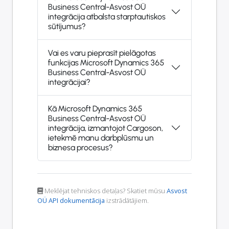
Business Central-Asvost OÜ
integrācija atbalsta starptautiskos
sūtījumus?
Vai es varu pieprasīt pielāgotas
funkcijas Microsoft Dynamics 365
Business Central-Asvost OÜ
integrācijai?
Kā Microsoft Dynamics 365
Business Central-Asvost OÜ
integrācija, izmantojot Cargoson,
ietekmē manu darbplūsmu un
biznesa procesus?
Meklējat tehniskos detaļas? Skatiet mūsu
Asvost
OÜ API dokumentācija
izstrādātājiem.