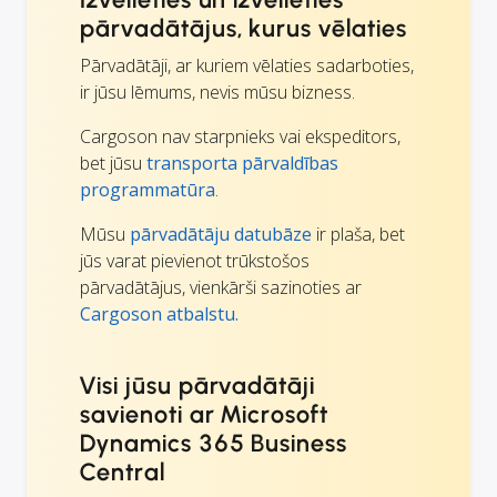
pārvadātājus, kurus vēlaties
Pārvadātāji, ar kuriem vēlaties sadarboties,
ir jūsu lēmums, nevis mūsu bizness.
Cargoson nav starpnieks vai ekspeditors,
bet jūsu
transporta pārvaldības
programmatūra
.
Mūsu
pārvadātāju datubāze
ir plaša, bet
jūs varat pievienot trūkstošos
pārvadātājus, vienkārši sazinoties ar
Cargoson atbalstu.
Visi jūsu pārvadātāji
savienoti ar Microsoft
Dynamics 365 Business
Central