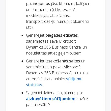
paziņojumus
jūsu klientiem, kolēģiem
un partneriem (etiķetes, ETA,
modifikācijas, atcelšanas,
transportlīdzekļu numuri, dokumenti
utt.)
Ģenerējiet
piegādes etiķetes
,
saņemiet tās savā Microsoft
Dynamics 365 Business Central un
nosūtiet tās attiecīgajām pusēm
Ģenerējiet
izsekošanas saites
un
saņemiet tās atpakaļ Microsoft
Dynamics 365 Business Central, un
automātiski atjauniniet
sūtījumu
statusus
Saņemiet ikdienas ziņojumus par
aizkavētiem sūtījumiem
savā e-
pasta iesūtnē