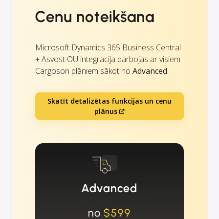
Cenu noteikšana
Microsoft Dynamics 365 Business Central
+ Asvost OÜ integrācija darbojas ar visiem
Cargoson plāniem sākot no
Advanced
.
Skatīt detalizētas funkcijas un cenu
plānus
Advanced
no
$599