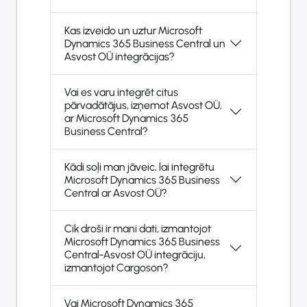
Kas izveido un uztur Microsoft
Dynamics 365 Business Central un
Asvost OÜ integrācijas?
Vai es varu integrēt citus
pārvadātājus, izņemot Asvost OÜ,
ar Microsoft Dynamics 365
Business Central?
Kādi soļi man jāveic, lai integrētu
Microsoft Dynamics 365 Business
Central ar Asvost OÜ?
Cik droši ir mani dati, izmantojot
Microsoft Dynamics 365 Business
Central-Asvost OÜ integrāciju,
izmantojot Cargoson?
Vai Microsoft Dynamics 365