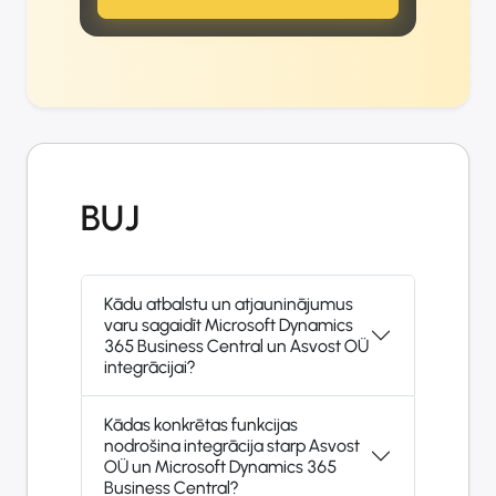
BUJ
Kādu atbalstu un atjauninājumus
varu sagaidīt Microsoft Dynamics
365 Business Central un Asvost OÜ
integrācijai?
Kādas konkrētas funkcijas
nodrošina integrācija starp Asvost
OÜ un Microsoft Dynamics 365
Business Central?