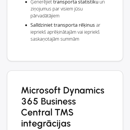
Ģenerējiet
transporta statistiku
un
ziņojumus par visiem jūsu
pārvadātājiem
Salīdziniet transporta rēķinus
ar
iepriekš aprēķinātajām vai iepriekš
saskaņotajām summām
Microsoft Dynamics
365 Business
Central TMS
integrācijas