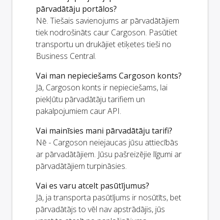
pārvadātāju portālos?
Nē. Tiešais savienojums ar pārvadātājiem
tiek nodrošināts caur Cargoson. Pasūtiet
transportu un drukājiet etiķetes tieši no
Business Central.
Vai man nepieciešams Cargoson konts?
Jā, Cargoson konts ir nepieciešams, lai
piekļūtu pārvadātāju tarifiem un
pakalpojumiem caur API.
Vai mainīsies mani pārvadātāju tarifi?
Nē - Cargoson neiejaucas jūsu attiecībās
ar pārvadātājiem. Jūsu pašreizējie līgumi ar
pārvadātājiem turpināsies.
Vai es varu atcelt pasūtījumus?
Jā, ja transporta pasūtījums ir nosūtīts, bet
pārvadātājs to vēl nav apstrādājis, jūs