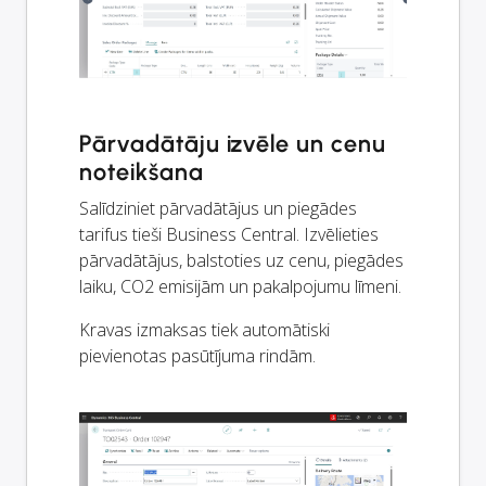
Pārvadātāju izvēle un cenu
noteikšana
Salīdziniet pārvadātājus un piegādes
tarifus tieši Business Central. Izvēlieties
pārvadātājus, balstoties uz cenu, piegādes
laiku, CO2 emisijām un pakalpojumu līmeni.
Kravas izmaksas tiek automātiski
pievienotas pasūtījuma rindām.