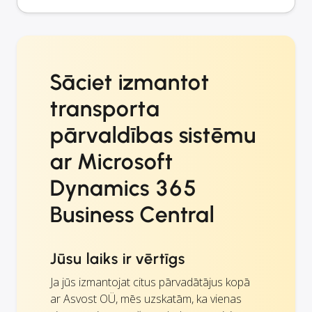
Sāciet izmantot
transporta
pārvaldības sistēmu
ar Microsoft
Dynamics 365
Business Central
Jūsu laiks ir vērtīgs
Ja jūs izmantojat citus pārvadātājus kopā
ar Asvost OÜ, mēs uzskatām, ka vienas