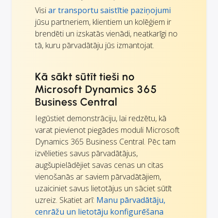
Visi
ar transportu saistītie paziņojumi
jūsu partneriem, klientiem un kolēģiem ir
brendēti un izskatās vienādi, neatkarīgi no
tā, kuru pārvadātāju jūs izmantojat.
Kā sākt sūtīt tieši no
Microsoft Dynamics 365
Business Central
Iegūstiet demonstrāciju, lai redzētu, kā
varat pievienot piegādes moduli Microsoft
Dynamics 365 Business Central. Pēc tam
izvēlieties savus pārvadātājus,
augšupielādējiet savas cenas un citas
vienošanās ar saviem pārvadātājiem,
uzaiciniet savus lietotājus un sāciet sūtīt
uzreiz. Skatiet arī:
Manu pārvadātāju,
cenrāžu un lietotāju konfigurēšana