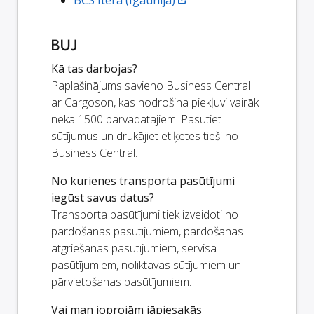
BUJ
Kā tas darbojas?
Paplašinājums savieno Business Central
ar Cargoson, kas nodrošina piekļuvi vairāk
nekā 1500 pārvadātājiem. Pasūtiet
sūtījumus un drukājiet etiķetes tieši no
Business Central.
No kurienes transporta pasūtījumi
iegūst savus datus?
Transporta pasūtījumi tiek izveidoti no
pārdošanas pasūtījumiem, pārdošanas
atgriešanas pasūtījumiem, servisa
pasūtījumiem, noliktavas sūtījumiem un
pārvietošanas pasūtījumiem.
Vai man joprojām jāpiesakās