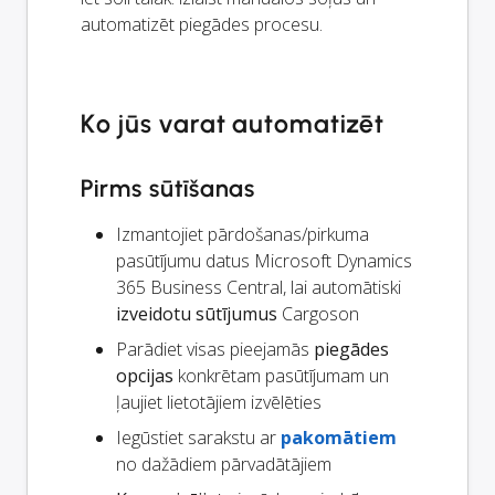
automatizēt piegādes procesu.
Ko jūs varat automatizēt
Pirms sūtīšanas
Izmantojiet pārdošanas/pirkuma
pasūtījumu datus Microsoft Dynamics
365 Business Central, lai automātiski
izveidotu sūtījumus
Cargoson
Parādiet visas pieejamās
piegādes
opcijas
konkrētam pasūtījumam un
ļaujiet lietotājiem izvēlēties
Iegūstiet sarakstu ar
pakomātiem
no dažādiem pārvadātājiem